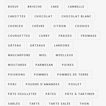
BOEUF
BRIOCHE
CAKE
CANNELLE
CAROTTES
CHOCOLAT
CHOCOLAT BLANC
CHORIZO
CHÈVRE
CITRON
COOKIES
COURGETTES
CURRY
FRAISES
FROMAGE
GÂTEAU
GÂTEAUX
LARDONS
MASCARPONE
MIEL
MOELLEUX
MOUTARDE
PARMESAN
POIRES
POIVRONS
POMMES
POMMES DE TERRE
PORC
POUDRE D'AMANDES
POULET
PÂTE FEUILLETÉE
PÂTES
PÂTE À TARTINER
SABLÉS
TARTE
TARTE SALÉE
THON