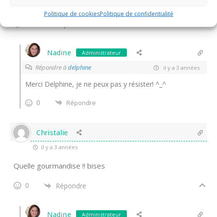
Bises
Politique de cookies
Politique de confidentialité
0
Répondre
Nadine
Administrateur
Répondre à
delphine
il y a 3 années
Merci Delphine, je ne peux pas y résister! ^_^
0
Répondre
Christalie
il y a 3 années
Quelle gourmandise !! bises
0
Répondre
Nadine
Administrateur