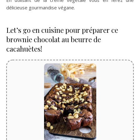
En utilisant de la crème végétale vous en ferez une
délicieuse gourmandise végane.
Let’s go en cuisine pour préparer ce
brownie chocolat au beurre de
cacahuètes!