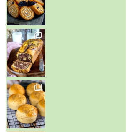
~ BUNS MAISON ~
Un peu de boulange par ici au