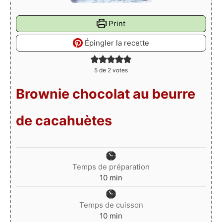
Print
Épingler la recette
5
de
2
votes
Brownie chocolat au beurre
de cacahuètes
Temps de préparation
minutes
10
min
Temps de cuisson
minutes
10
min