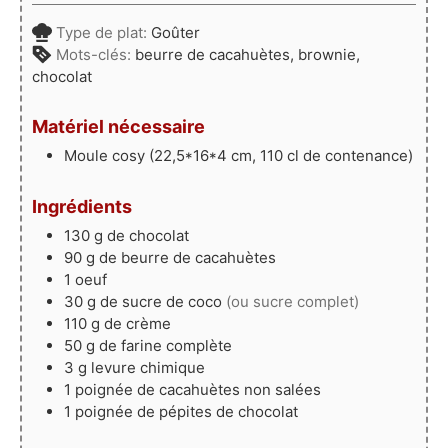
Type de plat:
Goûter
Mots-clés:
beurre de cacahuètes, brownie,
chocolat
Matériel nécessaire
Moule cosy (22,5*16*4 cm, 110 cl de contenance)
Ingrédients
130
g
de chocolat
90
g
de beurre de cacahuètes
1
oeuf
30
g
de sucre de coco
(ou sucre complet)
110
g
de crème
50
g
de farine complète
3
g
levure chimique
1
poignée
de cacahuètes non salées
1
poignée
de pépites de chocolat