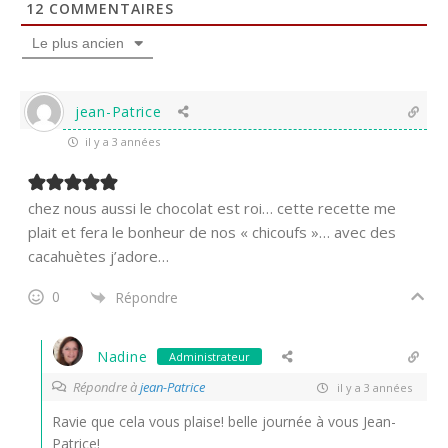
12
COMMENTAIRES
Le plus ancien
jean-Patrice
il y a 3 années
chez nous aussi le chocolat est roi… cette recette me
plait et fera le bonheur de nos « chicoufs »… avec des
cacahuètes j’adore…
0
Répondre
Nadine
Administrateur
Répondre à
jean-Patrice
il y a 3 années
Ravie que cela vous plaise! belle journée à vous Jean-
Patrice!