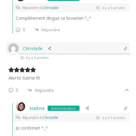
Répondre à
Christalie
il y a 3 années
Complètement dingue ce brownie! ^_^
0
Répondre
Christelle
il y a 3 années
Alerte tuerie !!!!
0
Répondre
Nadine
Administrateur
Répondre à
Christelle
il y a 3 années
Je confirme!! ^_^