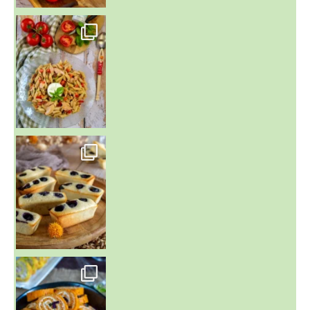
~ SALADE DE PÂTES AUX DEUX TOMATES THON ET BURRA
~ FINANCIERS MYRTILLES ET CITRON ~
Aujourd'hu