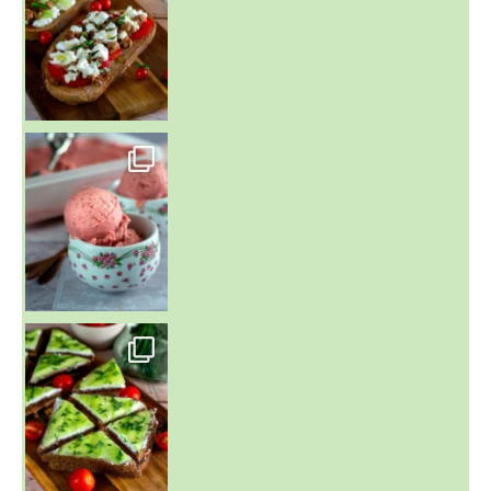
~ NICE CREAM À LA FRAISE ~
Presque un mois que