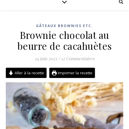
GÂTEAUX BROWNIES ETC.
Brownie chocolat au
beurre de cacahuètes
14 juin 2023
/
12 Commentaires
Aller à la recette
Imprimer la recette