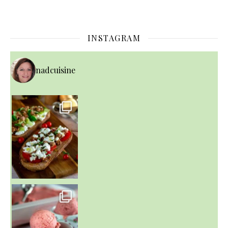
INSTAGRAM
nadcuisine
~ NICE CREAM À LA FRAISE ~
Presque un mois que