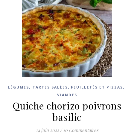
,
,
LÉGUMES
TARTES SALÉES, FEUILLETÉS ET PIZZAS
VIANDES
Quiche chorizo poivrons
basilic
14 juin 2022
/
10 Commentaires