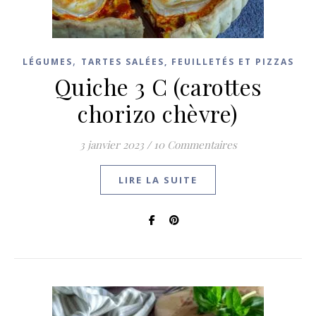
,
LÉGUMES
TARTES SALÉES, FEUILLETÉS ET PIZZAS
Quiche 3 C (carottes
chorizo chèvre)
3 janvier 2023
/
10 Commentaires
LIRE LA SUITE