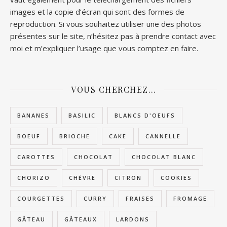
images et la copie d’écran qui sont des formes de
reproduction. Si vous souhaitez utiliser une des photos
présentes sur le site, n’hésitez pas à prendre contact avec
moi et m’expliquer l’usage que vous comptez en faire.
VOUS CHERCHEZ…
BANANES
BASILIC
BLANCS D'OEUFS
BOEUF
BRIOCHE
CAKE
CANNELLE
CAROTTES
CHOCOLAT
CHOCOLAT BLANC
CHORIZO
CHÈVRE
CITRON
COOKIES
COURGETTES
CURRY
FRAISES
FROMAGE
GÂTEAU
GÂTEAUX
LARDONS