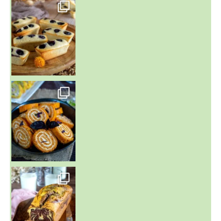
~ FINANCIERS MYRTILLES ET CITRON ~
Aujourd'hu