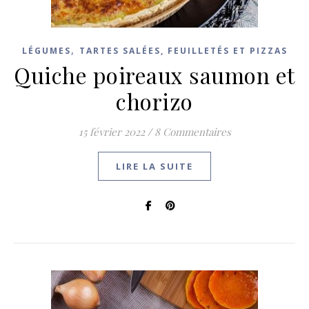
,
LÉGUMES
TARTES SALÉES, FEUILLETÉS ET PIZZAS
Quiche poireaux saumon et
chorizo
15 février 2022
/
8 Commentaires
LIRE LA SUITE