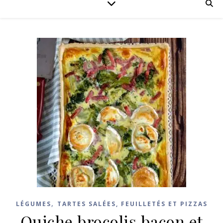
,
LÉGUMES
TARTES SALÉES, FEUILLETÉS ET PIZZAS
Quiche brocolis bacon et