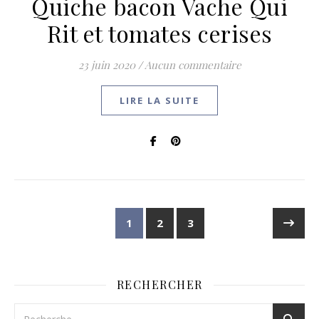
Quiche bacon Vache Qui
Rit et tomates cerises
23 juin 2020
/
Aucun commentaire
LIRE LA SUITE
1
2
3
RECHERCHER