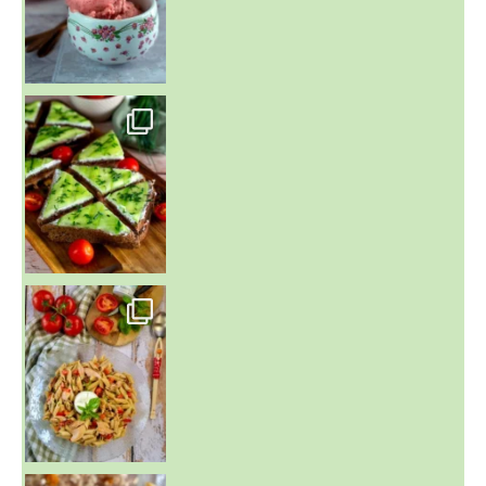
~ SALADE DE PÂTES AUX DEUX TOMATES THON ET BURRA