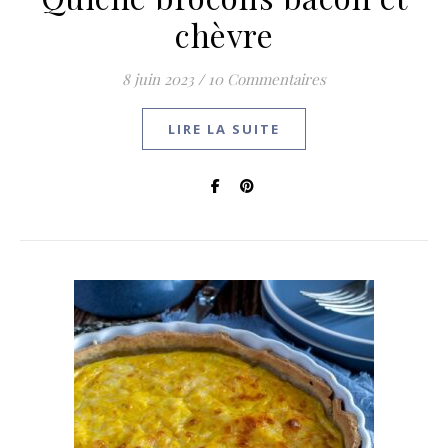
chèvre
8 juin 2023
/
10 Commentaires
LIRE LA SUITE