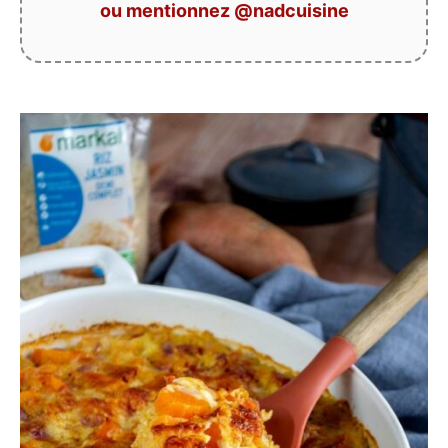
ou mentionnez @nadcuisine