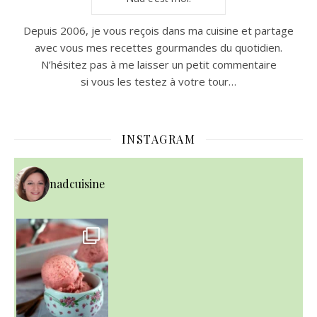
Depuis 2006, je vous reçois dans ma cuisine et partage
avec vous mes recettes gourmandes du quotidien.
N’hésitez pas à me laisser un petit commentaire
si vous les testez à votre tour…
INSTAGRAM
nadcuisine
~ NICE CREAM À LA FRAISE ~
Presque un mois que