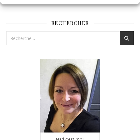
RECHERCHER
Nad c’est moi!