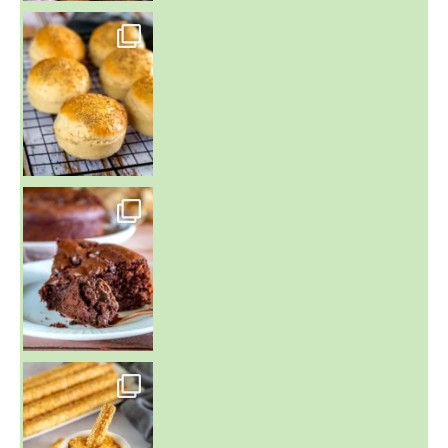
~ BUNS MAISON ~
Un peu de boulange par ici au
~ GÂTEAU FONDANT CHOCO NOISETTE ~
C'est lundi