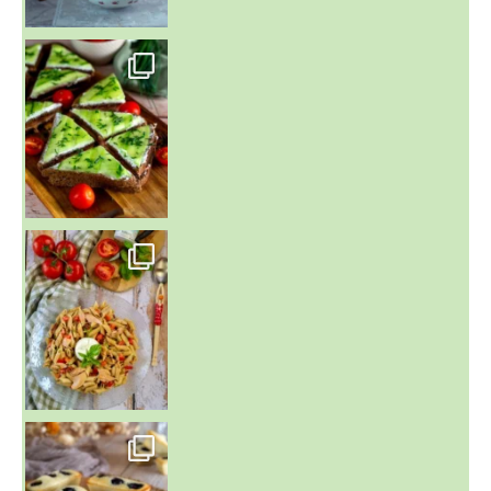
~ SALADE DE PÂTES AUX DEUX TOMATES THON ET BURRA
~ FINANCIERS MYRTILLES ET CITRON ~
Aujourd'hu