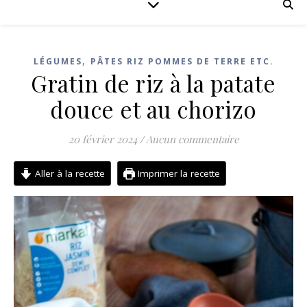
,
LÉGUMES
PÂTES RIZ POMMES DE TERRE ETC.
Gratin de riz à la patate
douce et au chorizo
20 février 2024
/
Aucun commentaire
Aller à la recette
Imprimer la recette