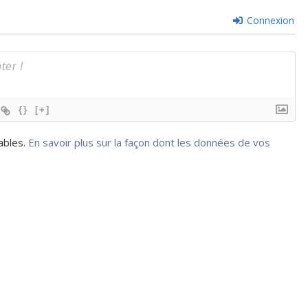
Connexion
{}
[+]
rables.
En savoir plus sur la façon dont les données de vos