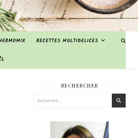
THERMOMIX
RECETTES MULTIDELICES
ËL
RECHERCHER