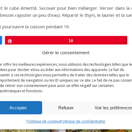
c et le cube émietté. Secouer pour bien mélanger. Verser dans la 
besoin rajouter un peu d’eau). Répartir le thym, le laurier et la sar
 poursuivre la cuisson pendant 1h.
Épingle
16
Gérer le consentement
lanc
r offrir les meilleures expériences, nous utilisons des technologies telles que l
kies pour stocker et/ou accéder aux informations des appareils. Le fait de
sentir à ces technologies nous permettra de traiter des données telles que le
portement de navigation ou les ID uniques sur ce site. Le fait de ne pas consen
de retirer son consentement peut avoir un effet négatif sur certaines
actéristiques et fonctions.
OURRIEZ AUSSI AIMER
Accepter
Refuser
Voir les préférence
Politique de cookies
Politique de confidentialité