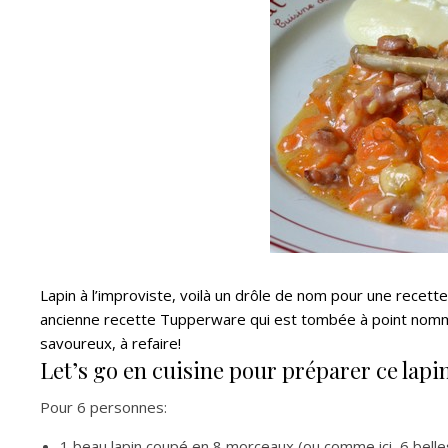
Lapin à l’improviste, voilà un drôle de nom pour une recette
ancienne recette Tupperware qui est tombée à point nomm
savoureux, à refaire!
Let’s go en cuisine pour préparer ce lapin
Pour 6 personnes:
1 beau lapin coupé en 8 morceaux (ou comme ici, 6 belle