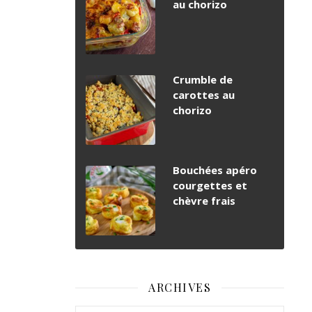
au chorizo
Crumble de
carottes au
chorizo
Bouchées apéro
courgettes et
chèvre frais
ARCHIVES