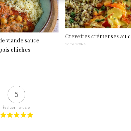
Crevettes crémeuses au c
de viande sauce
12 mars 2026
pois chiches
5
Évaluer l'article