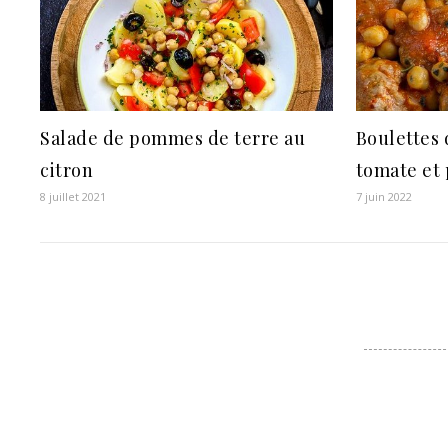
Salade de pommes de terre au
Boulettes 
citron
tomate et 
8 juillet 2021
7 juin 2022