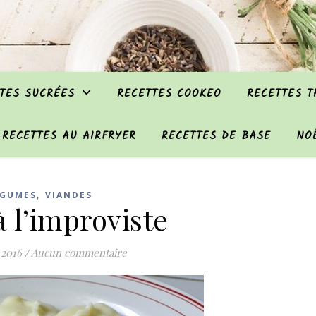
TES SUCRÉES
RECETTES COOKEO
RECETTES 
RECETTES AU AIRFRYER
RECETTES DE BASE
NO
,
ÉGUMES
VIANDES
à l’improviste
 2016
/
Aucun commentaire