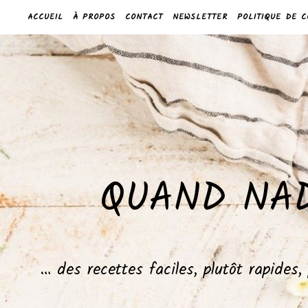
ACCUEIL
À PROPOS
CONTACT
NEWSLETTER
POLITIQUE DE C
QUAND NAD
… des recettes faciles, plutôt rapides