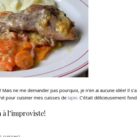
! Mais ne me demander pas pourquoi, je n’en ai aucune idée! Il s’a
é pour cuisiner mes cuisses de
lapin
. C’était délicieusement fond
 à l’improviste!
s cuisses)