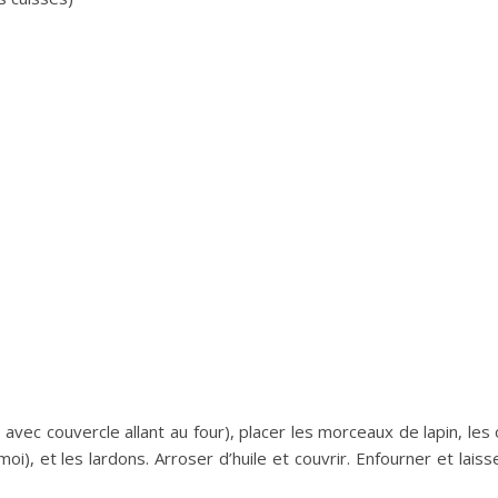
ec couvercle allant au four), placer les morceaux de lapin, les
i), et les lardons. Arroser d’huile et couvrir. Enfourner et laiss