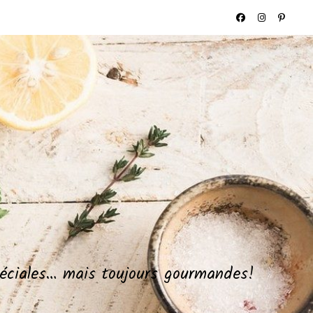
spéciales… mais toujours gourmandes!