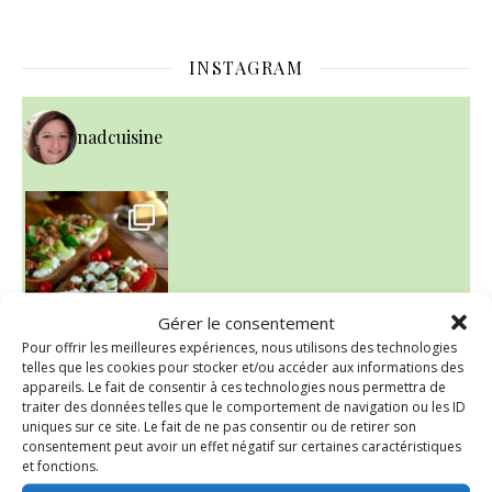
INSTAGRAM
nadcuisine
Gérer le consentement
Pour offrir les meilleures expériences, nous utilisons des technologies
telles que les cookies pour stocker et/ou accéder aux informations des
appareils. Le fait de consentir à ces technologies nous permettra de
~ NICE CREAM À LA FRAISE ~
traiter des données telles que le comportement de navigation ou les ID
Presque un mois que
uniques sur ce site. Le fait de ne pas consentir ou de retirer son
consentement peut avoir un effet négatif sur certaines caractéristiques
et fonctions.