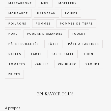
MASCARPONE
MIEL
MOELLEUX
MOUTARDE
PARMESAN
POIRES
POIVRONS
POMMES
POMMES DE TERRE
PORC
POUDRE D'AMANDES
POULET
PÂTE FEUILLETÉE
PÂTES
PÂTE À TARTINER
SABLÉS
TARTE
TARTE SALÉE
THON
TOMATES
VANILLE
VIN BLANC
YAOURT
ÉPICES
EN SAVOIR PLUS
À propos