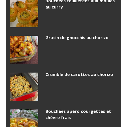
Bouchées feuilletées aux moules
au curry
Gratin de gnocchis au chorizo
Crumble de carottes au chorizo
Bouchées apéro courgettes et
chèvre frais