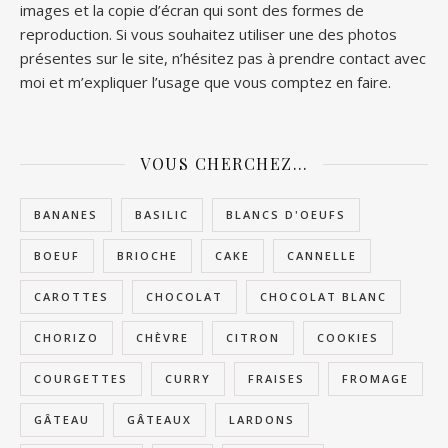
images et la copie d’écran qui sont des formes de
reproduction. Si vous souhaitez utiliser une des photos
présentes sur le site, n’hésitez pas à prendre contact avec
moi et m’expliquer l’usage que vous comptez en faire.
VOUS CHERCHEZ…
BANANES
BASILIC
BLANCS D'OEUFS
BOEUF
BRIOCHE
CAKE
CANNELLE
CAROTTES
CHOCOLAT
CHOCOLAT BLANC
CHORIZO
CHÈVRE
CITRON
COOKIES
COURGETTES
CURRY
FRAISES
FROMAGE
GÂTEAU
GÂTEAUX
LARDONS