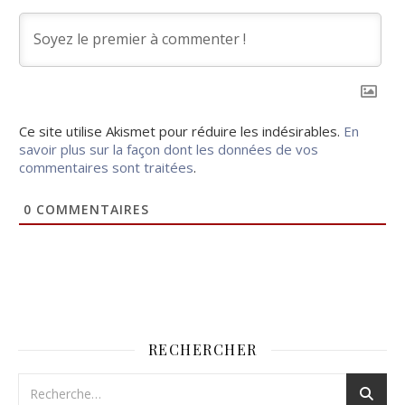
Ce site utilise Akismet pour réduire les indésirables.
En
savoir plus sur la façon dont les données de vos
commentaires sont traitées
.
0
COMMENTAIRES
RECHERCHER