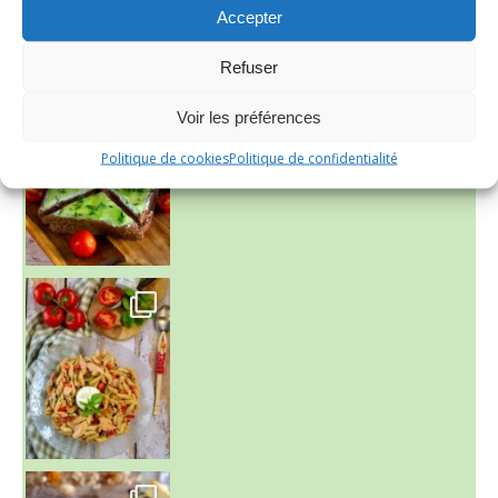
Accepter
Refuser
Voir les préférences
Politique de cookies
Politique de confidentialité
~ SALADE DE PÂTES AUX DEUX TOMATES THON ET BURRA
~ FINANCIERS MYRTILLES ET CITRON ~