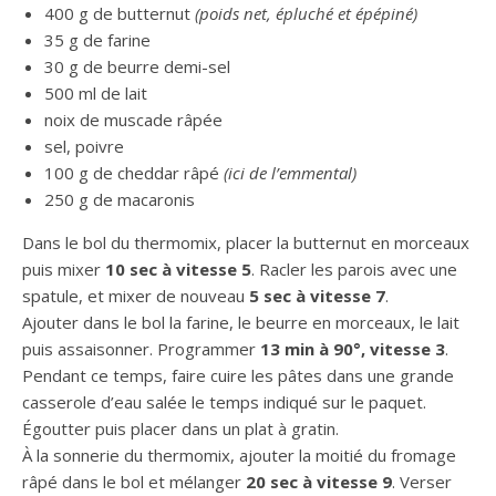
400 g de butternut
(poids net, épluché et épépiné)
35 g de farine
30 g de beurre demi-sel
500 ml de lait
noix de muscade râpée
sel, poivre
100 g de cheddar râpé
(ici de l’emmental)
250 g de macaronis
Dans le bol du thermomix, placer la butternut en morceaux
puis mixer
10 sec à vitesse 5
. Racler les parois avec une
spatule, et mixer de nouveau
5 sec à vitesse 7
.
Ajouter dans le bol la farine, le beurre en morceaux, le lait
puis assaisonner. Programmer
13 min à 90°, vitesse 3
.
Pendant ce temps, faire cuire les pâtes dans une grande
casserole d’eau salée le temps indiqué sur le paquet.
Égoutter puis placer dans un plat à gratin.
À la sonnerie du thermomix, ajouter la moitié du fromage
râpé dans le bol et mélanger
20 sec à vitesse 9
. Verser