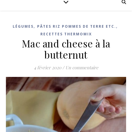
,
,
LÉGUMES
PÂTES RIZ POMMES DE TERRE ETC.
RECETTES THERMOMIX
Mac and cheese à la
butternut
4 février 2020
/
Un commentaire