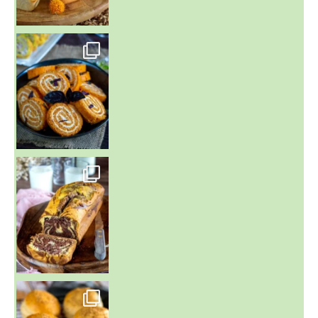
~ BUNS MAISON ~
Un peu de boulange par ici au