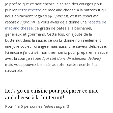
Je profite que ce soit encore la saison des courges pour
publier
cette recette
de mac and cheese à la butternut qui
nous a vraiment régalés
(qui plus est, c’est toujours ma
récolte du jardin!)
. Je vous avais déjà donné une
recette de
mac and chesse
, ce gratin de pâtes à la béchamel,
généreux et gourmand. Cette fois, on ajoute de la
butternut dans la sauce, ce qui lui donne non seulement
une jolie couleur orangée mais aussi une saveur délicieuse.
Ici encore j’ai utilisé mon thermomix pour préparer la sauce
avec la courge râpée
(qui cuit donc directement dedans)
mais vous pouvez bien sûr adapter cette recette à la
casserole.
Let’s go en cuisine pour préparer ce mac
and cheese à la butternut!
Pour 4 à 6 personnes
(selon l’appétit)
: