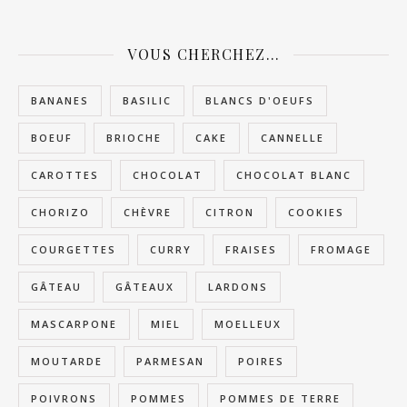
VOUS CHERCHEZ…
BANANES
BASILIC
BLANCS D'OEUFS
BOEUF
BRIOCHE
CAKE
CANNELLE
CAROTTES
CHOCOLAT
CHOCOLAT BLANC
CHORIZO
CHÈVRE
CITRON
COOKIES
COURGETTES
CURRY
FRAISES
FROMAGE
GÂTEAU
GÂTEAUX
LARDONS
MASCARPONE
MIEL
MOELLEUX
MOUTARDE
PARMESAN
POIRES
POIVRONS
POMMES
POMMES DE TERRE