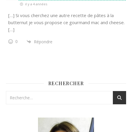
il y a 4 années
[…] Si vous cherchez une autre recette de pâtes à la
butternut je vous propose ce gourmand mac and cheese.
[…]
0
Répondre
RECHERCHER