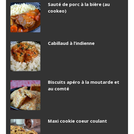
Sauté de porc à la bière (au
cookeo)
Cabillaud à l’indienne
Biscuits apéro à la moutarde et
au comté
Maxi cookie coeur coulant