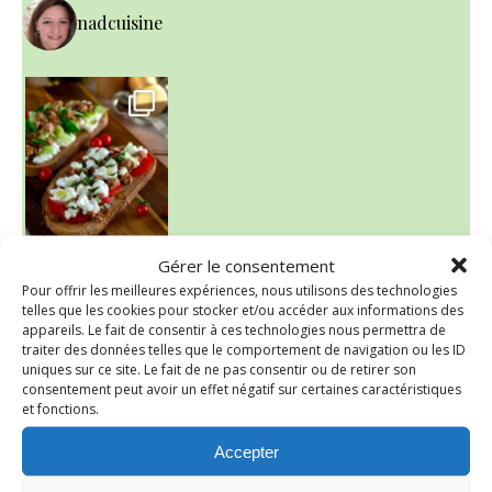
nadcuisine
Gérer le consentement
~ NICE CREAM À LA FRAISE ~
Pour offrir les meilleures expériences, nous utilisons des technologies
Presque un mois que
telles que les cookies pour stocker et/ou accéder aux informations des
appareils. Le fait de consentir à ces technologies nous permettra de
traiter des données telles que le comportement de navigation ou les ID
uniques sur ce site. Le fait de ne pas consentir ou de retirer son
consentement peut avoir un effet négatif sur certaines caractéristiques
et fonctions.
Accepter