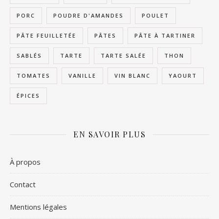
PORC
POUDRE D'AMANDES
POULET
PÂTE FEUILLETÉE
PÂTES
PÂTE À TARTINER
SABLÉS
TARTE
TARTE SALÉE
THON
TOMATES
VANILLE
VIN BLANC
YAOURT
ÉPICES
EN SAVOIR PLUS
À propos
Contact
Mentions légales