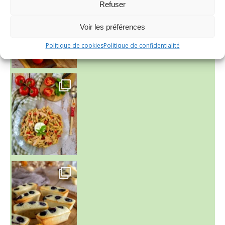
Refuser
Voir les préférences
Politique de cookies
Politique de confidentialité
~ SALADE DE PÂTES AUX DEUX TOMATES THON ET BURRA
~ FINANCIERS MYRTILLES ET CITRON ~
Aujourd'hu