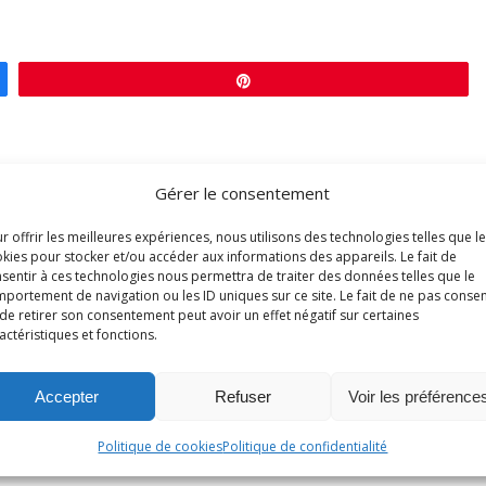
Épingle
Gérer le consentement
r offrir les meilleures expériences, nous utilisons des technologies telles que l
kies pour stocker et/ou accéder aux informations des appareils. Le fait de
sentir à ces technologies nous permettra de traiter des données telles que le
0
portement de navigation ou les ID uniques sur ce site. Le fait de ne pas consen
de retirer son consentement peut avoir un effet négatif sur certaines
Évaluer l'article
actéristiques et fonctions.
Accepter
Refuser
Voir les préférence
Politique de cookies
Politique de confidentialité
Connexion