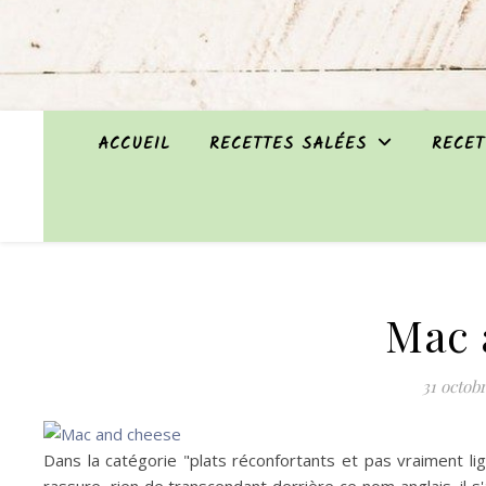
ACCUEIL
RECETTES SALÉES
RECET
Mac 
31 octob
Dans la catégorie "plats réconfortants et pas vraiment li