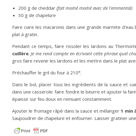
200 g de cheddar
(fait moitié moitié avec de l'emmental)
30 g de chapelure
Faire cuire les macaronis dans une grande marmite d'eau b
plat à gratin.
Pendant ce temps, faire rissoler les lardons au Thermom
cuillère
.
Je me rend compte en écrivant cette phrase quel cha
gros faire revenir les lardons et les mettre dans le plat ave
Préchauffer le gril du four à 210°.
Dans le bol, placer tous les ingrédients de la sauce et cu
dans une casserole: faire fondre le beurre et ajouter la fari
épaissir sur feu doux en remuant constamment.
Ajouter le fromage râpé dans la sauce et mélanger
1 min 
Saupoudrer de chapelure et enfourner. Laisser gratiner une