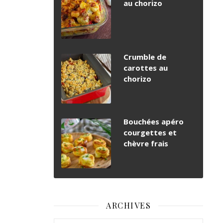
au chorizo
Crumble de
carottes au
chorizo
Bouchées apéro
courgettes et
chèvre frais
ARCHIVES