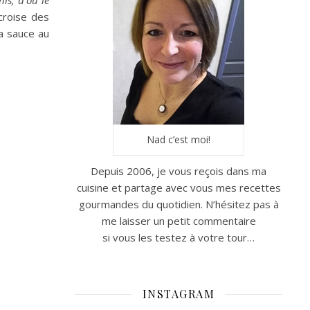
is, d'où le
croise des
la sauce au
Nad c’est moi!
Depuis 2006, je vous reçois dans ma
cuisine et partage avec vous mes recettes
gourmandes du quotidien. N’hésitez pas à
me laisser un petit commentaire
si vous les testez à votre tour…
INSTAGRAM