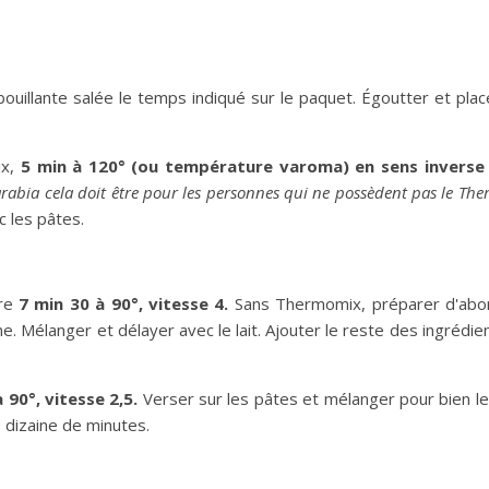
ouillante salée le temps indiqué sur le paquet. Égoutter et pla
ix,
5 min à 120° (ou température varoma) en sens inverse 
rabia cela doit être pour les personnes qui ne possèdent pas le Th
c les pâtes.
ire
7 min 30 à 90°, vitesse 4.
Sans Thermomix, préparer d'abo
ne. Mélanger et délayer avec le lait. Ajouter le reste des ingrédien
à 90°, vitesse 2,5.
Verser sur les pâtes et mélanger pour bien l
 dizaine de minutes.