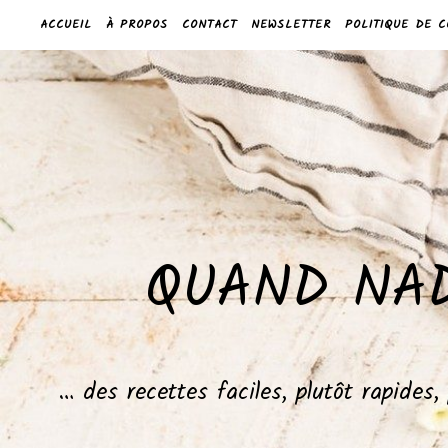
ACCUEIL
À PROPOS
CONTACT
NEWSLETTER
POLITIQUE DE C
QUAND NAD
… des recettes faciles, plutôt rapides