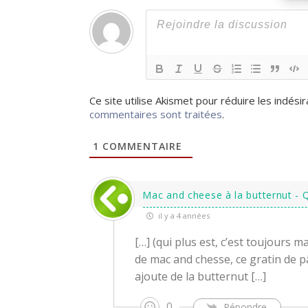
Ce site utilise Akismet pour réduire les indési
commentaires sont traitées
.
1
COMMENTAIRE
Mac and cheese à la butternut - Q
il y a 4 années
[…] (qui plus est, c’est toujours m
de mac and chesse, ce gratin de p
ajoute de la butternut […]
0
Répondre