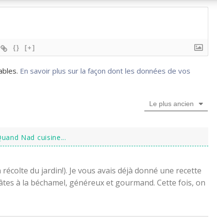
{}
[+]
rables.
En savoir plus sur la façon dont les données de vos
Le plus ancien
uand Nad cuisine...
a récolte du jardin!). Je vous avais déjà donné une recette
âtes à la béchamel, généreux et gourmand. Cette fois, on