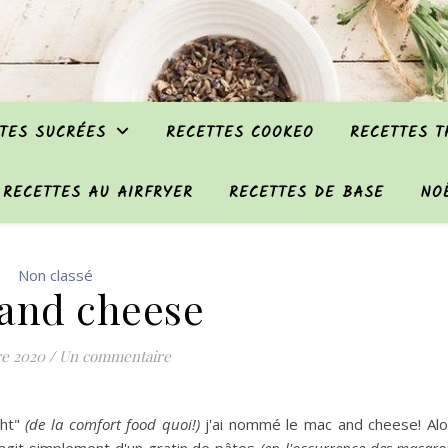
TES SUCRÉES
RECETTES COOKEO
RECETTES 
RECETTES AU AIRFRYER
RECETTES DE BASE
NO
Non classé
and cheese
re 2020
/
Un commentaire
ght"
(de la comfort food quoi!)
j'ai nommé le mac and cheese! Alo