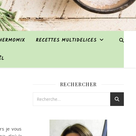
THERMOMIX
RECETTES MULTIDELICES
ËL
RECHERCHER
rs je vous