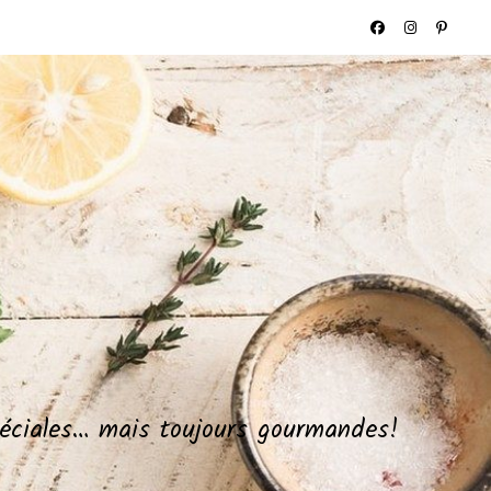
spéciales… mais toujours gourmandes!