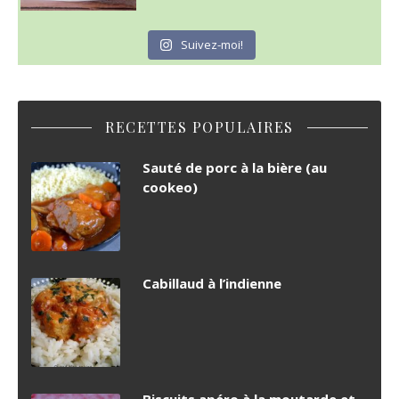
Suivez-moi!
RECETTES POPULAIRES
Sauté de porc à la bière (au
cookeo)
Cabillaud à l’indienne