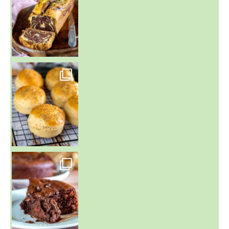
~ BUNS MAISON ~
Un peu de boulange par ici au
~ GÂTEAU FONDANT CHOCO NOISETTE ~
C'est lundi