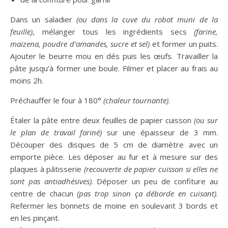
Dans un saladier
(ou dans la cuve du robot muni de la
feuille)
, mélanger tous les ingrédients secs
(farine,
maïzena, poudre d’amandes, sucre et sel)
et former un puits.
Ajouter le beurre mou en dés puis les œufs. Travailler la
pâte jusqu’à former une boule. Filmer et placer au frais au
moins 2h.
Préchauffer le four à 180°
(chaleur tournante)
.
Étaler la pâte entre deux feuilles de papier cuisson
(ou sur
le plan de travail fariné)
sur une épaisseur de 3 mm.
Découper des disques de 5 cm de diamètre avec un
emporte pièce. Les déposer au fur et à mesure sur des
plaques à pâtisserie
(recouverte de papier cuisson si elles ne
sont pas antiadhésives)
. Déposer un peu de confiture au
centre de chacun
(pas trop sinon ça déborde en cuisant)
.
Refermer les bonnets de moine en soulevant 3 bords et
en les pinçant.