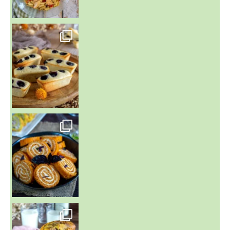
~ FINANCIERS MYRTILLES ET CITRON ~
Aujourd'hu