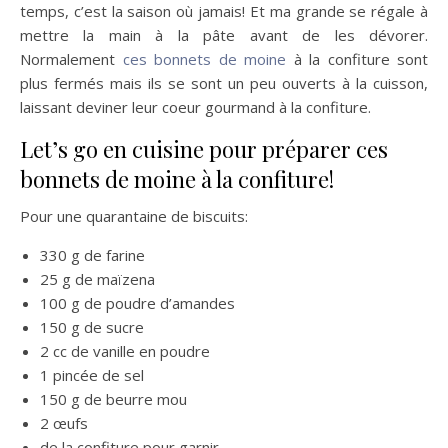
temps, c’est la saison où jamais! Et ma grande se régale à
mettre la main à la pâte avant de les dévorer.
Normalement
ces bonnets de moine
à la confiture sont
plus fermés mais ils se sont un peu ouverts à la cuisson,
laissant deviner leur coeur gourmand à la confiture.
Let’s go en cuisine pour préparer ces
bonnets de moine à la confiture!
Pour une quarantaine de biscuits:
330 g de farine
25 g de maïzena
100 g de poudre d’amandes
150 g de sucre
2 cc de vanille en poudre
1 pincée de sel
150 g de beurre mou
2 œufs
de la confiture pour garnir