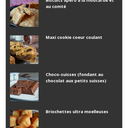
Biscuits apéro à la moutarde et
au comté
Maxi cookie coeur coulant
Choco-suisses (fondant au
chocolat aux petits suisses)
Briochettes ultra moelleuses