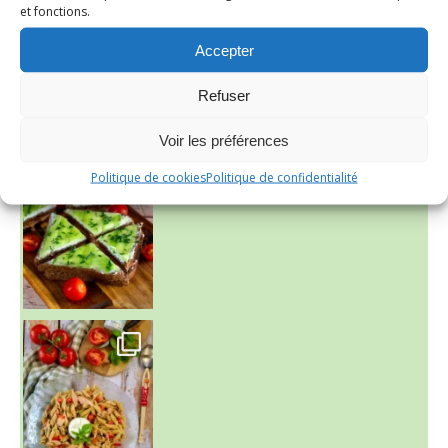
Presque un mois que
et fonctions.
Accepter
Refuser
Voir les préférences
Politique de cookies
Politique de confidentialité
~ SALADE DE PÂTES AUX DEUX TOMATES THON ET BURRA