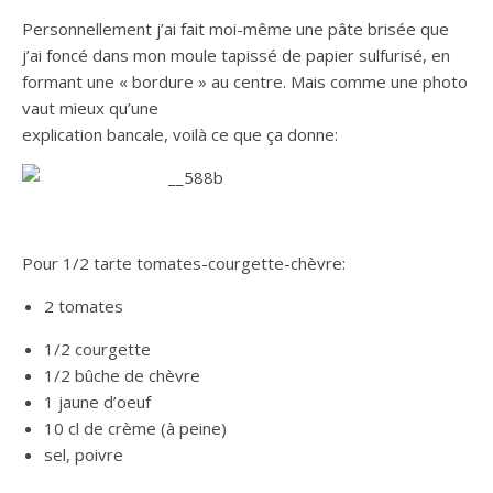
Personnellement j’ai fait moi-même une pâte brisée que
j’ai foncé dans mon moule tapissé de papier sulfurisé, en
formant une « bordure » au centre. Mais comme une photo
vaut mieux qu’une
explication bancale, voilà ce que ça donne:
Pour 1/2 tarte tomates-courgette-chèvre:
2 tomates
1/2 courgette
1/2 bûche de chèvre
1 jaune d’oeuf
10 cl de crème (à peine)
sel, poivre