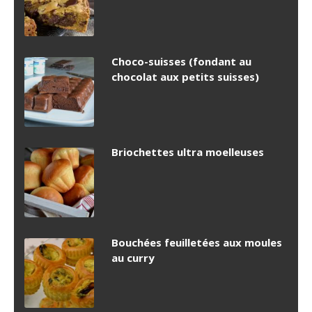
Choco-suisses (fondant au
chocolat aux petits suisses)
Briochettes ultra moelleuses
Bouchées feuilletées aux moules
au curry