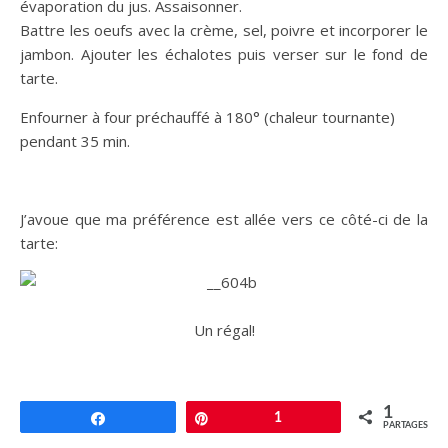
évaporation du jus. Assaisonner.
Battre les oeufs avec la crème, sel, poivre et incorporer le
jambon. Ajouter les échalotes puis verser sur le fond de
tarte.
Enfourner à four préchauffé à 180° (chaleur tournante)
pendant 35 min.
J’avoue que ma préférence est allée vers ce côté-ci de la
tarte:
Un régal!
1
Partagez
Épingle
1
PARTAGES