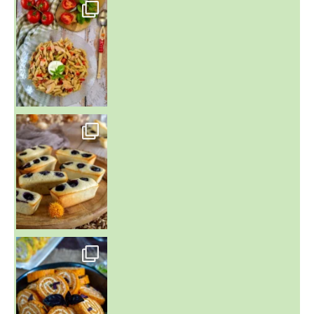
~ SALADE DE PÂTES AUX DEUX TOMATES THON ET BURRA
~ FINANCIERS MYRTILLES ET CITRON ~
Aujourd'hu