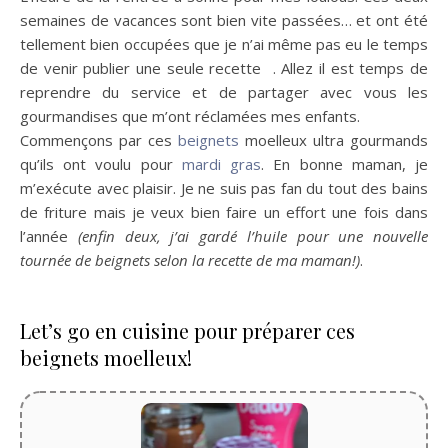
semaines de vacances sont bien vite passées… et ont été
tellement bien occupées que je n’ai même pas eu le temps
de venir publier une seule recette . Allez il est temps de
reprendre du service et de partager avec vous les
gourmandises que m’ont réclamées mes enfants.
Commençons par ces
beignets
moelleux ultra gourmands
qu’ils ont voulu pour
mardi gras
. En bonne maman, je
m’exécute avec plaisir. Je ne suis pas fan du tout des bains
de friture mais je veux bien faire un effort une fois dans
l’année
(enfin deux, j’ai gardé l’huile pour une nouvelle
tournée de beignets selon la recette de ma maman!)
.
Let’s go en cuisine pour préparer ces
beignets moelleux!