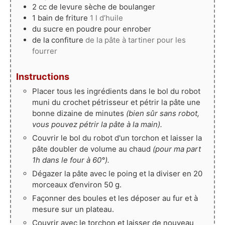
2
cc de levure sèche de boulanger
1
bain de friture
1 l d’huile
du sucre en poudre pour enrober
de la confiture
de la pâte à tartiner pour les
fourrer
Instructions
Placer tous les ingrédients dans le bol du robot
muni du crochet pétrisseur et pétrir la pâte une
bonne dizaine de minutes
(bien sûr sans robot,
vous pouvez pétrir la pâte à la main).
Couvrir le bol du robot d'un torchon et laisser la
pâte doubler de volume au chaud
(pour ma part
1h dans le four à 60°).
Dégazer la pâte avec le poing et la diviser en 20
morceaux d’environ 50 g.
Façonner des boules et les déposer au fur et à
mesure sur un plateau.
Couvrir avec le torchon et laisser de nouveau