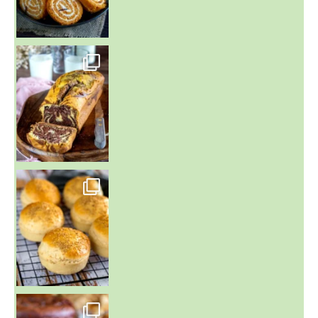
~ BUNS MAISON ~
Un peu de boulange par ici au
~ GÂTEAU FONDANT CHOCO NOISETTE ~
C'est lundi