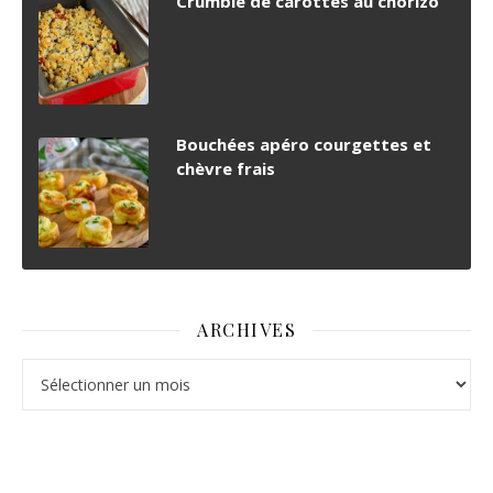
Crumble de carottes au chorizo
Bouchées apéro courgettes et
chèvre frais
ARCHIVES
Archives