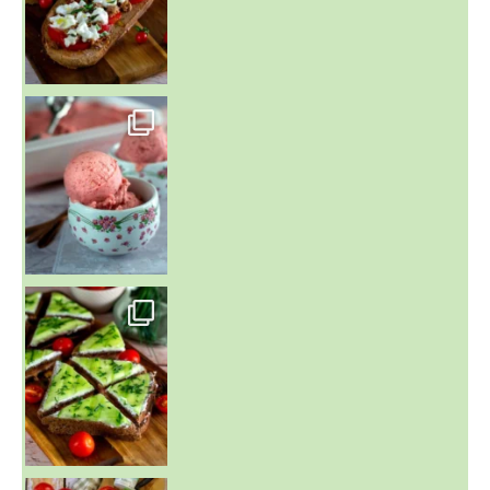
~ NICE CREAM À LA FRAISE ~
Presque un mois que