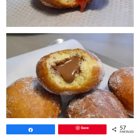
Save
57
Partagez
PARTAGES