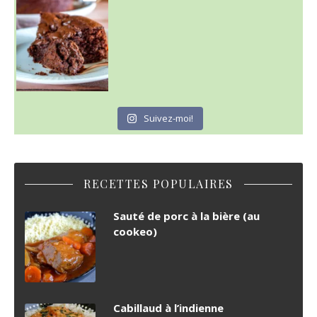
Suivez-moi!
RECETTES POPULAIRES
Sauté de porc à la bière (au
cookeo)
Cabillaud à l’indienne