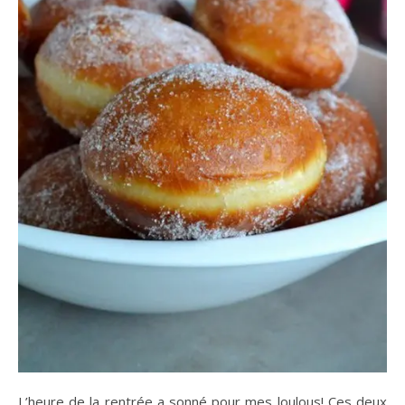
L’heure de la rentrée a sonné pour mes loulous! Ces deux