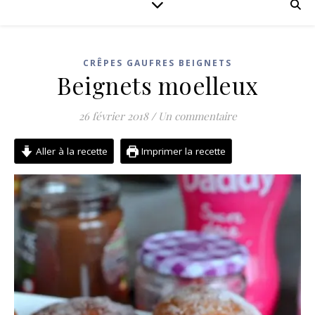
CRÊPES GAUFRES BEIGNETS
Beignets moelleux
26 février 2018
/
Un commentaire
Aller à la recette
Imprimer la recette