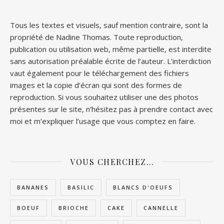
Tous les textes et visuels, sauf mention contraire, sont la
propriété de Nadine Thomas. Toute reproduction,
publication ou utilisation web, même partielle, est interdite
sans autorisation préalable écrite de l’auteur. L’interdiction
vaut également pour le téléchargement des fichiers
images et la copie d’écran qui sont des formes de
reproduction. Si vous souhaitez utiliser une des photos
présentes sur le site, n’hésitez pas à prendre contact avec
moi et m’expliquer l’usage que vous comptez en faire.
VOUS CHERCHEZ…
BANANES
BASILIC
BLANCS D'OEUFS
BOEUF
BRIOCHE
CAKE
CANNELLE