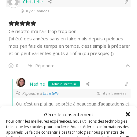
Christelle
il y a 5 années
Ce risotto m’a l’air trop trop bon !!
J’ai été des années sans en faire mais depuis quelques
mois j’en fais de temps en temps, c’est simple à préparer
et on peut varier les goûts à l’infini (ou presque;-))
0
Répondre
Nadine
Administrateur
Répondre à
Christelle
il y a 5 années
Oui c’est un plat qui se prête à beaucoup d’adaptations et
d’associations, on adore ici!
Gérer le consentement
Pour offrir les meilleures expériences, nous utilisons des technologies
0
Répondre
telles que les cookies pour stocker et/ou accéder aux informations des
appareils. Le fait de consentir à ces technologies nous permettra de