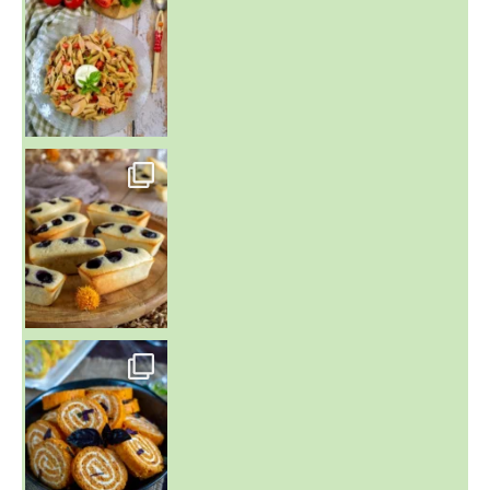
~ FINANCIERS MYRTILLES ET CITRON ~
Aujourd'hu