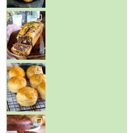
~ BUNS MAISON ~
Un peu de boulange par ici au
~ GÂTEAU FONDANT CHOCO NOISETTE ~
C'est lundi