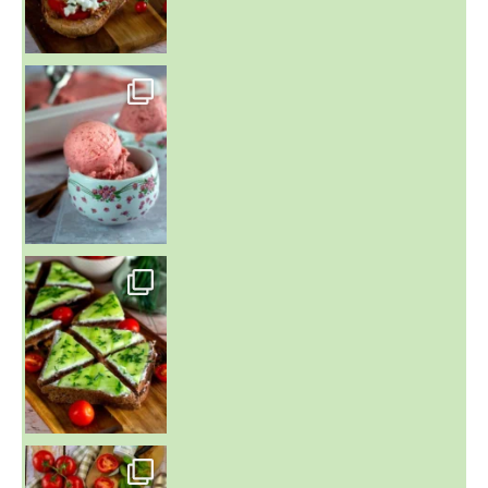
~ NICE CREAM À LA FRAISE ~
Presque un mois que
~ SALADE DE PÂTES AUX DEUX TOMATES THON ET BURRA