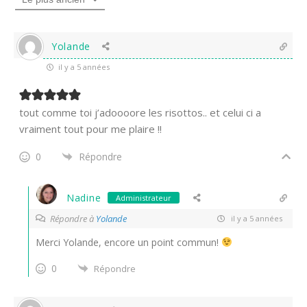
Yolande
il y a 5 années
tout comme toi j’adoooore les risottos.. et celui ci a
vraiment tout pour me plaire !!
0
Répondre
Nadine
Administrateur
Répondre à
Yolande
il y a 5 années
Merci Yolande, encore un point commun!
0
Répondre