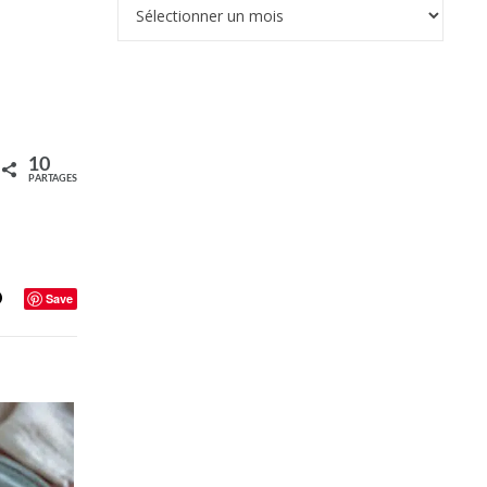
Archives
10
PARTAGES
Save