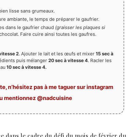
e bien lisse sans grumeaux.
re ambiante, le temps de préparer le gaufrier.
es dans le gaufrier chaud
(graisser les plaques si
ocolat. Faire cuire ainsi toutes les gaufres.
vitesse 2
. Ajouter le lait et les œufs et mixer
15 sec à
grédients puis mélanger
20 sec à vitesse 4
. Racler les
eau
10 sec à vitesse 4.
te, n’hésitez pas à me taguer sur instagram
ou mentionnez @nadcuisine
ée dans le cadre du défi du mois de février du