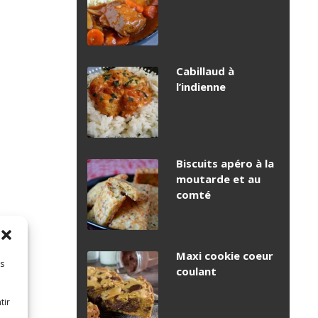
Cabillaud à
l’indienne
Biscuits apéro à la
moutarde et au
comté
Maxi cookie coeur
es
coulant
tir