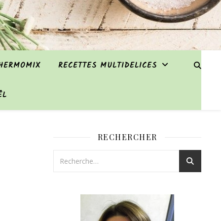
THERMOMIX
RECETTES MULTIDELICES
ËL
RECHERCHER