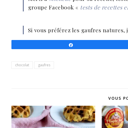
groupe Facebook «
tests de recettes 
Si vous préférez les gaufres natures, 
Partagez
chocolat
gaufres
VOUS P