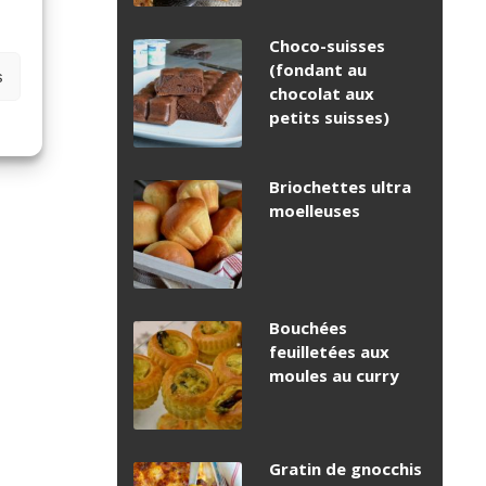
Choco-suisses
(fondant au
s
chocolat aux
petits suisses)
Briochettes ultra
moelleuses
Bouchées
feuilletées aux
moules au curry
Gratin de gnocchis