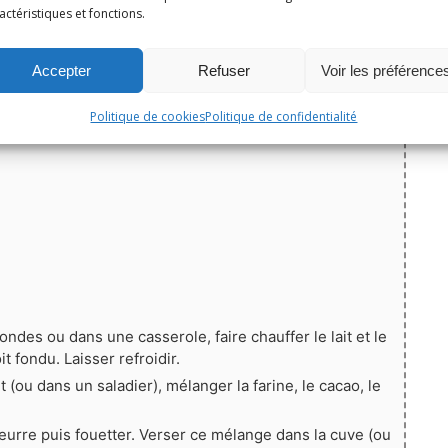
actéristiques et fonctions.
Accepter
Refuser
Voir les préférence
Politique de cookies
Politique de confidentialité
ndes ou dans une casserole, faire chauffer le lait et le
t fondu. Laisser refroidir.
(ou dans un saladier), mélanger la farine, le cacao, le
eurre puis fouetter. Verser ce mélange dans la cuve (ou