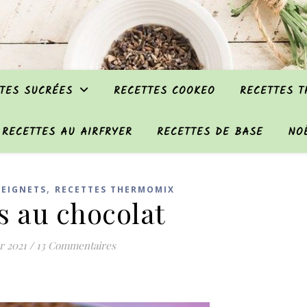
TES SUCRÉES
RECETTES COOKEO
RECETTES 
RECETTES AU AIRFRYER
RECETTES DE BASE
NO
,
BEIGNETS
RECETTES THERMOMIX
s au chocolat
er 2021
/
13 Commentaires