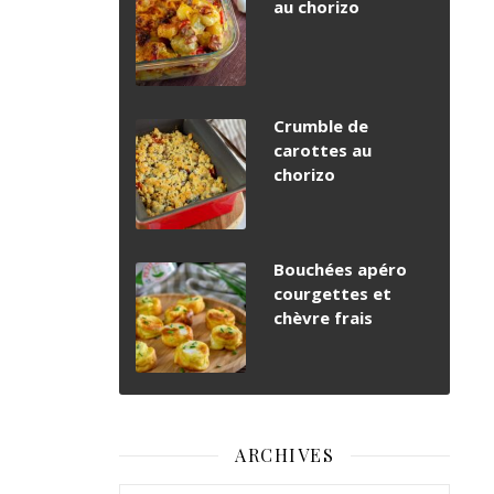
au chorizo
Crumble de
carottes au
chorizo
Bouchées apéro
courgettes et
chèvre frais
ARCHIVES