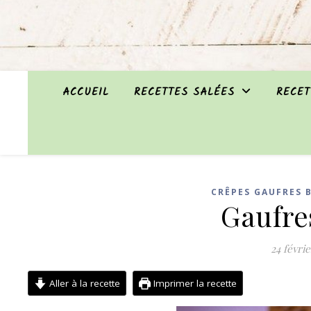
ACCUEIL
RECETTES SALÉES
RECET
CRÊPES GAUFRES 
Gaufre
24 févri
Aller à la recette
Imprimer la recette