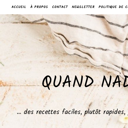
ACCUEIL
À PROPOS
CONTACT
NEWSLETTER
POLITIQUE DE C
QUAND NAD
… des recettes faciles, plutôt rapides