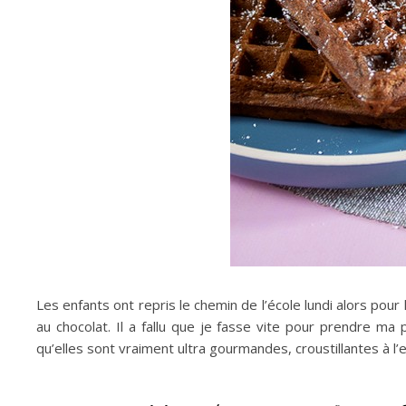
Les enfants ont repris le chemin de l’école lundi alors pou
au chocolat. Il a fallu que je fasse vite pour prendre ma p
qu’elles sont vraiment ultra gourmandes, croustillantes à l’e