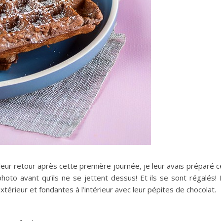
r leur retour après cette première journée, je leur avais préparé 
hoto avant qu’ils ne se jettent dessus! Et ils se sont régalés! I
xtérieur et fondantes à l’intérieur avec leur pépites de chocolat.