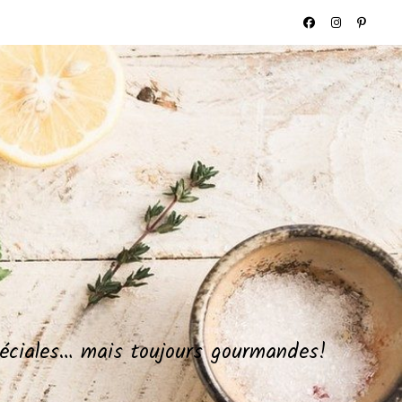
spéciales… mais toujours gourmandes!