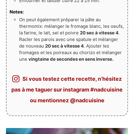
Enfourner et laisser cuire 22 à 25 min.
Notes:
On peut également préparer la pâte au
thermomix: mélanger le fromage blanc, les oeufs,
la farine, le lait, sel et poivre
20 sec à vitesse 4
.
Racler les parois avec une spatule et mélanger
de nouveau
20 sec à vitesse 4
. Ajouter les
fromages et les poireaux au chorizo et mélanger
une
vingtaine de secondes en sens inverse.
Si vous testez cette recette, n’hésitez
pas à me taguer sur instagram #nadcuisine
ou mentionnez @nadcuisine