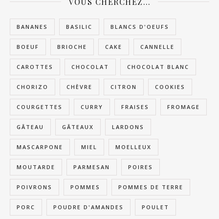
VOUS CHERCHEZ…
BANANES
BASILIC
BLANCS D'OEUFS
BOEUF
BRIOCHE
CAKE
CANNELLE
CAROTTES
CHOCOLAT
CHOCOLAT BLANC
CHORIZO
CHÈVRE
CITRON
COOKIES
COURGETTES
CURRY
FRAISES
FROMAGE
GÂTEAU
GÂTEAUX
LARDONS
MASCARPONE
MIEL
MOELLEUX
MOUTARDE
PARMESAN
POIRES
POIVRONS
POMMES
POMMES DE TERRE
PORC
POUDRE D'AMANDES
POULET