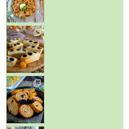
~ FINANCIERS MYRTILLES ET CITRON ~
Aujourd'hu