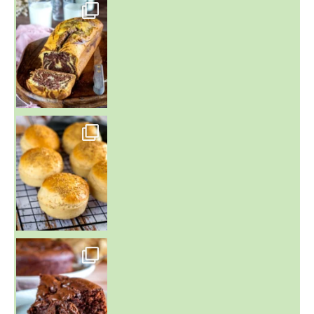
~ BUNS MAISON ~
Un peu de boulange par ici au
~ GÂTEAU FONDANT CHOCO NOISETTE ~
C'est lundi