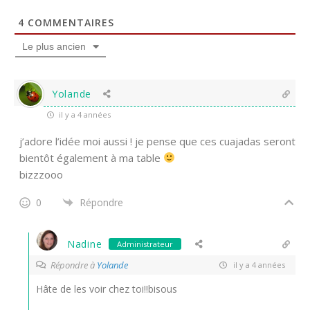
4
COMMENTAIRES
Le plus ancien
Yolande
il y a 4 années
j’adore l’idée moi aussi ! je pense que ces cuajadas seront
bientôt également à ma table
bizzzooo
0
Répondre
Nadine
Administrateur
Répondre à
Yolande
il y a 4 années
Hâte de les voir chez toi!!bisous