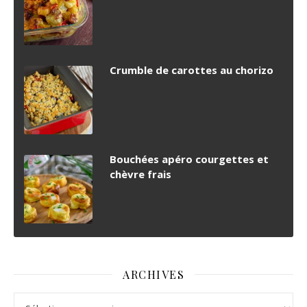
Crumble de carottes au chorizo
Bouchées apéro courgettes et
chèvre frais
ARCHIVES
Archives