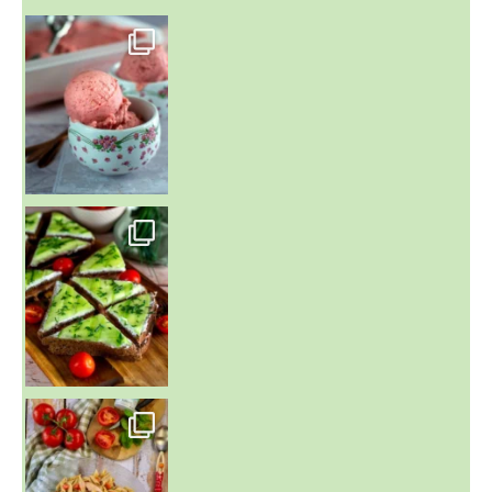
~ NICE CREAM À LA FRAISE ~
Presque un mois que
~ SALADE DE PÂTES AUX DEUX TOMATES THON ET BURRA