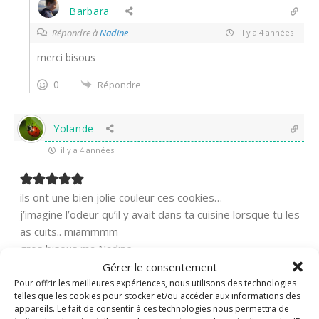
Barbara
Répondre à
Nadine
il y a 4 années
merci bisous
0
Répondre
Yolande
il y a 4 années
ils ont une bien jolie couleur ces cookies…
j’imagine l’odeur qu’il y avait dans ta cuisine lorsque tu les
as cuits.. miammmm
gros bisous ma Nadine
Gérer le consentement
0
Répondre
Pour offrir les meilleures expériences, nous utilisons des technologies
telles que les cookies pour stocker et/ou accéder aux informations des
appareils. Le fait de consentir à ces technologies nous permettra de