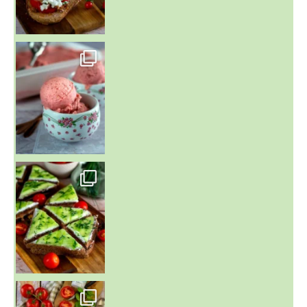
~ NICE CREAM À LA FRAISE ~
Presque un mois que
~ SALADE DE PÂTES AUX DEUX TOMATES THON ET BURRA