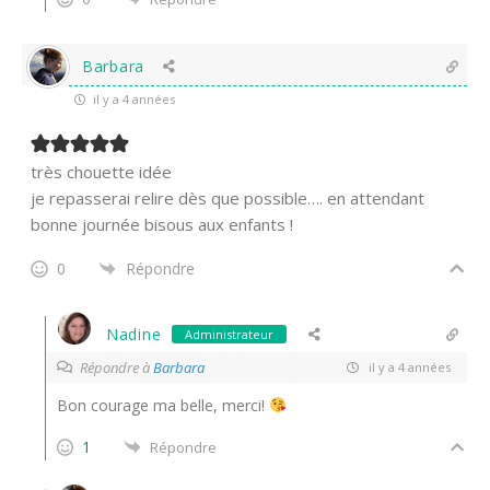
Barbara
il y a 4 années
très chouette idée
je repasserai relire dès que possible…. en attendant
bonne journée bisous aux enfants !
0
Répondre
Nadine
Administrateur
Répondre à
Barbara
il y a 4 années
Bon courage ma belle, merci!
1
Répondre