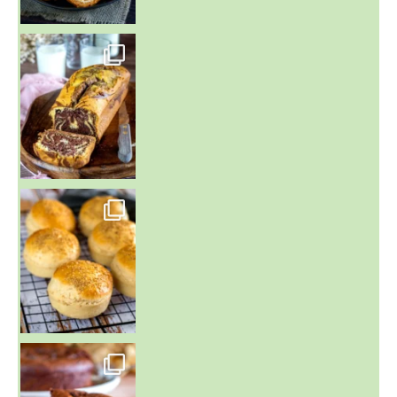
~ BUNS MAISON ~
Un peu de boulange par ici au
~ GÂTEAU FONDANT CHOCO NOISETTE ~
C'est lundi