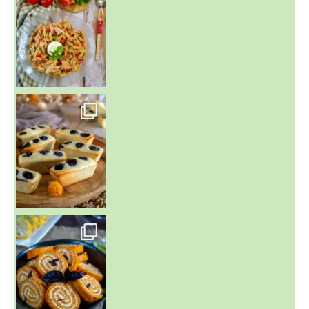
~ FINANCIERS MYRTILLES ET CITRON ~
Aujourd'hu