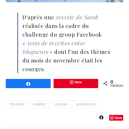
D’après une
recette de Sarah
réalisée dans la cadre du
challenge du group Facebook
«
tests de recettes entre
blogueurs
» dont l’un des thèmes
du mois de novembre était les
courges.
Save
8
Partagez
PARTAGES
chocolat
cookies
courges
potimarron
Save