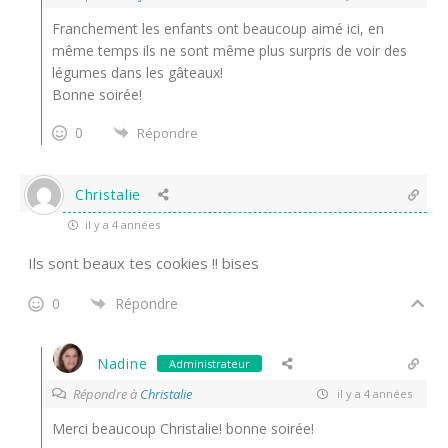
Franchement les enfants ont beaucoup aimé ici, en
même temps ils ne sont même plus surpris de voir des
légumes dans les gâteaux!
Bonne soirée!
0
Répondre
Christalie
il y a 4 années
Ils sont beaux tes cookies !! bises
0
Répondre
Nadine
Administrateur
Répondre à
Christalie
il y a 4 années
Merci beaucoup Christalie! bonne soirée!