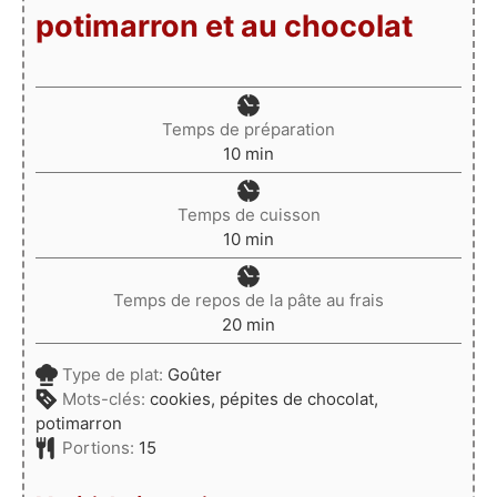
potimarron et au chocolat
Temps de préparation
minutes
10
min
Temps de cuisson
minutes
10
min
Temps de repos de la pâte au frais
minutes
20
min
Type de plat:
Goûter
Mots-clés:
cookies, pépites de chocolat,
potimarron
Portions:
15