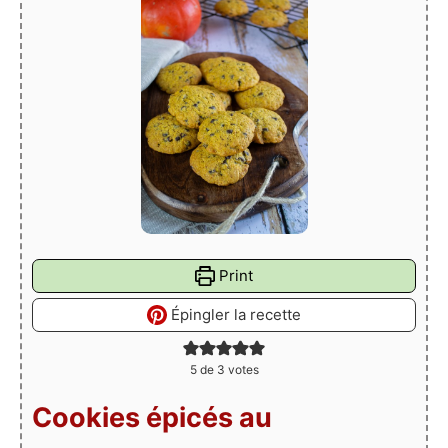
Print
Épingler la recette
5
de
3
votes
Cookies épicés au