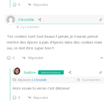
0
Répondre
Christelle
il y a 4 années
Tes cookies sont tout beaux !! Jamais je n’aurais pensé
mettre des épices à pain d’épices dans des cookies mais
oui, ce doit être super bon !!
0
Répondre
Nadine
Administrateur
Répondre à
Christelle
il y a 4 années
Alors essaie tu verras c’est délicieux!
0
Répondre