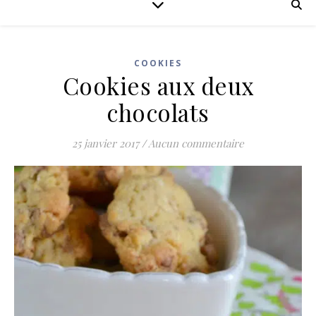
COOKIES
Cookies aux deux
chocolats
25 janvier 2017
/
Aucun commentaire