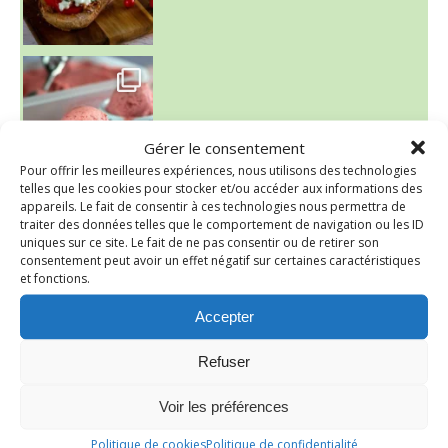
~ NICE CREAM À LA FRAISE ~
Presque un mois que
Gérer le consentement
Pour offrir les meilleures expériences, nous utilisons des technologies
telles que les cookies pour stocker et/ou accéder aux informations des
appareils. Le fait de consentir à ces technologies nous permettra de
traiter des données telles que le comportement de navigation ou les ID
uniques sur ce site. Le fait de ne pas consentir ou de retirer son
consentement peut avoir un effet négatif sur certaines caractéristiques
et fonctions.
Accepter
Refuser
Voir les préférences
~ SALADE DE PÂTES AUX DEUX TOMATES THON ET BURRA
Politique de cookies
Politique de confidentialité