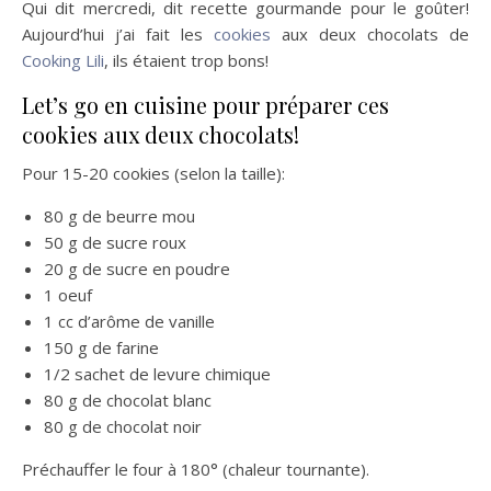
Qui dit mercredi, dit recette gourmande pour le goûter!
Aujourd’hui j’ai fait les
cookies
aux deux chocolats de
Cooking Lili
, ils étaient trop bons!
Let’s go en cuisine pour préparer ces
cookies aux deux chocolats!
Pour 15-20 cookies (selon la taille):
80 g de beurre mou
50 g de sucre roux
20 g de sucre en poudre
1 oeuf
1 cc d’arôme de vanille
150 g de farine
1/2 sachet de levure chimique
80 g de chocolat blanc
80 g de chocolat noir
Préchauffer le four à 180° (chaleur tournante).