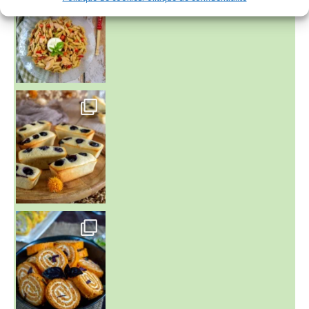
~ FINANCIERS MYRTILLES ET CITRON ~
Aujourd'hu