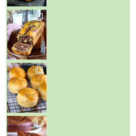
~ BUNS MAISON ~
Un peu de boulange par ici au
~ GÂTEAU FONDANT CHOCO NOISETTE ~
C'est lundi