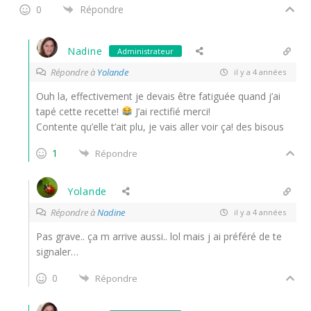
0
Répondre
Nadine
Administrateur
Répondre à
Yolande
il y a 4 années
Ouh la, effectivement je devais être fatiguée quand j’ai
tapé cette recette!
J’ai rectifié merci!
Contente qu’elle t’ait plu, je vais aller voir ça! des bisous
1
Répondre
Yolande
Répondre à
Nadine
il y a 4 années
Pas grave.. ça m arrive aussi.. lol mais j ai préféré de te
signaler…
0
Répondre