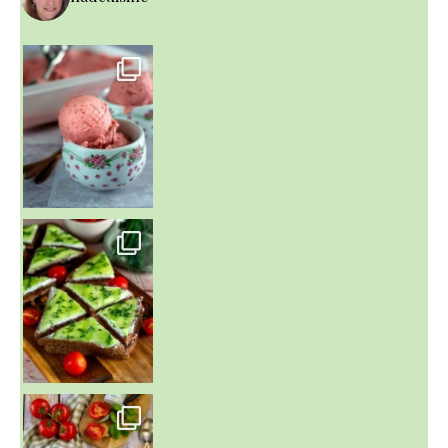
~ NICE CREAM À LA FRAISE ~
Presque un mois que
~ SALADE DE PÂTES AUX DEUX TOMATES THON ET BURRA