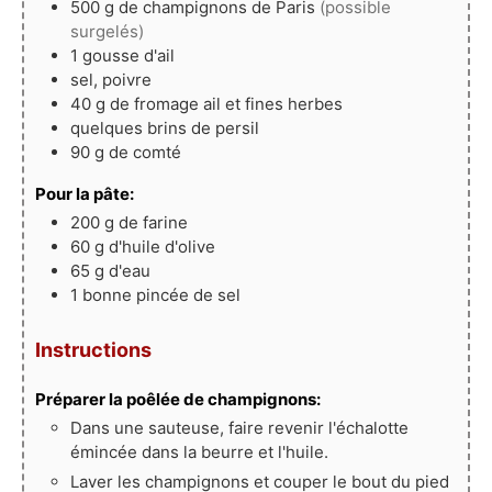
500
g
de champignons de Paris
(possible
surgelés)
1
gousse
d'ail
sel, poivre
40
g
de fromage ail et fines herbes
quelques
brins
de persil
90
g
de comté
Pour la pâte:
200
g
de farine
60
g
d'huile d'olive
65
g
d'eau
1
bonne pincée
de sel
Instructions
Préparer la poêlée de champignons:
Dans une sauteuse, faire revenir l'échalotte
émincée dans la beurre et l'huile.
Laver les champignons et couper le bout du pied