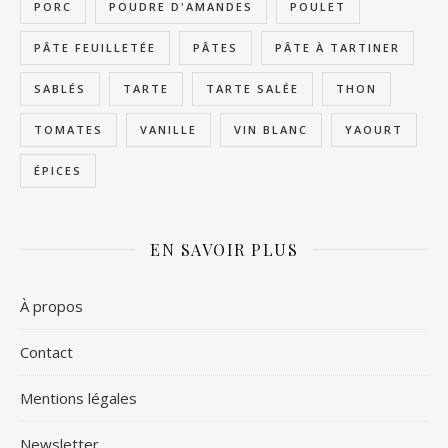
PORC
POUDRE D'AMANDES
POULET
PÂTE FEUILLETÉE
PÂTES
PÂTE À TARTINER
SABLÉS
TARTE
TARTE SALÉE
THON
TOMATES
VANILLE
VIN BLANC
YAOURT
ÉPICES
EN SAVOIR PLUS
À propos
Contact
Mentions légales
Newsletter