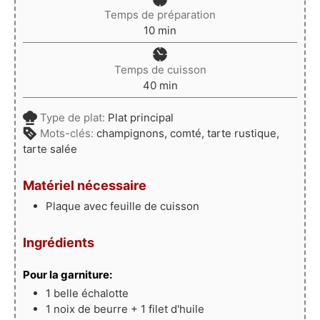
Temps de préparation
minutes
10
min
Temps de cuisson
minutes
40
min
Type de plat:
Plat principal
Mots-clés:
champignons, comté, tarte rustique,
tarte salée
Matériel nécessaire
Plaque avec feuille de cuisson
Ingrédients
Pour la garniture:
1
belle
échalotte
1
noix
de beurre + 1 filet d'huile