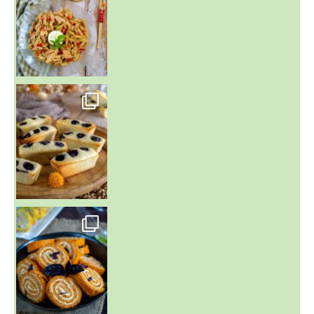
~ FINANCIERS MYRTILLES ET CITRON ~
Aujourd'hu