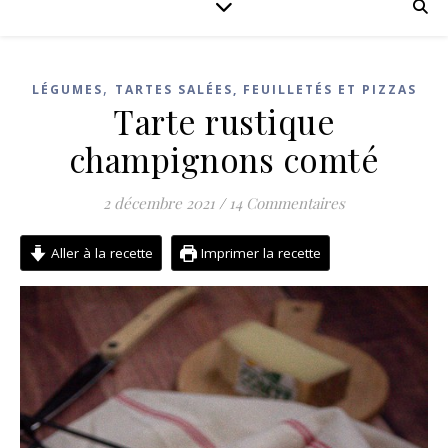
,
LÉGUMES
TARTES SALÉES, FEUILLETÉS ET PIZZAS
Tarte rustique
champignons comté
2 décembre 2021
/
14 Commentaires
Aller à la recette
Imprimer la recette