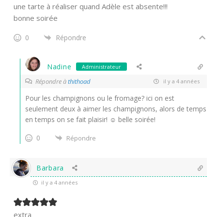
une tarte à réaliser quand Adèle est absente!!!
bonne soirée
0
Répondre
Nadine
Administrateur
Répondre à
thithoad
il y a 4 années
Pour les champignons ou le fromage? ici on est
seulement deux à aimer les champignons, alors de temps
en temps on se fait plaisir! ☺ belle soirée!
0
Répondre
Barbara
il y a 4 années
extra