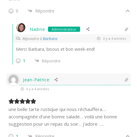
0
Répondre
Nadine
Administrateur
Répondre à
Barbara
il y a 4 années
Merci Barbara, bisous et bon week-end!
1
Répondre
Jean-Patrice
il y a 4 années
une belle tarte rustique qui nous réchauffera….
accompagnée d’une bonne salade… voilà une bonne
suggestion pour un repas du soir… j’adore …..
1
Répondre