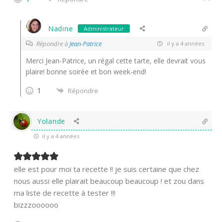
Nadine
Administrateur
Répondre à
Jean-Patrice
il y a 4 années
Merci Jean-Patrice, un régal cette tarte, elle devrait vous
plaire! bonne soirée et bon week-end!
1
Répondre
Yolande
il y a 4 années
elle est pour moi ta recette !! je suis certaine que chez
nous aussi elle plairait beaucoup beaucoup ! et zou dans
ma liste de recette à tester !!!
bizzzoooooo