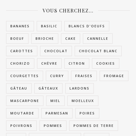
VOUS CHERCHEZ…
BANANES
BASILIC
BLANCS D'OEUFS
BOEUF
BRIOCHE
CAKE
CANNELLE
CAROTTES
CHOCOLAT
CHOCOLAT BLANC
CHORIZO
CHÈVRE
CITRON
COOKIES
COURGETTES
CURRY
FRAISES
FROMAGE
GÂTEAU
GÂTEAUX
LARDONS
MASCARPONE
MIEL
MOELLEUX
MOUTARDE
PARMESAN
POIRES
POIVRONS
POMMES
POMMES DE TERRE