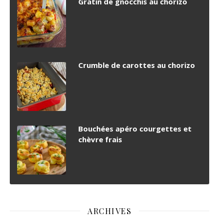
Gratin de gnocchis au chorizo
Crumble de carottes au chorizo
Bouchées apéro courgettes et
chèvre frais
ARCHIVES