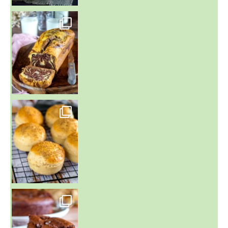
~ BUNS MAISON ~
Un peu de boulange par ici au
~ GÂTEAU FONDANT CHOCO NOISETTE ~
C'est lundi