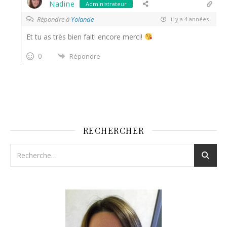
Nadine
Administrateur
Répondre à
Yolande
il y a 4 années
Et tu as très bien fait! encore merci!
0
Répondre
RECHERCHER