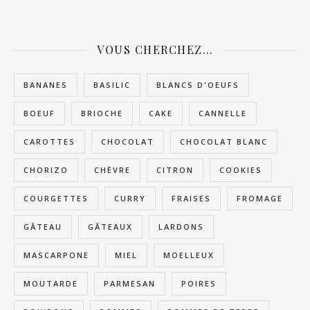
VOUS CHERCHEZ…
BANANES
BASILIC
BLANCS D'OEUFS
BOEUF
BRIOCHE
CAKE
CANNELLE
CAROTTES
CHOCOLAT
CHOCOLAT BLANC
CHORIZO
CHÈVRE
CITRON
COOKIES
COURGETTES
CURRY
FRAISES
FROMAGE
GÂTEAU
GÂTEAUX
LARDONS
MASCARPONE
MIEL
MOELLEUX
MOUTARDE
PARMESAN
POIRES