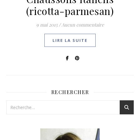
(ricotta-parmesan)
9 mai 2015
/
Aucun commentaire
LIRE LA SUITE
RECHERCHER