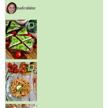
nadcuisine
~ SALADE DE PÂTES AUX DEUX TOMATES THON ET BURRA
~ FINANCIERS MYRTILLES ET CITRON ~