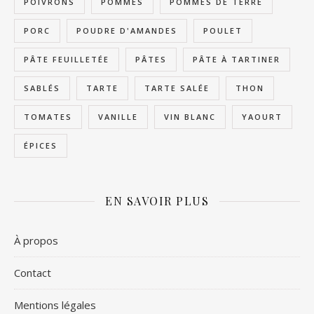
POIVRONS
POMMES
POMMES DE TERRE
PORC
POUDRE D'AMANDES
POULET
PÂTE FEUILLETÉE
PÂTES
PÂTE À TARTINER
SABLÉS
TARTE
TARTE SALÉE
THON
TOMATES
VANILLE
VIN BLANC
YAOURT
ÉPICES
EN SAVOIR PLUS
À propos
Contact
Mentions légales