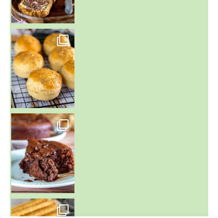
~ BUNS MAISON ~
Un peu de boulange par ici au
~ GÂTEAU FONDANT CHOCO NOISETTE ~
C'est lundi