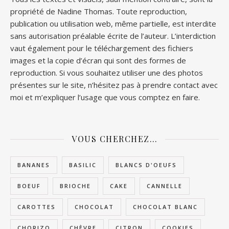
propriété de Nadine Thomas. Toute reproduction,
publication ou utilisation web, même partielle, est interdite
sans autorisation préalable écrite de l’auteur. L’interdiction
vaut également pour le téléchargement des fichiers
images et la copie d’écran qui sont des formes de
reproduction. Si vous souhaitez utiliser une des photos
présentes sur le site, n’hésitez pas à prendre contact avec
moi et m’expliquer l’usage que vous comptez en faire.
VOUS CHERCHEZ…
BANANES
BASILIC
BLANCS D'OEUFS
BOEUF
BRIOCHE
CAKE
CANNELLE
CAROTTES
CHOCOLAT
CHOCOLAT BLANC
CHORIZO
CHÈVRE
CITRON
COOKIES