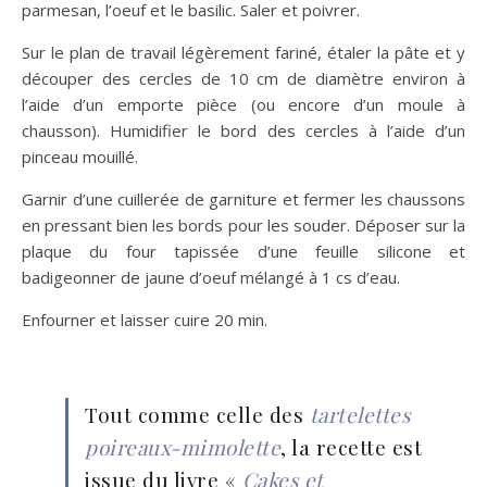
parmesan, l’oeuf et le basilic. Saler et poivrer.
Sur le plan de travail légèrement fariné, étaler la pâte et y
découper des cercles de 10 cm de diamètre environ à
l’aide d’un emporte pièce (ou encore d’un moule à
chausson). Humidifier le bord des cercles à l’aide d’un
pinceau mouillé.
Garnir d’une cuillerée de garniture et fermer les chaussons
en pressant bien les bords pour les souder. Déposer sur la
plaque du four tapissée d’une feuille silicone et
badigeonner de jaune d’oeuf mélangé à 1 cs d’eau.
Enfourner et laisser cuire 20 min.
Tout comme celle des
tartelettes
poireaux-mimolette
, la recette est
issue du livre «
Cakes et