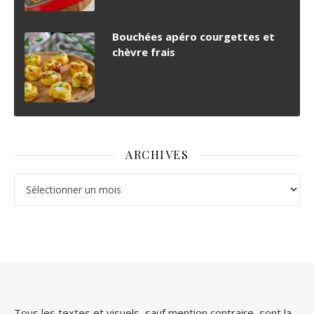
Bouchées apéro courgettes et
chèvre frais
ARCHIVES
Archives
Tous les textes et visuels, sauf mention contraire, sont la