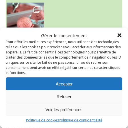
~ NICE CREAM À LA FRAISE ~
Presque un mois que
Gérer le consentement
Pour offrir les meilleures expériences, nous utilisons des technologies
telles que les cookies pour stocker et/ou accéder aux informations des
appareils. Le fait de consentir à ces technologies nous permettra de
traiter des données telles que le comportement de navigation ou les ID
uniques sur ce site. Le fait de ne pas consentir ou de retirer son
consentement peut avoir un effet négatif sur certaines caractéristiques
et fonctions.
Accepter
Refuser
~ SALADE DE PÂTES AUX DEUX TOMATES THON ET BURRA
Voir les préférences
Politique de cookies
Politique de confidentialité