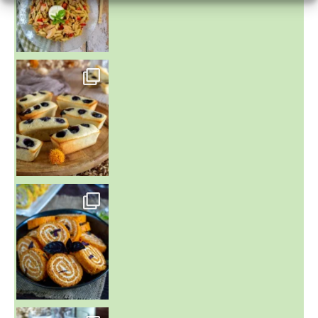
~ FINANCIERS MYRTILLES ET CITRON ~
Aujourd'hu