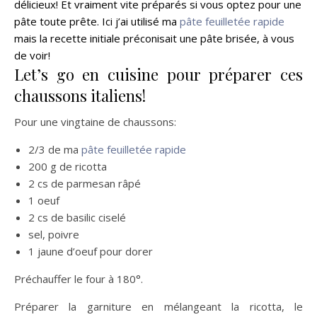
délicieux! Et vraiment vite préparés si vous optez pour une
pâte toute prête. Ici j’ai utilisé ma
pâte feuilletée rapide
mais la recette initiale préconisait une pâte brisée, à vous
de voir!
Let’s go en cuisine pour préparer ces
chaussons italiens!
Pour une vingtaine de chaussons:
2/3 de ma
pâte feuilletée rapide
200 g de ricotta
2 cs de parmesan râpé
1 oeuf
2 cs de basilic ciselé
sel, poivre
1 jaune d’oeuf pour dorer
Préchauffer le four à 180°.
Préparer la garniture en mélangeant la ricotta, le