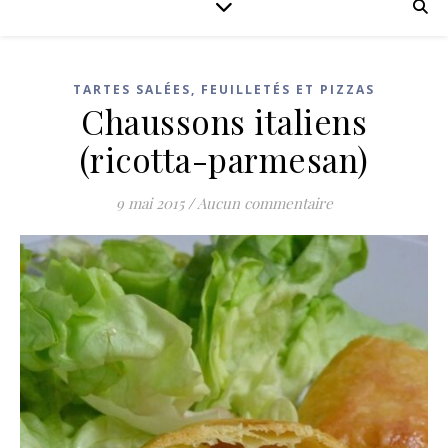
TARTES SALÉES, FEUILLETÉS ET PIZZAS
Chaussons italiens
(ricotta-parmesan)
9 mai 2015
/
Aucun commentaire