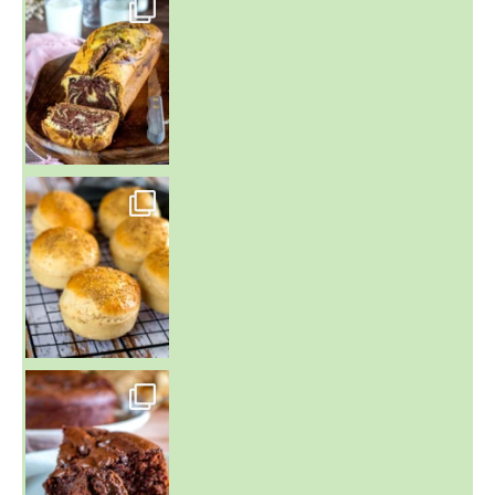
~ BUNS MAISON ~
Un peu de boulange par ici au
~ GÂTEAU FONDANT CHOCO NOISETTE ~
C'est lundi