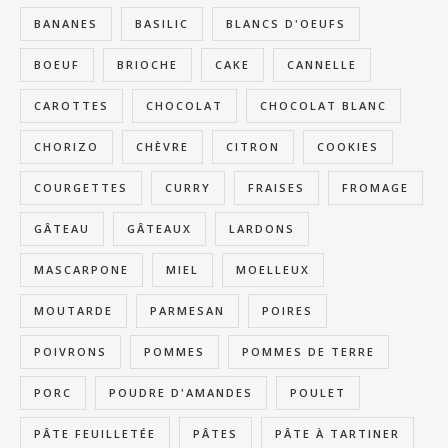
BANANES
BASILIC
BLANCS D'OEUFS
BOEUF
BRIOCHE
CAKE
CANNELLE
CAROTTES
CHOCOLAT
CHOCOLAT BLANC
CHORIZO
CHÈVRE
CITRON
COOKIES
COURGETTES
CURRY
FRAISES
FROMAGE
GÂTEAU
GÂTEAUX
LARDONS
MASCARPONE
MIEL
MOELLEUX
MOUTARDE
PARMESAN
POIRES
POIVRONS
POMMES
POMMES DE TERRE
PORC
POUDRE D'AMANDES
POULET
PÂTE FEUILLETÉE
PÂTES
PÂTE À TARTINER