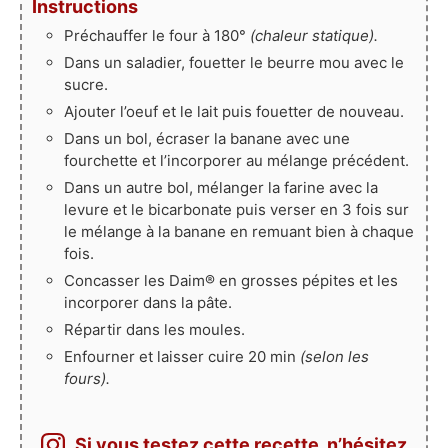
Instructions
Préchauffer le four à 180°
(chaleur statique).
Dans un saladier, fouetter le beurre mou avec le
sucre.
Ajouter l’oeuf et le lait puis fouetter de nouveau.
Dans un bol, écraser la banane avec une
fourchette et l’incorporer au mélange précédent.
Dans un autre bol, mélanger la farine avec la
levure et le bicarbonate puis verser en 3 fois sur
le mélange à la banane en remuant bien à chaque
fois.
Concasser les Daim® en grosses pépites et les
incorporer dans la pâte.
Répartir dans les moules.
Enfourner et laisser cuire 20 min
(selon les
fours).
Si vous testez cette recette, n’hésitez