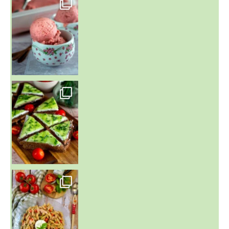
Presque un mois que
~ SALADE DE PÂTES AUX DEUX TOMATES THON ET BURRA