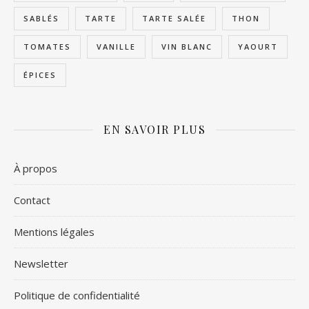
SABLÉS
TARTE
TARTE SALÉE
THON
TOMATES
VANILLE
VIN BLANC
YAOURT
ÉPICES
EN SAVOIR PLUS
À propos
Contact
Mentions légales
Newsletter
Politique de confidentialité