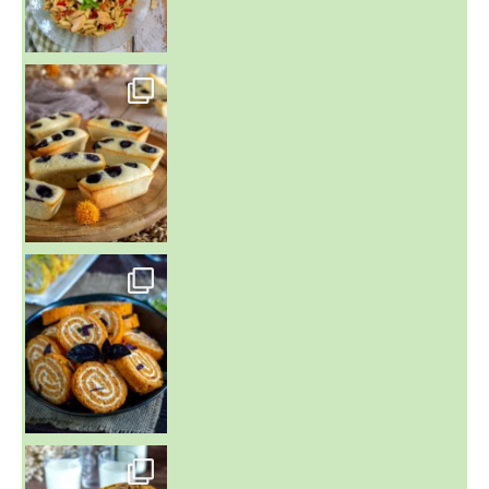
~ FINANCIERS MYRTILLES ET CITRON ~
Aujourd'hu