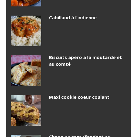
Cabillaud à l’indienne
Biscuits apéro à la moutarde et
au comté
Maxi cookie coeur coulant
Choco-suisses (fondant au