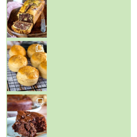
~ BUNS MAISON ~
Un peu de boulange par ici au
~ GÂTEAU FONDANT CHOCO NOISETTE ~
C'est lundi