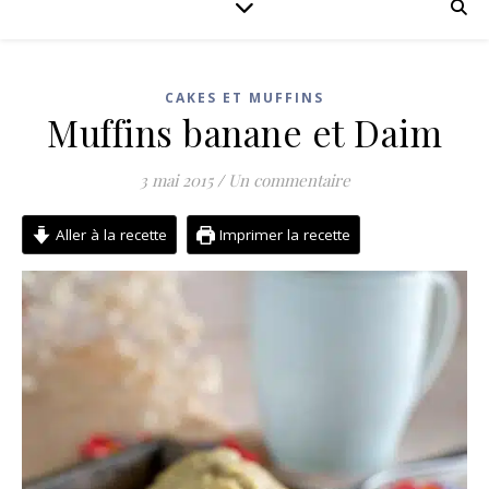
CAKES ET MUFFINS
Muffins banane et Daim
3 mai 2015
/
Un commentaire
Aller à la recette
Imprimer la recette