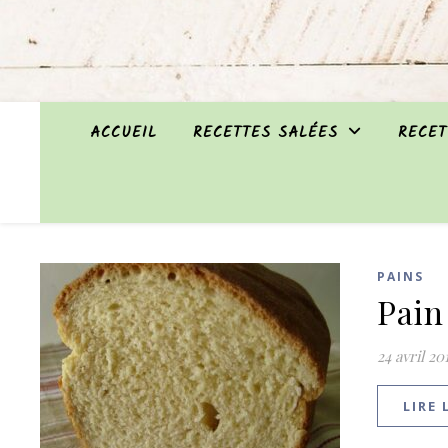
ACCUEIL
RECETTES SALÉES
RECET
PAINS
Pain
24 avril 20
LIRE 