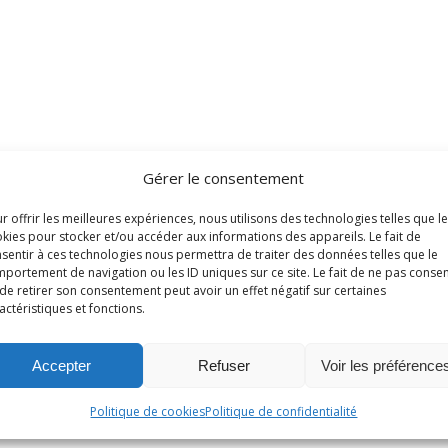
Gérer le consentement
r offrir les meilleures expériences, nous utilisons des technologies telles que l
kies pour stocker et/ou accéder aux informations des appareils. Le fait de
sentir à ces technologies nous permettra de traiter des données telles que le
portement de navigation ou les ID uniques sur ce site. Le fait de ne pas consen
de retirer son consentement peut avoir un effet négatif sur certaines
actéristiques et fonctions.
Accepter
Refuser
Voir les préférence
Politique de cookies
Politique de confidentialité