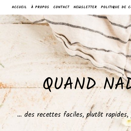
ACCUEIL
À PROPOS
CONTACT
NEWSLETTER
POLITIQUE DE C
QUAND NAD
… des recettes faciles, plutôt rapides