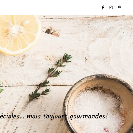
spéciales… mais toujours gourmandes!