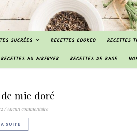
TES SUCRÉES
RECETTES COOKEO
RECETTES 
RECETTES AU AIRFRYER
RECETTES DE BASE
NO
 de mie doré
12
/
Aucun commentaire
LA SUITE