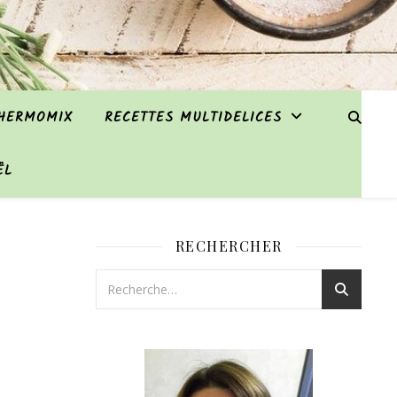
THERMOMIX
RECETTES MULTIDELICES
ËL
RECHERCHER