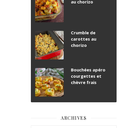
au chorizo
Crumble de
carottes au
chorizo
Bouchées apéro
courgettes et
chèvre frais
ARCHIVES