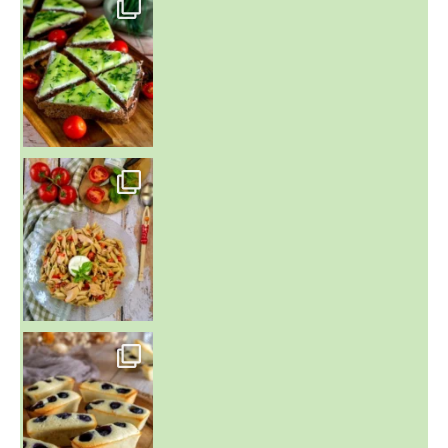
~ SALADE DE PÂTES AUX DEUX TOMATES THON ET BURRA
~ FINANCIERS MYRTILLES ET CITRON ~
Aujourd'hu