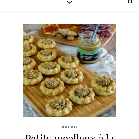
APÉRO
Petits moelleux à la