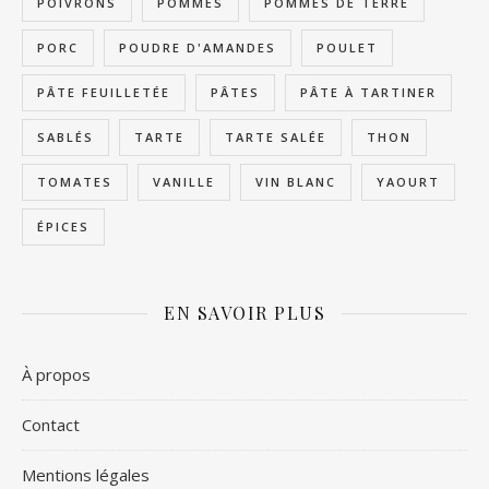
POIVRONS
POMMES
POMMES DE TERRE
PORC
POUDRE D'AMANDES
POULET
PÂTE FEUILLETÉE
PÂTES
PÂTE À TARTINER
SABLÉS
TARTE
TARTE SALÉE
THON
TOMATES
VANILLE
VIN BLANC
YAOURT
ÉPICES
EN SAVOIR PLUS
À propos
Contact
Mentions légales