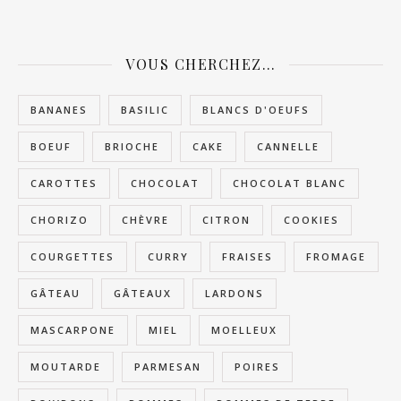
VOUS CHERCHEZ…
BANANES
BASILIC
BLANCS D'OEUFS
BOEUF
BRIOCHE
CAKE
CANNELLE
CAROTTES
CHOCOLAT
CHOCOLAT BLANC
CHORIZO
CHÈVRE
CITRON
COOKIES
COURGETTES
CURRY
FRAISES
FROMAGE
GÂTEAU
GÂTEAUX
LARDONS
MASCARPONE
MIEL
MOELLEUX
MOUTARDE
PARMESAN
POIRES