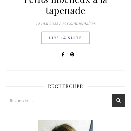
tapenade
19 mai 2022
/
15 Commentaires
LIRE LA SUITE
RECHERCHER