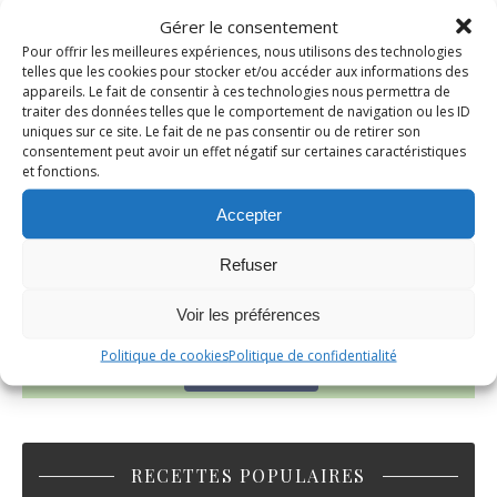
Gérer le consentement
Pour offrir les meilleures expériences, nous utilisons des technologies
telles que les cookies pour stocker et/ou accéder aux informations des
appareils. Le fait de consentir à ces technologies nous permettra de
traiter des données telles que le comportement de navigation ou les ID
uniques sur ce site. Le fait de ne pas consentir ou de retirer son
consentement peut avoir un effet négatif sur certaines caractéristiques
~ GÂTEAU FONDANT CHOCO NOISETTE ~
et fonctions.
C'est lundi
Accepter
Refuser
Voir les préférences
Politique de cookies
Politique de confidentialité
Suivez-moi!
RECETTES POPULAIRES