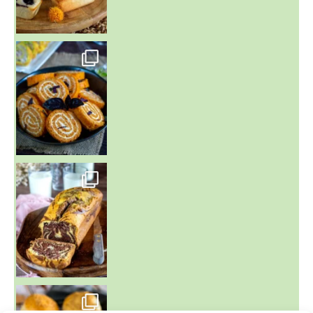
~ BUNS MAISON ~
Un peu de boulange par ici au