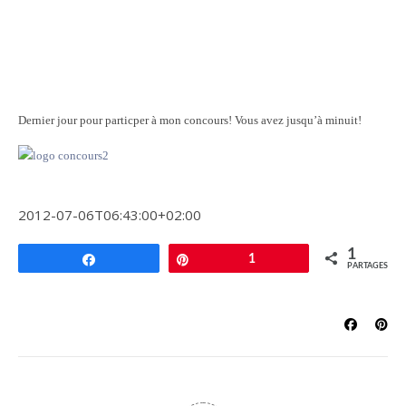
Dernier jour pour particper à mon concours! Vous avez jusqu’à minuit!
2012-07-06T06:43:00+02:00
1
Partagez
Épingle
1
PARTAGES