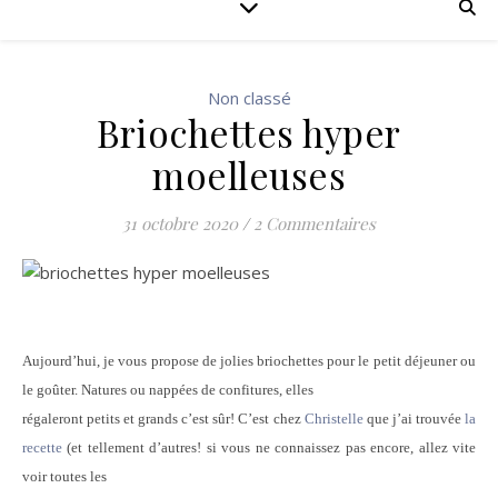
Non classé
Briochettes hyper
moelleuses
31 octobre 2020
/
2 Commentaires
Aujourd’hui, je vous propose de jolies briochettes pour le petit déjeuner ou
le goûter. Natures ou nappées de confitures, elles
régaleront petits et grands c’est sûr! C’est chez
Christelle
que j’ai trouvée
la
recette
(et tellement d’autres! si vous ne connaissez pas encore, allez vite
voir toutes les