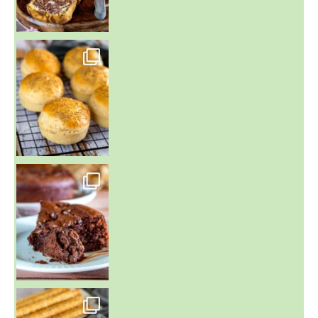
~ BUNS MAISON ~
Un peu de boulange par ici au
~ GÂTEAU FONDANT CHOCO NOISETTE ~
C'est lundi