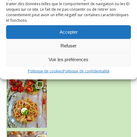
traiter des données telles que le comportement de navigation ou les ID
uniques sur ce site. Le fait de ne pas consentir ou de retirer son
consentement peut avoir un effet négatif sur certaines caractéristiques
et fonctions.
Accepter
Refuser
Voir les préférences
Politique de cookies
Politique de confidentialité
~ SALADE DE PÂTES AUX DEUX TOMATES THON ET BURRA
~ FINANCIERS MYRTILLES ET CITRON ~