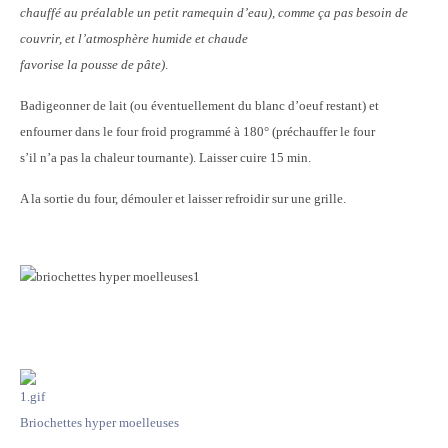
chauffé au préalable un petit ramequin d’eau), comme ça pas besoin de
couvrir, et l’atmosphère humide et chaude
favorise la pousse de pâte)
.
Badigeonner de lait (ou éventuellement du blanc d’oeuf restant) et
enfourner dans le four froid programmé à 180° (préchauffer le four
s’il n’a pas la chaleur tournante). Laisser cuire 15 min.
A la sortie du four, démouler et laisser refroidir sur une grille.
Briochettes hyper moelleuses