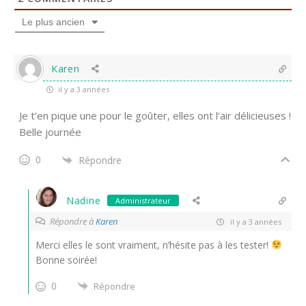
Le plus ancien
Karen
il y a 3 années
Je t’en pique une pour le goûter, elles ont l’air délicieuses !
Belle journée
0
Répondre
Nadine
Administrateur
Répondre à
Karen
il y a 3 années
Merci elles le sont vraiment, n’hésite pas à les tester!
Bonne soirée!
0
Répondre