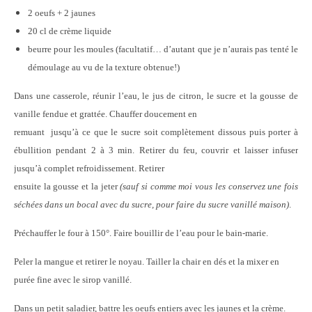
2 oeufs + 2 jaunes
20 cl de crème liquide
beurre pour les moules (facultatif… d’autant que je n’aurais pas tenté le
démoulage au vu de la texture obtenue!)
Dans une casserole, réunir l’eau, le jus de citron, le sucre et la gousse de
vanille fendue et grattée. Chauffer doucement en
remuant jusqu’à ce que le sucre soit complètement dissous puis porter à
ébullition pendant 2 à 3 min. Retirer du feu, couvrir et laisser infuser
jusqu’à complet refroidissement. Retirer
ensuite la gousse et la jeter
(sauf si comme moi vous les conservez une fois
séchées dans un bocal avec du sucre, pour faire du sucre vanillé maison)
.
Préchauffer le four à 150°. Faire bouillir de l’eau pour le bain-marie.
Peler la mangue et retirer le noyau. Tailler la chair en dés et la mixer en
purée fine avec le sirop vanillé.
Dans un petit saladier, battre les oeufs entiers avec les jaunes et la crème.