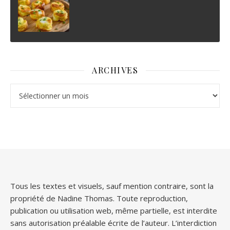
ARCHIVES
Archives
Tous les textes et visuels, sauf mention contraire, sont la
propriété de Nadine Thomas. Toute reproduction,
publication ou utilisation web, même partielle, est interdite
sans autorisation préalable écrite de l’auteur. L’interdiction