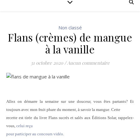
Non classé
Flans (crèmes) de mangue
à la vanille
31 octobre 2020
/
Aucun commentaire
Allez on démarre la semaine sur une douceur, vous êtes partants? Et
toujours avec mon fruit phare du moment, à savoir la mangue. Cette
recette est tirée du livre Flans sucrés et salés aux Éditions Solar, rappelez-
vous,
celui reçu
pour participer au concours vidéo
.