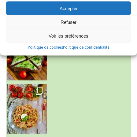
Accepter
Refuser
Voir les préférences
Politique de cookies
Politique de confidentialité
~ SALADE DE PÂTES AUX DEUX TOMATES THON ET BURRA