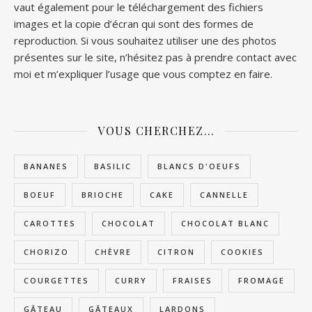
vaut également pour le téléchargement des fichiers
images et la copie d’écran qui sont des formes de
reproduction. Si vous souhaitez utiliser une des photos
présentes sur le site, n’hésitez pas à prendre contact avec
moi et m’expliquer l’usage que vous comptez en faire.
VOUS CHERCHEZ…
BANANES
BASILIC
BLANCS D'OEUFS
BOEUF
BRIOCHE
CAKE
CANNELLE
CAROTTES
CHOCOLAT
CHOCOLAT BLANC
CHORIZO
CHÈVRE
CITRON
COOKIES
COURGETTES
CURRY
FRAISES
FROMAGE
GÂTEAU
GÂTEAUX
LARDONS