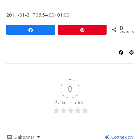
2011-01-31T06:54:00+01:00
0
Partagez
Épingle
PARTAGES
0
Évaluer l'article
S’abonner
Connexion