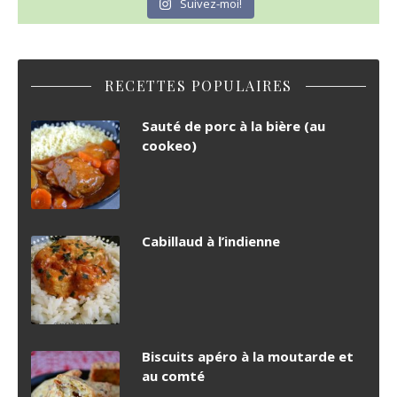
Suivez-moi!
RECETTES POPULAIRES
Sauté de porc à la bière (au
cookeo)
Cabillaud à l’indienne
Biscuits apéro à la moutarde et
au comté