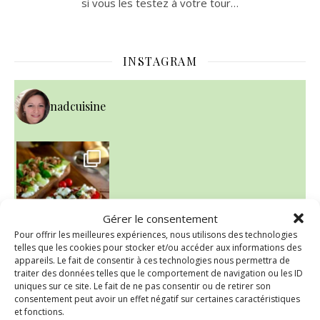
si vous les testez à votre tour…
INSTAGRAM
nadcuisine
Gérer le consentement
Pour offrir les meilleures expériences, nous utilisons des technologies
telles que les cookies pour stocker et/ou accéder aux informations des
appareils. Le fait de consentir à ces technologies nous permettra de
traiter des données telles que le comportement de navigation ou les ID
~ NICE CREAM À LA FRAISE ~
uniques sur ce site. Le fait de ne pas consentir ou de retirer son
Presque un mois que
consentement peut avoir un effet négatif sur certaines caractéristiques
et fonctions.