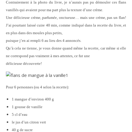
Contrairement à la photo du livre, je n’aurais pas pu démouler ces flans
vanillés qui avaient pour ma part plus la texture d’une crème.
Une délicieuse crème, parfumée, onctueuse… mais une crème, pas un flan!
J’ai pourtant laissé cuire 40 min, comme indiqué dans la recette du livre, et
en plus dans des moules plus petits,
puisque j’en ai rempli 6 au lieu des 4 annoncés.
Qu’à cela ne tienne, je vous donne quand même la recette, car même si elle
ne correspond pas vraiment à mes attentes, ce fut une
délicieuse découverte!
Pour 6 personnes (ou 4 selon la recette):
1 mangue d’environ 400 g
1 gousse de vanille
5 cl d’eau
le jus d’un citron vert
40 g de sucre