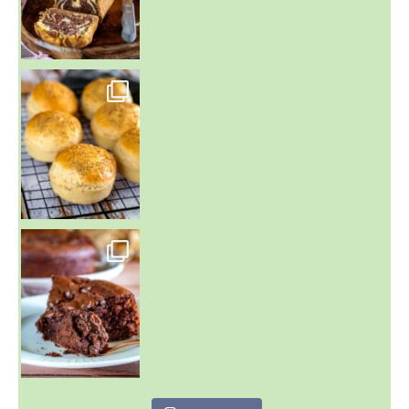
~ BUNS MAISON ~
Un peu de boulange par ici au
~ GÂTEAU FONDANT CHOCO NOISETTE ~
C'est lundi