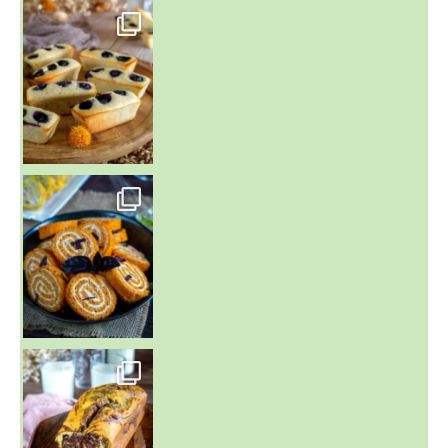
~ FINANCIERS MYRTILLES ET CITRON ~
Aujourd'hu