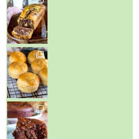
~ BUNS MAISON ~
Un peu de boulange par ici au
~ GÂTEAU FONDANT CHOCO NOISETTE ~
C'est lundi