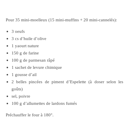
Pour 35 mini-moelleux (15 mini-muffins + 20 mini-cannelés):
3 oeufs
3 cs d’huile d’olive
1 yaourt nature
150 g de farine
100 g de parmesan râpé
1 sachet de levure chimique
1 gousse d’ail
2 belles pincées de piment d’Espelette (à doser selon les
goûts)
sel, poivre
100 g d’allumettes de lardons fumés
Préchauffer le four à 180°.