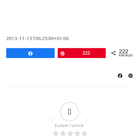
2013-11-15T06:25:00+01:00
222
Partagez
Épingle
222
PARTAGES
0
Évaluer l'article