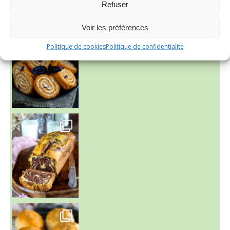
Refuser
Voir les préférences
Politique de cookies
Politique de confidentialité
~ BUNS MAISON ~
Un peu de boulange par ici au