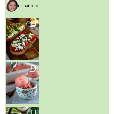
nadcuisine
~ NICE CREAM À LA FRAISE ~
Presque un mois que