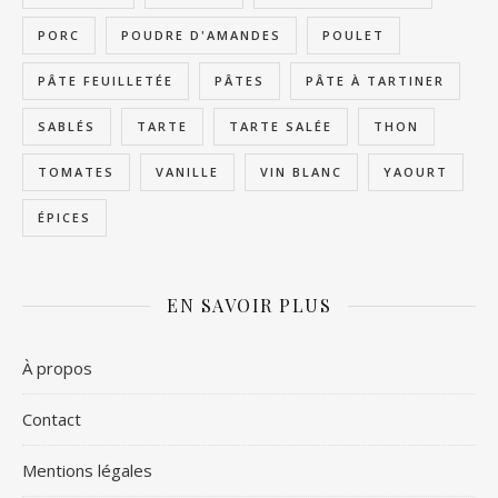
PORC
POUDRE D'AMANDES
POULET
PÂTE FEUILLETÉE
PÂTES
PÂTE À TARTINER
SABLÉS
TARTE
TARTE SALÉE
THON
TOMATES
VANILLE
VIN BLANC
YAOURT
ÉPICES
EN SAVOIR PLUS
À propos
Contact
Mentions légales