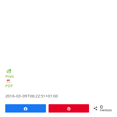
Print
PDF
2016-03-09T06:22:51+01:00
0
Partagez
Épingle
PARTAGES