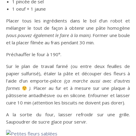
1 pincée de sel
1 oeuf + 1 jaune
Placer tous les ingrédients dans le bol d’un robot et
mélanger le tout de façon à obtenir une pâte homogène
(vous pouvez également le faire à la main)
. Former une boule
et la placer filmée au frais pendant 30 min.
Préchauffer le four à 190°.
Sur le plan de travail fariné (ou entre deux feuilles de
papier sulfurisé), étaler la pâte et découper des fleurs à
l’aide d’un emporte-pièce
(ça marche aussi avec d’autres
formes
)
. Placer au fur et à mesure sur une plaque à
pâtisserie antiadhésive ou en silicone. Enfourner et laisser
cuire 10 min (attention les biscuits ne doivent pas dorer).
A la sortie du four, laisser refroidir sur une grille.
Saupoudrer de sucre glace pour servir.