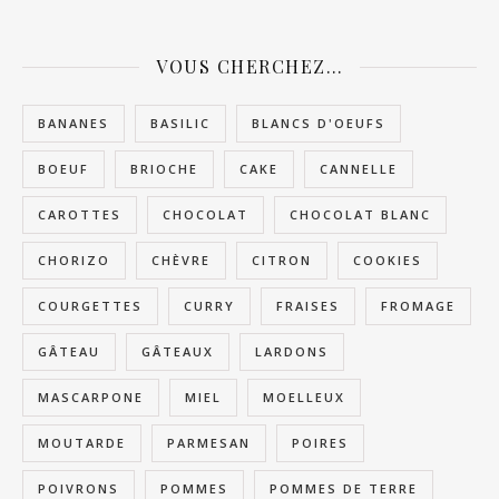
VOUS CHERCHEZ…
BANANES
BASILIC
BLANCS D'OEUFS
BOEUF
BRIOCHE
CAKE
CANNELLE
CAROTTES
CHOCOLAT
CHOCOLAT BLANC
CHORIZO
CHÈVRE
CITRON
COOKIES
COURGETTES
CURRY
FRAISES
FROMAGE
GÂTEAU
GÂTEAUX
LARDONS
MASCARPONE
MIEL
MOELLEUX
MOUTARDE
PARMESAN
POIRES
POIVRONS
POMMES
POMMES DE TERRE