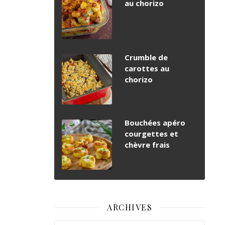
au chorizo
Crumble de
carottes au
chorizo
Bouchées apéro
courgettes et
chèvre frais
ARCHIVES