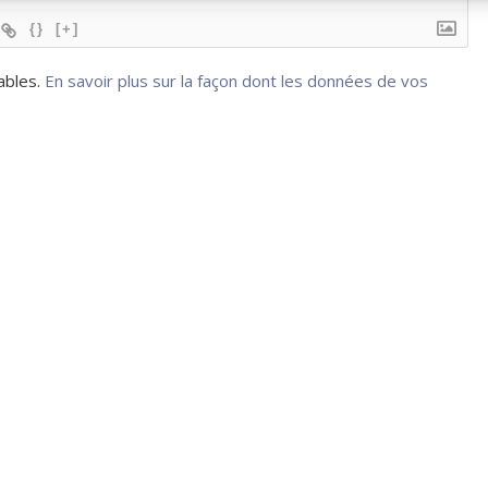
{}
[+]
rables.
En savoir plus sur la façon dont les données de vos