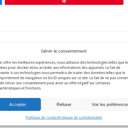
Épingle
Gérer le consentement
0
r offrir les meilleures expériences, nous utilisons des technologies telles que l
Évaluer l'article
kies pour stocker et/ou accéder aux informations des appareils. Le fait de
sentir à ces technologies nous permettra de traiter des données telles que le
portement de navigation ou les ID uniques sur ce site. Le fait de ne pas consen
de retirer son consentement peut avoir un effet négatif sur certaines
actéristiques et fonctions.
Connexion
Accepter
Refuser
Voir les préférence
Politique de cookies
Politique de confidentialité