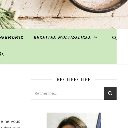
THERMOMIX
RECETTES MULTIDELICES
ËL
RECHERCHER
je ne vous