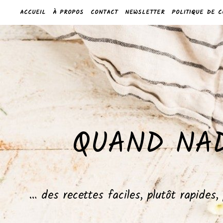
ACCUEIL
À PROPOS
CONTACT
NEWSLETTER
POLITIQUE DE C
QUAND NAD
… des recettes faciles, plutôt rapides