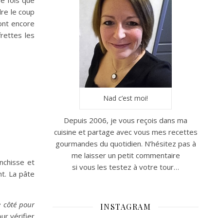
ère fois que
dre le coup
sont encore
rettes les
Nad c’est moi!
Depuis 2006, je vous reçois dans ma
cuisine et partage avec vous mes recettes
gourmandes du quotidien. N’hésitez pas à
me laisser un petit commentaire
nchisse et
si vous les testez à votre tour…
nt. La pâte
 côté pour
INSTAGRAM
our vérifier