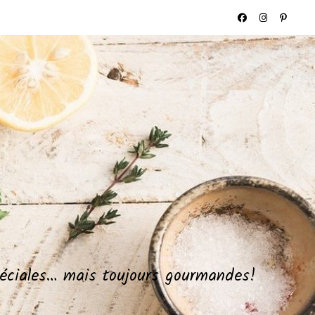
spéciales… mais toujours gourmandes!