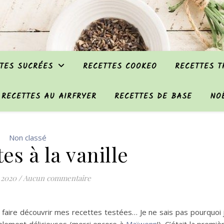
TES SUCRÉES
RECETTES COOKEO
RECETTES 
RECETTES AU AIRFRYER
RECETTES DE BASE
NO
Non classé
es à la vanille
 2020
/
Aucun commentaire
 faire découvrir mes recettes testées… Je ne sais pas pourquoi 