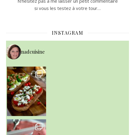
N’hésitez pas à me laisser un petit commentaire
si vous les testez à votre tour…
INSTAGRAM
nadcuisine
~ NICE CREAM À LA FRAISE ~
Presque un mois que