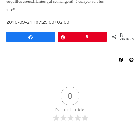
coquilles croustillantes qui se mangent!! à essayer au plus
vite!!
2010-09-21T07:29:00+02:00
8
Partagez
Épingle
8
PARTAGES
0
Évaluer l'article