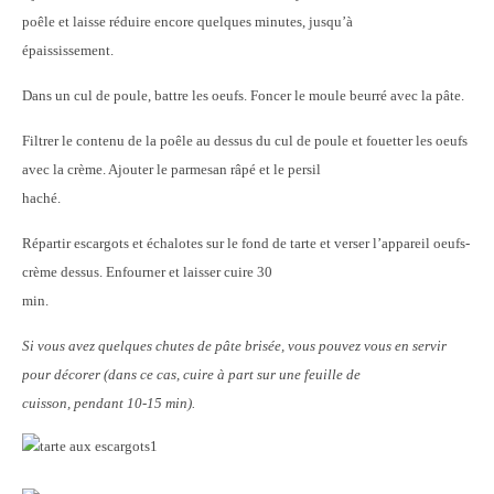
poêle et laisse réduire encore quelques minutes, jusqu’à
épaississement.
Dans un cul de poule, battre les oeufs. Foncer le moule beurré avec la pâte.
Filtrer le contenu de la poêle au dessus du cul de poule et fouetter les oeufs
avec la crème. Ajouter le parmesan râpé et le persil
haché.
Répartir escargots et échalotes sur le fond de tarte et verser l’appareil oeufs-
crème dessus. Enfourner et laisser cuire 30
min.
Si vous avez quelques chutes de pâte brisée, vous pouvez vous en servir
pour décorer (dans ce cas, cuire à part sur une feuille de
cuisson, pendant 10-15 min).