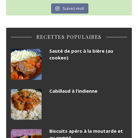
Suivez-moi!
RECETTES POPULAIRES
Sauté de porc à la bière (au
cookeo)
Cabillaud à l’indienne
Biscuits apéro à la moutarde et
au comté