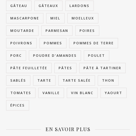
GÂTEAU
GÂTEAUX
LARDONS
MASCARPONE
MIEL
MOELLEUX
MOUTARDE
PARMESAN
POIRES
POIVRONS
POMMES
POMMES DE TERRE
PORC
POUDRE D'AMANDES
POULET
PÂTE FEUILLETÉE
PÂTES
PÂTE À TARTINER
SABLÉS
TARTE
TARTE SALÉE
THON
TOMATES
VANILLE
VIN BLANC
YAOURT
ÉPICES
EN SAVOIR PLUS