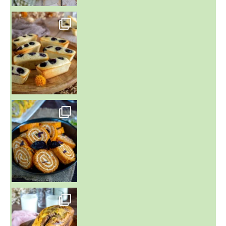
~ FINANCIERS MYRTILLES ET CITRON ~
Aujourd'hu