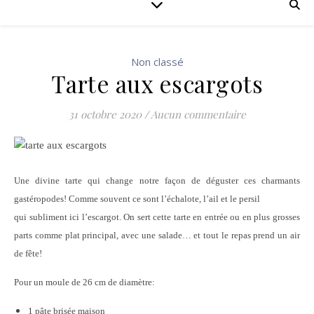
Non classé
Tarte aux escargots
31 octobre 2020
/
Aucun commentaire
Une divine tarte qui change notre façon de déguster ces charmants
gastéropodes! Comme souvent ce sont l’échalote, l’ail et le persil
qui subliment ici l’escargot. On sert cette tarte en entrée ou en plus grosses
parts comme plat principal, avec une salade… et tout le repas prend un air
de fête!
Pour un moule de 26 cm de diamètre:
1 pâte brisée maison