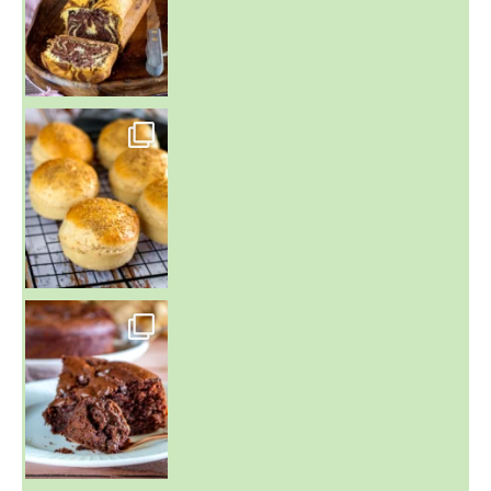
~ BUNS MAISON ~
Un peu de boulange par ici au
~ GÂTEAU FONDANT CHOCO NOISETTE ~
C'est lundi