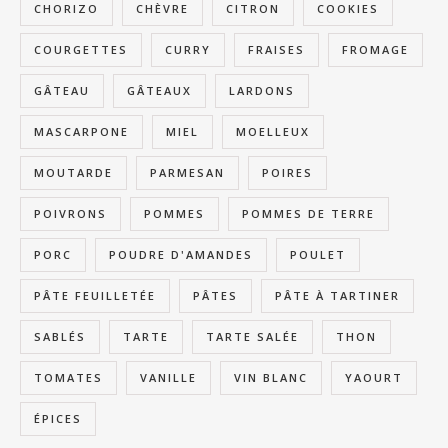
CHORIZO
CHÈVRE
CITRON
COOKIES
COURGETTES
CURRY
FRAISES
FROMAGE
GÂTEAU
GÂTEAUX
LARDONS
MASCARPONE
MIEL
MOELLEUX
MOUTARDE
PARMESAN
POIRES
POIVRONS
POMMES
POMMES DE TERRE
PORC
POUDRE D'AMANDES
POULET
PÂTE FEUILLETÉE
PÂTES
PÂTE À TARTINER
SABLÉS
TARTE
TARTE SALÉE
THON
TOMATES
VANILLE
VIN BLANC
YAOURT
ÉPICES