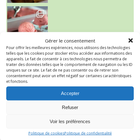
~ NICE CREAM À LA FRAISE ~
Presque un mois que
Gérer le consentement
Pour offrir les meilleures expériences, nous utilisons des technologies
telles que les cookies pour stocker et/ou accéder aux informations des
appareils. Le fait de consentir à ces technologies nous permettra de
traiter des données telles que le comportement de navigation ou les ID
uniques sur ce site. Le fait de ne pas consentir ou de retirer son
consentement peut avoir un effet négatif sur certaines caractéristiques
et fonctions.
Accepter
Refuser
~ SALADE DE PÂTES AUX DEUX TOMATES THON ET BURRA
Voir les préférences
Politique de cookies
Politique de confidentialité