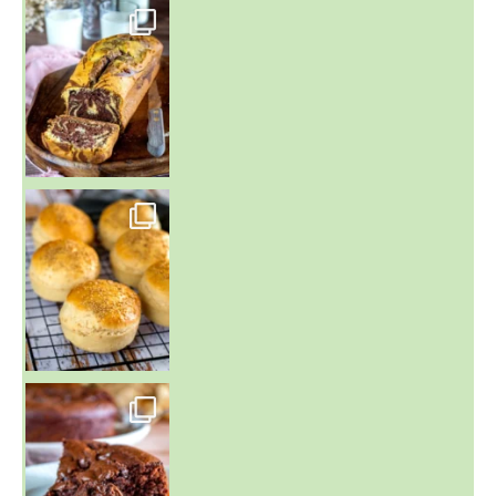
~ BUNS MAISON ~
Un peu de boulange par ici au
~ GÂTEAU FONDANT CHOCO NOISETTE ~
C'est lundi