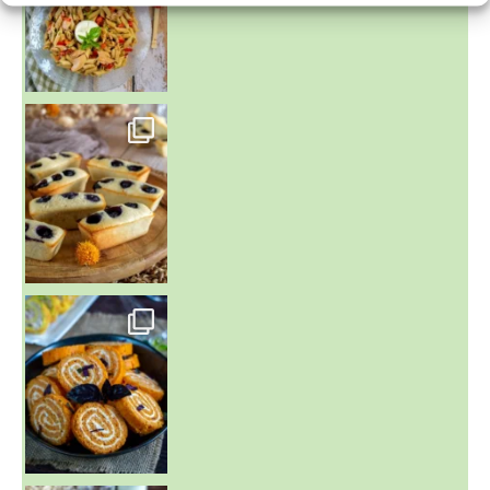
~ FINANCIERS MYRTILLES ET CITRON ~
Aujourd'hu