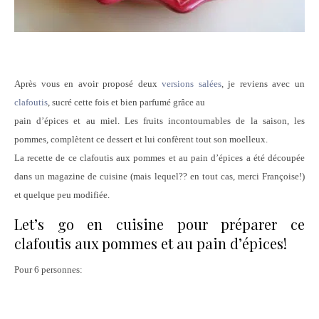
Après vous en avoir proposé deux
versions
salées
, je reviens avec un
clafoutis
, sucré cette fois et bien parfumé grâce au
pain d’épices et au miel. Les fruits incontournables de la saison, les
pommes, complètent ce dessert et lui confèrent tout son moelleux.
La recette de ce clafoutis aux pommes et au pain d’épices a été découpée
dans un magazine de cuisine (mais lequel?? en tout cas, merci Françoise!)
et quelque peu modifiée.
Let’s go en cuisine pour préparer ce
clafoutis aux pommes et au pain d’épices!
Pour 6 personnes: