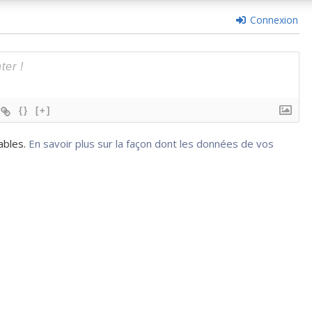
Connexion
{}
[+]
rables.
En savoir plus sur la façon dont les données de vos