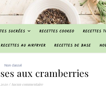
TES SUCRÉES
RECETTES COOKEO
RECETTES 
RECETTES AU AIRFRYER
RECETTES DE BASE
NO
Non classé
sses aux cramberries
 2020
/
Aucun commentaire