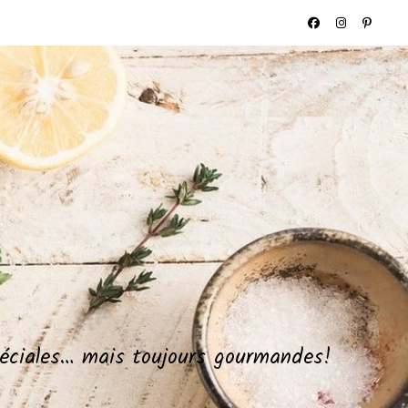
spéciales… mais toujours gourmandes!