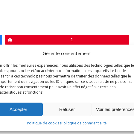
Épingle
1
Gérer le consentement
r offrir les meilleures expériences, nous utilisons des technologies telles que l
kies pour stocker et/ou accéder aux informations des appareils. Le fait de
sentir à ces technologies nous permettra de traiter des données telles que le
portement de navigation ou les ID uniques sur ce site. Le fait de ne pas consen
de retirer son consentement peut avoir un effet négatif sur certaines
actéristiques et fonctions.
0
Accepter
Refuser
Voir les préférence
Évaluer l'article
Politique de cookies
Politique de confidentialité