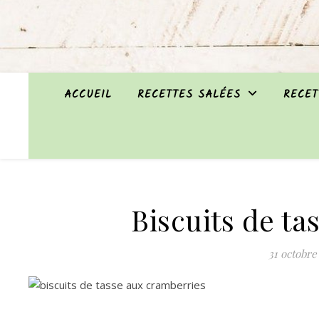
ACCUEIL
RECETTES SALÉES
RECET
Biscuits de ta
31 octobre