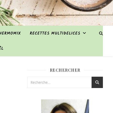
THERMOMIX
RECETTES MULTIDELICES
ËL
RECHERCHER