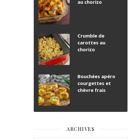
au chorizo
Crumble de
carottes au
chorizo
Bouchées apéro
courgettes et
chèvre frais
ARCHIVES