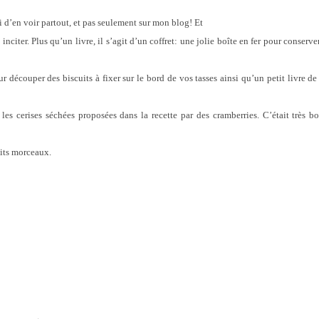
ni d’en voir partout, et pas seulement sur mon blog! Et
 inciter. Plus qu’un livre, il s’agit d’un coffret: une jolie boîte en fer pour conserv
r découper des biscuits à fixer sur le bord de vos tasses ainsi qu’un petit livre de
 les cerises séchées proposées dans la recette par des cramberries. C’était très bo
tits morceaux.