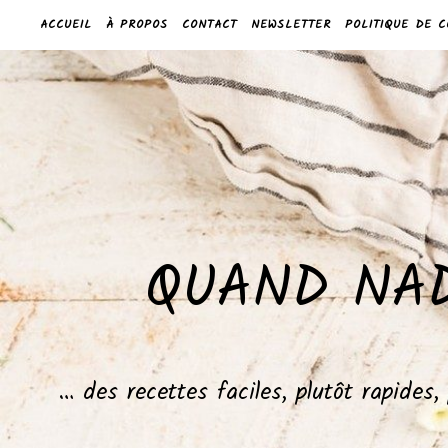
ACCUEIL
À PROPOS
CONTACT
NEWSLETTER
POLITIQUE DE C
QUAND NAD
… des recettes faciles, plutôt rapides