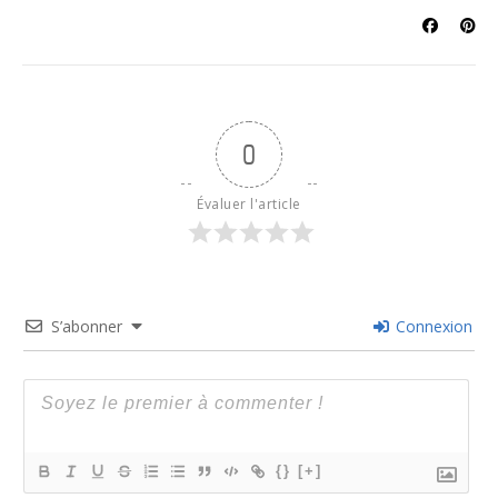
0
Évaluer l'article
S’abonner
Connexion
{}
[+]