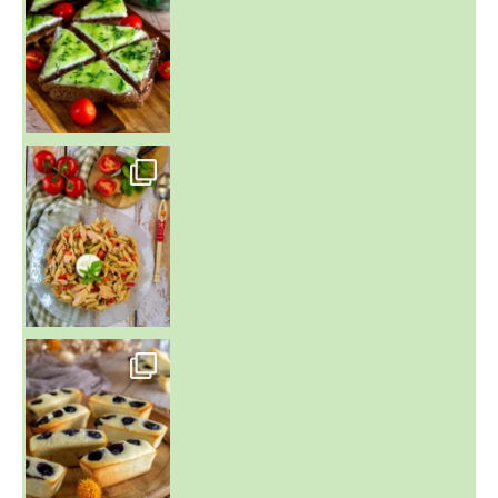
~ SALADE DE PÂTES AUX DEUX TOMATES THON ET BURRA
~ FINANCIERS MYRTILLES ET CITRON ~
Aujourd'hu