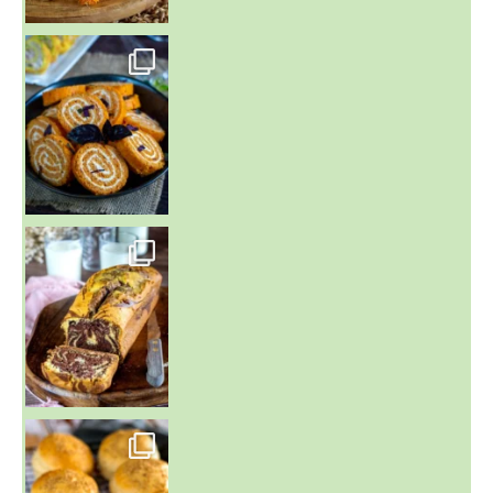
~ BUNS MAISON ~
Un peu de boulange par ici au