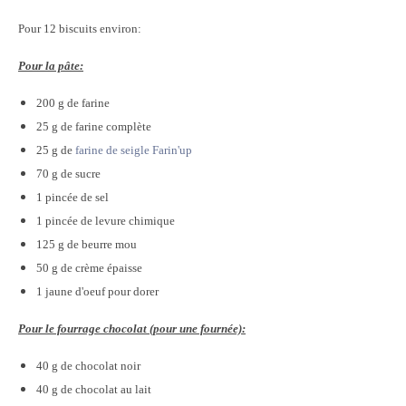
Pour 12 biscuits environ:
Pour la pâte:
200 g de farine
25 g de farine complète
25 g de
farine de seigle Farin'up
70 g de sucre
1 pincée de sel
1 pincée de levure chimique
125 g de beurre mou
50 g de crème épaisse
1 jaune d'oeuf pour dorer
Pour le fourrage chocolat (pour une fournée):
40 g de chocolat noir
40 g de chocolat au lait