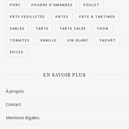
PORC
POUDRE D'AMANDES
POULET
PÂTE FEUILLETÉE
PÂTES
PÂTE À TARTINER
SABLÉS
TARTE
TARTE SALÉE
THON
TOMATES
VANILLE
VIN BLANC
YAOURT
ÉPICES
EN SAVOIR PLUS
À propos
Contact
Mentions légales