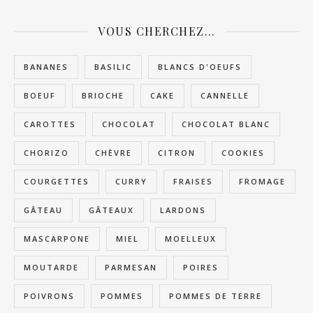
VOUS CHERCHEZ…
BANANES
BASILIC
BLANCS D'OEUFS
BOEUF
BRIOCHE
CAKE
CANNELLE
CAROTTES
CHOCOLAT
CHOCOLAT BLANC
CHORIZO
CHÈVRE
CITRON
COOKIES
COURGETTES
CURRY
FRAISES
FROMAGE
GÂTEAU
GÂTEAUX
LARDONS
MASCARPONE
MIEL
MOELLEUX
MOUTARDE
PARMESAN
POIRES
POIVRONS
POMMES
POMMES DE TERRE