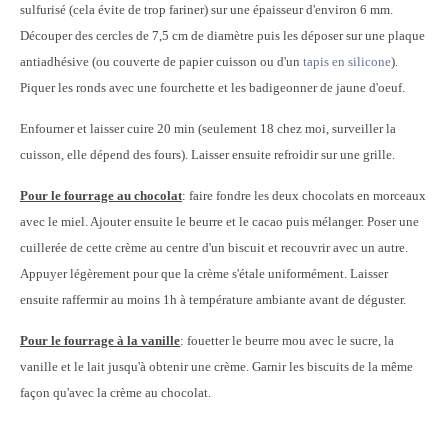
sulfurisé (cela évite de trop fariner) sur une épaisseur d'environ 6 mm.
Découper des cercles de 7,5 cm de diamètre puis les déposer sur une plaque
antiadhésive (ou couverte de papier cuisson ou d'un
tapis en silicone
).
Piquer les ronds avec une fourchette et les badigeonner de jaune d'oeuf.
Enfourner et laisser cuire 20 min (seulement 18 chez moi, surveiller la
cuisson, elle dépend des fours). Laisser ensuite refroidir sur une grille.
Pour le fourrage au chocolat
: faire fondre les deux chocolats en morceaux
avec le miel. Ajouter ensuite le beurre et le cacao puis mélanger. Poser une
cuillerée de cette crème au centre d'un biscuit et recouvrir avec un autre.
Appuyer légèrement pour que la crème s'étale uniformément. Laisser
ensuite raffermir au moins 1h à température ambiante avant de déguster.
Pour le fourrage à la vanille
: fouetter le beurre mou avec le sucre, la
vanille et le lait jusqu'à obtenir une crème. Garnir les biscuits de la même
façon qu'avec la crème au chocolat.