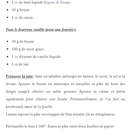
1 cc de miel liquide
Rigoni di Asiago
30 g beurre
1 cc de cacao
Pour le fourrage vanille (pour une fournée):
30 g de beurre
100 g de sucre glace
1 cc d'extrait de vanille liquide
1 cs de lait
Préparer la pâte
: dans un saladier, mélanger les farines, le sucre, le sel et la
levure. Ajouter le beurre en morceaux et travailler la pâte du bout des
doigts jusqu'à obtenir un sable grossier. Ajouter la crème et pétrir
rapidement pour obtenir une boule.
Personnellement, je l'ai fait au
kitchenaid, muni de la feuille.
Laisser reposer la pâte enveloppée de film étirable 2h au réfrigérateur.
Préchauffer le four à 160°. Etaler la pâte entre deux feuilles de papier