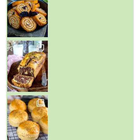
~ BUNS MAISON ~
Un peu de boulange par ici au