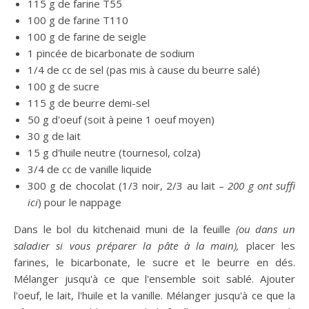
115 g de farine T55
100 g de farine T110
100 g de farine de seigle
1 pincée de bicarbonate de sodium
1/4 de cc de sel (pas mis à cause du beurre salé)
100 g de sucre
115 g de beurre demi-sel
50 g d'oeuf (soit à peine 1 oeuf moyen)
30 g de lait
15 g d'huile neutre (tournesol, colza)
3/4 de cc de vanille liquide
300 g de chocolat (1/3 noir, 2/3 au lait –
200 g ont suffi
ici
) pour le nappage
Dans le bol du kitchenaid muni de la feuille
(ou dans un
saladier si vous préparer la pâte à la main),
placer les
farines, le bicarbonate, le sucre et le beurre en dés.
Mélanger jusqu'à ce que l'ensemble soit sablé. Ajouter
l'oeuf, le lait, l'huile et la vanille. Mélanger jusqu'à ce que la