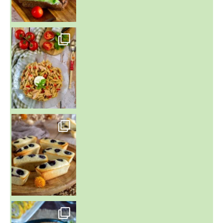
~ SALADE DE PÂTES AUX DEUX TOMATES THON ET BURRA
~ FINANCIERS MYRTILLES ET CITRON ~
Aujourd'hu