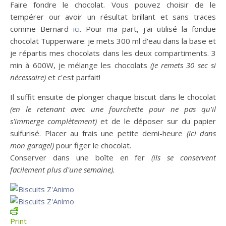
Faire fondre le chocolat. Vous pouvez choisir de le
tempérer our avoir un résultat brillant et sans traces
comme Bernard
ici
. Pour ma part, j'ai utilisé la fondue
chocolat Tupperware: je mets 300 ml d'eau dans la base et
je répartis mes chocolats dans les deux compartiments. 3
min à 600W, je mélange les chocolats
(je remets 30 sec si
nécessaire)
et c'est parfait!
Il suffit ensuite de plonger chaque biscuit dans le chocolat
(en le retenant avec une fourchette pour ne pas qu'il
s'immerge complètement)
et de le déposer sur du papier
sulfurisé. Placer au frais une petite demi-heure
(ici dans
mon garage!)
pour figer le chocolat.
Conserver dans une boîte en fer
(ils se conservent
facilement plus d'une semaine).
Print