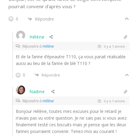
pourrait convenir d’après vous ?
0
Répondre
Hélène
Répondre à
Hélène
il y a 1 année
Et de la farine d’épeautre T110, ça vous parait réalisable
aussi au lieu de la farine de blé T110 ?
0
Répondre
Nadine
Répondre à
Hélène
il y a 1 année
Bonjour Hélène, toutes mes excuses pour le retard je
n’avais pas vu votre question. Je ne sais pas si vous avez
finalement testé ces biscuits mais je pense que les deux
farines pourraient convenir. Tenez-moi au courant !