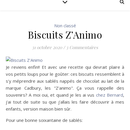
Non classé
Biscuits Z’Animo
31 octobre 2020
/
3 Commentaires
Je reviens enfin!! Et avec une recette qui devrait plaire à
vos petits loups pour le goûter: ces biscuits ressemblent à
s'y méprendre aux sablés nappés de chocolat au lait de la
marque Cadbury, les "Z'animo". Ça vous rappelle des
souvenirs? A moi oui, et quand je les ai vus
chez Bernard
,
j'ai tout de suite su que j'allais les faire découvrir à mes
enfants, version maison bien sûr.
Pour une bonne soixantaine de sablés: