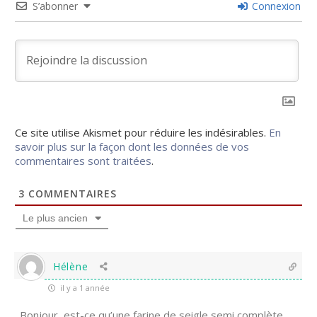
S’abonner
Connexion
Ce site utilise Akismet pour réduire les indésirables.
En
savoir plus sur la façon dont les données de vos
commentaires sont traitées
.
3
COMMENTAIRES
Le plus ancien
Hélène
il y a 1 année
Bonjour, est-ce qu’une farine de seigle semi complète