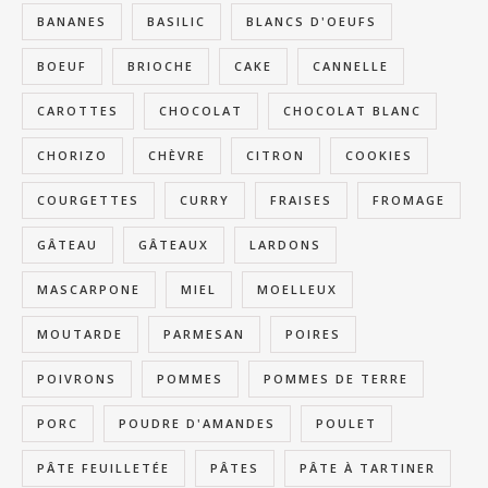
BANANES
BASILIC
BLANCS D'OEUFS
BOEUF
BRIOCHE
CAKE
CANNELLE
CAROTTES
CHOCOLAT
CHOCOLAT BLANC
CHORIZO
CHÈVRE
CITRON
COOKIES
COURGETTES
CURRY
FRAISES
FROMAGE
GÂTEAU
GÂTEAUX
LARDONS
MASCARPONE
MIEL
MOELLEUX
MOUTARDE
PARMESAN
POIRES
POIVRONS
POMMES
POMMES DE TERRE
PORC
POUDRE D'AMANDES
POULET
PÂTE FEUILLETÉE
PÂTES
PÂTE À TARTINER