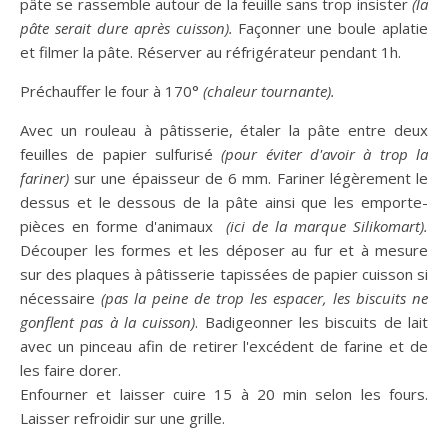
pâte se rassemble autour de la feuille sans trop insister
(la
pâte serait dure après cuisson).
Façonner une boule aplatie
et filmer la pâte. Réserver au réfrigérateur pendant 1h.
Préchauffer le four à 170°
(chaleur tournante).
Avec un rouleau à pâtisserie, étaler la pâte entre deux
feuilles de papier sulfurisé
(pour éviter d'avoir à trop la
fariner)
sur une épaisseur de 6 mm. Fariner légèrement le
dessus et le dessous de la pâte ainsi que les emporte-
pièces en forme d'animaux
(ici de la marque Silikomart).
Découper les formes et les déposer au fur et à mesure
sur des plaques à pâtisserie tapissées de papier cuisson si
nécessaire
(pas la peine de trop les espacer, les biscuits ne
gonflent pas à la cuisson)
. Badigeonner les biscuits de lait
avec un pinceau afin de retirer l'excédent de farine et de
les faire dorer.
Enfourner et laisser cuire 15 à 20 min selon les fours.
Laisser refroidir sur une grille.