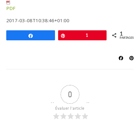
PDF
2017-03-08T10:38:46+01:00
1
Partagez
Épingle
1
PARTAGES
0
Évaluer l'article