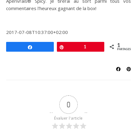
Apérivrais® Spicy. Je tirerai au sort parmi tous vos
commentaires l'heureux gagnant de la box!
2017-07-08T10:37:00+02:00
1
Partagez
Épingle
1
PARTAGES
0
Évaluer l'article