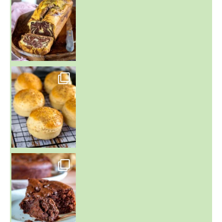
~ BUNS MAISON ~
Un peu de boulange par ici au
~ GÂTEAU FONDANT CHOCO NOISETTE ~
C'est lundi