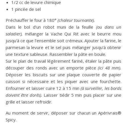
1/2 cc de levure chimique
1 pincée de sel
Préchauffer le four à 180°
(chaleur tournante).
Dans le bol d'un robot muni de la feuille
(ou dans un
saladier),
mélanger la Vache Qui Rit avec le beurre mou
jusqu'à ce que l'ensemble soit crémeux. Ajouter la farine, le
parmesan la levure et le sel puis mélanger jusqu'à obtenir
une texture sableuse. Rassembler la pâte en boule.
Sur le plan de travail légèrement fariné, étaler la pâte puis
découper des ronds avec un emporte pièce
(ici 48 mm).
Déposer les biscuits sur une plaque couverte de papier
cuisson si nécessaire et les piquer avec une fourchette.
Enfourner et laisser cuire 12 à 15 min
(à surveiller, les bords
doivent être dorés).
Laisser tiédir 5 min puis placer sur une
grille et laisser refroidir.
Au moment de servir, déposer sur chacun un Apérivrais®
Spicy.