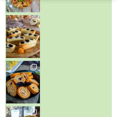
~ FINANCIERS MYRTILLES ET CITRON ~
Aujourd'hu