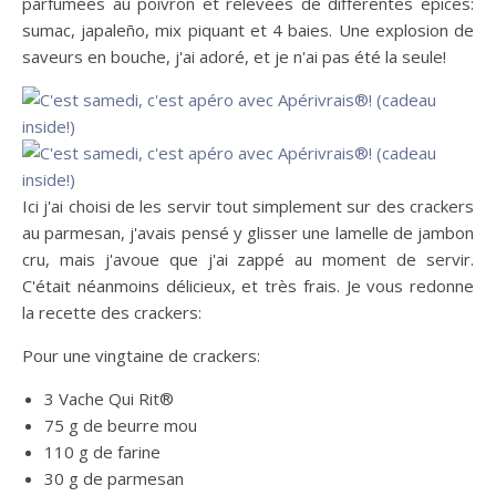
parfumées au poivron et relevées de différentes épices:
sumac, japaleño, mix piquant et 4 baies. Une explosion de
saveurs en bouche, j'ai adoré, et je n'ai pas été la seule!
Ici j'ai choisi de les servir tout simplement sur des crackers
au parmesan, j'avais pensé y glisser une lamelle de jambon
cru, mais j'avoue que j'ai zappé au moment de servir.
C'était néanmoins délicieux, et très frais. Je vous redonne
la recette des crackers:
Pour une vingtaine de crackers:
3 Vache Qui Rit®
75 g de beurre mou
110 g de farine
30 g de parmesan