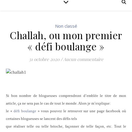
Non classé
Challah, ou mon premier
« défi boulange »
31 octobre 2020
/
Aucun commentaire
Si bon nombre de blogueuses comprendront d’emblée le titre de mon
article, ça ne sera pas le cas de tout le monde. Alors je m’explique:
le «
défi boulange
» vous pouvez le retrouver sur une page facebook où
certaines blogueuses se lancent des défis tels
que réaliser telle ou telle brioche, façonner de telle façon, etc. Tout le