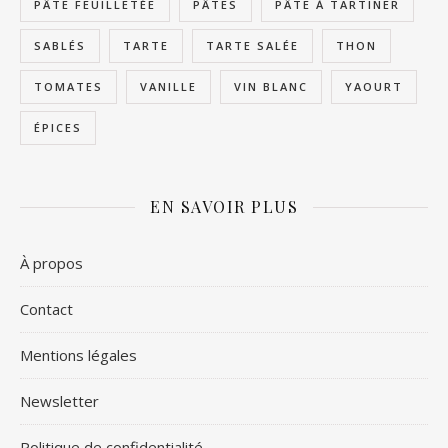
PÂTE FEUILLETÉE
PÂTES
PÂTE À TARTINER
SABLÉS
TARTE
TARTE SALÉE
THON
TOMATES
VANILLE
VIN BLANC
YAOURT
ÉPICES
EN SAVOIR PLUS
À propos
Contact
Mentions légales
Newsletter
Politique de confidentialité