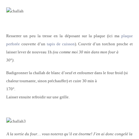
Resserrer un peu la tresse en la déposant sur la plaque (ici ma
plaque
perforée
couverte d’un
tapis de cuisson
). Couvrir d’un torchon proche et
laisser lever de nouveau 1h
(ou comme moi 30 min dans mon four à
30°)
.
Badigeonner la challah de blanc d’oeuf et enfourner dans le four froid (si
chaleur tournante, sinon préchauffer) et cuire 30 min à
170°.
Laisser ensuite refroidir sur une grille.
A la sortie du four… vous noterez qu’il est énorme! J’en ai donc congelé la