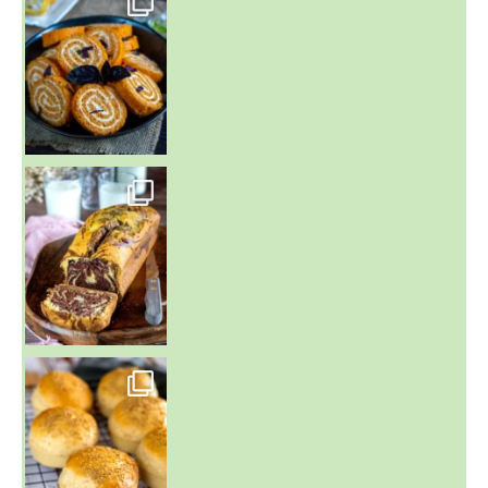
~ BUNS MAISON ~
Un peu de boulange par ici au