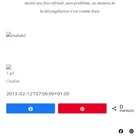
moitié une fois refroidi, sans problème, au moment de
la décongélation il est comme frais.
Challah
2013-02-12T07:00:00+01:00
0
Partagez
Épingle
PARTAGES