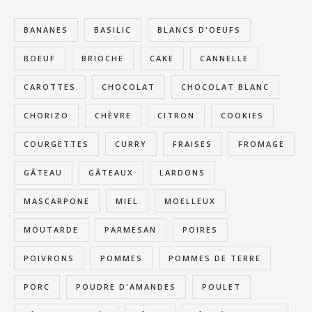
BANANES
BASILIC
BLANCS D'OEUFS
BOEUF
BRIOCHE
CAKE
CANNELLE
CAROTTES
CHOCOLAT
CHOCOLAT BLANC
CHORIZO
CHÈVRE
CITRON
COOKIES
COURGETTES
CURRY
FRAISES
FROMAGE
GÂTEAU
GÂTEAUX
LARDONS
MASCARPONE
MIEL
MOELLEUX
MOUTARDE
PARMESAN
POIRES
POIVRONS
POMMES
POMMES DE TERRE
PORC
POUDRE D'AMANDES
POULET