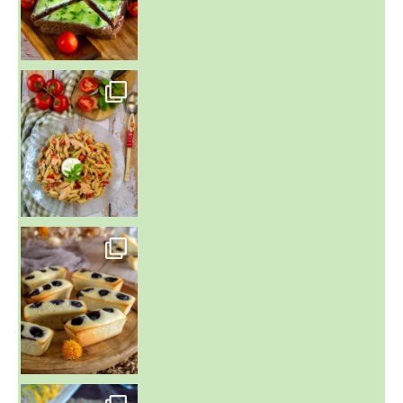
~ SALADE DE PÂTES AUX DEUX TOMATES THON ET BURRA
~ FINANCIERS MYRTILLES ET CITRON ~
Aujourd'hu