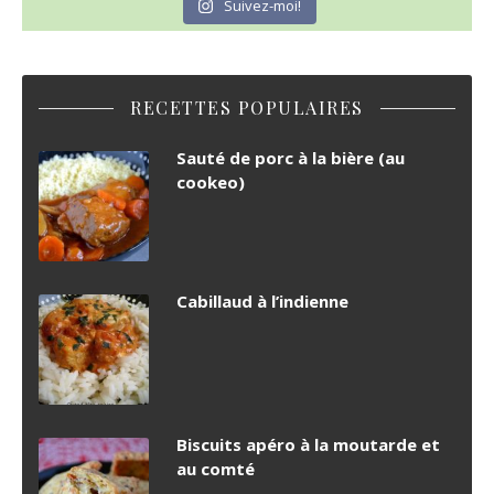
Suivez-moi!
RECETTES POPULAIRES
Sauté de porc à la bière (au
cookeo)
Cabillaud à l’indienne
Biscuits apéro à la moutarde et
au comté