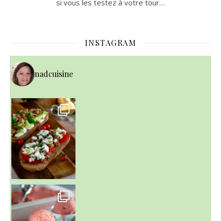
si vous les testez à votre tour…
INSTAGRAM
nadcuisine
~ NICE CREAM À LA FRAISE ~
Presque un mois que