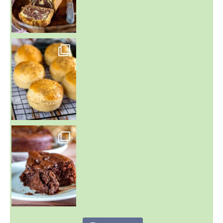
~ BUNS MAISON ~
Un peu de boulange par ici au
~ GÂTEAU FONDANT CHOCO NOISETTE ~
C'est lundi