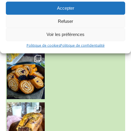
~ FINANCIERS MYRTILLES ET CITRON ~
Accepter
Aujourd'hu
Refuser
Voir les préférences
Politique de cookies
Politique de confidentialité