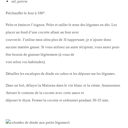
sel, poivre
Préchauffer le four à 180°.
Peler et émincer l’oignon. Peler et tailler le reste des légumes en dés. Les
placer au fond d’une cocotte allant au four avec
couvercle. J’utilise mon ultra plus de 3l tupperware, je n’ajoute donc
aucune matière grasse. Si vous utilisez un autre récipient, vous aurez peut-
être besoin de graisser légèrement (à vous de
voir selon vos habitudes).
Détailler les escalopes de dinde en cubes et les déposer sur les légumes.
Dans un bol, délayer la Maïzena dans le vin blanc et la crème. Assaisonner.
Arroser le contenu de la cocotte avec cette sauce et
déposer le thym. Fermer la cocotte et enfourner pendant 30-35 min.