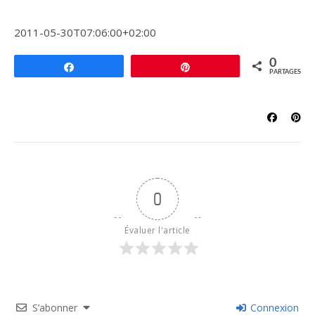
2011-05-30T07:06:00+02:00
0
Partagez
Épingle
PARTAGES
0
Évaluer l'article
S’abonner
Connexion