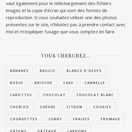
vaut également pour le téléchargement des fichiers
images et la copie d’écran qui sont des formes de
reproduction. Si vous souhaitez utiliser une des photos
présentes sur le site, n’hésitez pas à prendre contact avec
moi et m’expliquer l’usage que vous comptez en faire.
VOUS CHERCHEZ…
BANANES
BASILIC
BLANCS D'OEUFS
BOEUF
BRIOCHE
CAKE
CANNELLE
CAROTTES
CHOCOLAT
CHOCOLAT BLANC
CHORIZO
CHÈVRE
CITRON
COOKIES
COURGETTES
CURRY
FRAISES
FROMAGE
GÂTEAU
GÂTEAUX
LARDONS