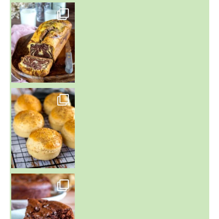
~ BUNS MAISON ~
Un peu de boulange par ici au
~ GÂTEAU FONDANT CHOCO NOISETTE ~
C'est lundi