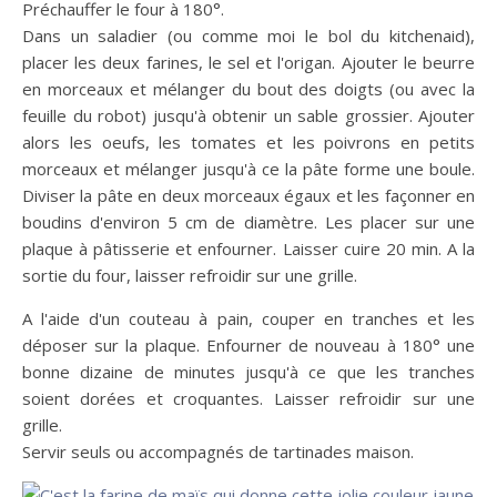
Préchauffer le four à 180°.
Dans un saladier (ou comme moi le bol du kitchenaid),
placer les deux farines, le sel et l'origan. Ajouter le beurre
en morceaux et mélanger du bout des doigts
(ou avec la
feuille du robot)
jusqu'à obtenir un sable grossier. Ajouter
alors les oeufs, les tomates et les poivrons en petits
morceaux et mélanger jusqu'à ce la pâte forme une boule.
Diviser la pâte en deux morceaux égaux et les façonner en
boudins d'environ 5 cm de diamètre. Les placer sur une
plaque à pâtisserie et enfourner. Laisser cuire 20 min. A la
sortie du four, laisser refroidir sur une grille.
A l'aide d'un couteau à pain, couper en tranches et les
déposer sur la plaque. Enfourner de nouveau à 180° une
bonne dizaine de minutes jusqu'à ce que les tranches
soient dorées et croquantes. Laisser refroidir sur une
grille.
Servir seuls ou accompagnés de tartinades maison.