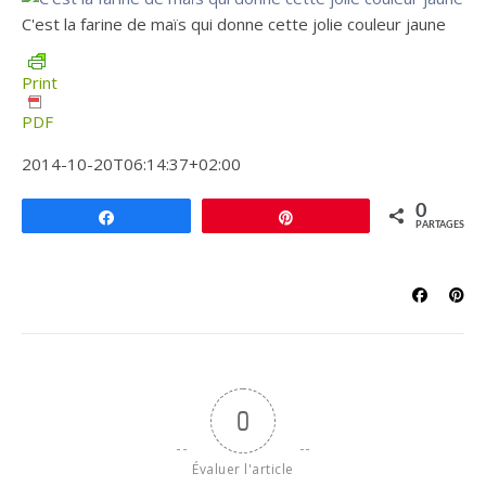
C'est la farine de maïs qui donne cette jolie couleur jaune
Print
PDF
2014-10-20T06:14:37+02:00
0
Partagez
Épingle
PARTAGES
0
Évaluer l'article