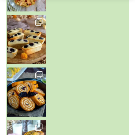
~ FINANCIERS MYRTILLES ET CITRON ~
Aujourd'hu