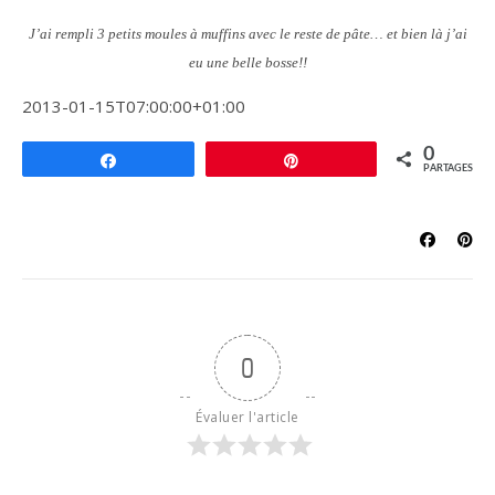
J’ai rempli 3 petits moules à muffins avec le reste de pâte… et bien là j’ai
eu une belle bosse!!
2013-01-15T07:00:00+01:00
0
Partagez
Épingle
PARTAGES
0
Évaluer l'article