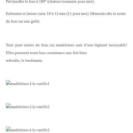
Préchauffer le four à 180° (chaleur tournante pour moi).
Enfourner et laisser cuire 10 à 12 min (11 pour moi). Démouler dès la sortie
du four sur une grille.
Tout juste sorties du four, ces madeleines sont d’une légèreté incroyable!
Elles prennent toute leur consistance une fois bien
refroidie, le lendemain.