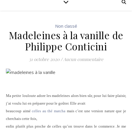
Non classé
Madeleines à la vanille de
Philippe Conticini
31 octobre 2020
/
Aucun commentaire
Ma petite louloute adore les madeleines alors bien sûr, pour lui faire plaisir,
j’ai voulu lui en préparer pour le goûter. Elle avait
beaucoup aimé
celles au thé matcha
mais c’est une version nature que je
cherchais cette fois,
enfin plutôt plus proche de celles qu’on trouve dans le commerce. Je me