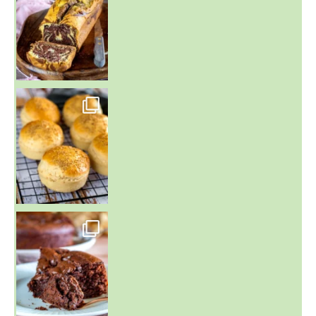
~ BUNS MAISON ~
Un peu de boulange par ici au
~ GÂTEAU FONDANT CHOCO NOISETTE ~
C'est lundi