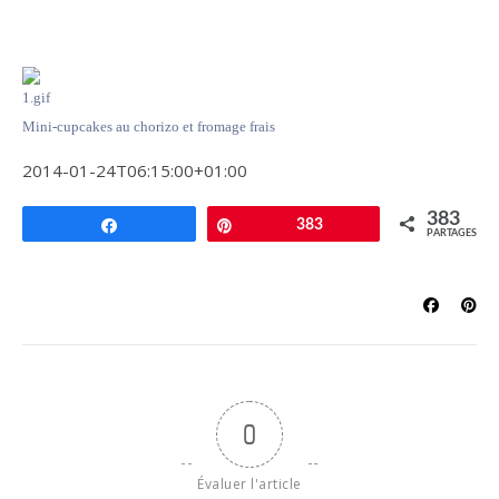
Mini-cupcakes au chorizo et fromage frais
2014-01-24T06:15:00+01:00
383
Partagez
Épingle
383
PARTAGES
0
Évaluer l'article