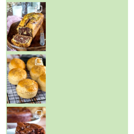
~ BUNS MAISON ~
Un peu de boulange par ici au
~ GÂTEAU FONDANT CHOCO NOISETTE ~
C'est lundi