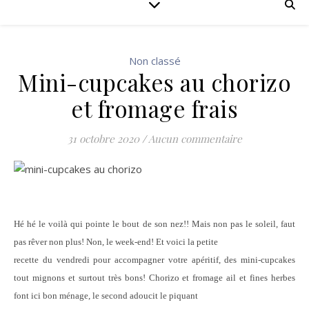
Non classé
Mini-cupcakes au chorizo
et fromage frais
31 octobre 2020
/
Aucun commentaire
Hé hé le voilà qui pointe le bout de son nez!! Mais non pas le soleil, faut
pas rêver non plus! Non, le week-end! Et voici la petite
recette du vendredi pour accompagner votre apéritif, des mini-cupcakes
tout mignons et surtout très bons! Chorizo et fromage ail et fines herbes
font ici bon ménage, le second adoucit le piquant