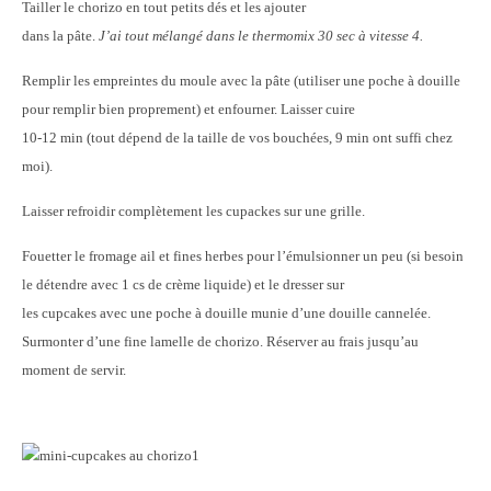
Tailler le chorizo en tout petits dés et les ajouter
dans la pâte.
J’ai tout mélangé dans le thermomix 30 sec à vitesse 4.
Remplir les empreintes du moule avec la pâte (utiliser une poche à douille
pour remplir bien proprement) et enfourner. Laisser cuire
10-12 min (tout dépend de la taille de vos bouchées, 9 min ont suffi chez
moi).
Laisser refroidir complètement les cupackes sur une grille.
Fouetter le fromage ail et fines herbes pour l’émulsionner un peu (si besoin
le détendre avec 1 cs de crème liquide) et le dresser sur
les cupcakes avec une poche à douille munie d’une douille cannelée.
Surmonter d’une fine lamelle de chorizo. Réserver au frais jusqu’au
moment de servir.