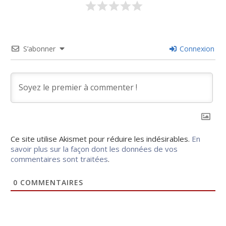
S’abonner
Connexion
Ce site utilise Akismet pour réduire les indésirables.
En
savoir plus sur la façon dont les données de vos
commentaires sont traitées
.
0
COMMENTAIRES