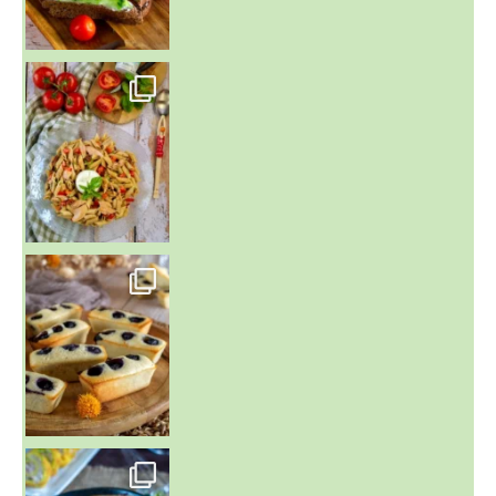
~ SALADE DE PÂTES AUX DEUX TOMATES THON ET BURRA
~ FINANCIERS MYRTILLES ET CITRON ~
Aujourd'hu