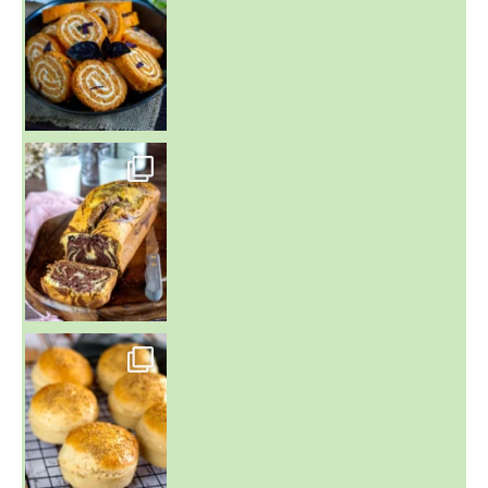
~ BUNS MAISON ~
Un peu de boulange par ici au