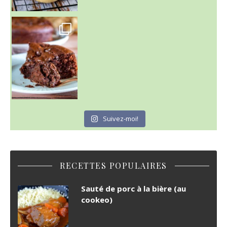
~ GÂTEAU FONDANT CHOCO NOISETTE ~
C'est lundi
Suivez-moi!
RECETTES POPULAIRES
Sauté de porc à la bière (au
cookeo)