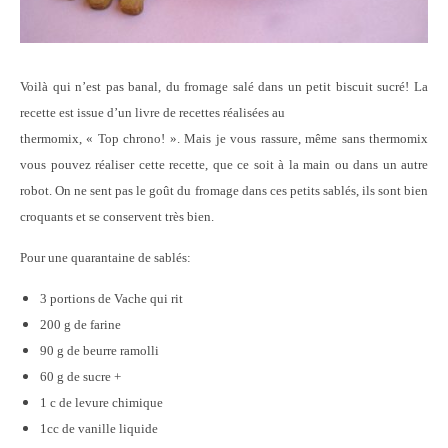
Voilà qui n’est pas banal, du fromage salé dans un petit biscuit sucré! La
recette est issue d’un livre de recettes réalisées au
thermomix, « Top chrono! ». Mais je vous rassure, même sans thermomix
vous pouvez réaliser cette recette, que ce soit à la main ou dans un autre
robot. On ne sent pas le goût du fromage dans ces petits sablés, ils sont bien
croquants et se conservent très bien.
Pour une quarantaine de sablés:
3 portions de Vache qui rit
200 g de farine
90 g de beurre ramolli
60 g de sucre +
1 c de levure chimique
1cc de vanille liquide