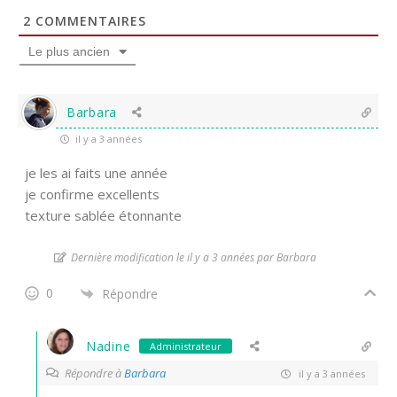
2
COMMENTAIRES
Le plus ancien
Barbara
il y a 3 années
je les ai faits une année
je confirme excellents
texture sablée étonnante
Dernière modification le il y a 3 années par Barbara
0
Répondre
Nadine
Administrateur
Répondre à
Barbara
il y a 3 années