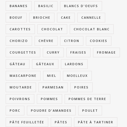
BANANES
BASILIC
BLANCS D'OEUFS
BOEUF
BRIOCHE
CAKE
CANNELLE
CAROTTES
CHOCOLAT
CHOCOLAT BLANC
CHORIZO
CHÈVRE
CITRON
COOKIES
COURGETTES
CURRY
FRAISES
FROMAGE
GÂTEAU
GÂTEAUX
LARDONS
MASCARPONE
MIEL
MOELLEUX
MOUTARDE
PARMESAN
POIRES
POIVRONS
POMMES
POMMES DE TERRE
PORC
POUDRE D'AMANDES
POULET
PÂTE FEUILLETÉE
PÂTES
PÂTE À TARTINER