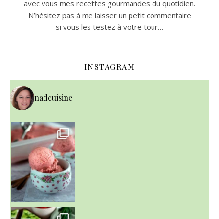
avec vous mes recettes gourmandes du quotidien.
N’hésitez pas à me laisser un petit commentaire
si vous les testez à votre tour…
INSTAGRAM
nadcuisine
~ NICE CREAM À LA FRAISE ~
Presque un mois que