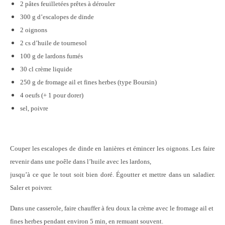
2 pâtes feuilletées prêtes à dérouler
300 g d’escalopes de dinde
2 oignons
2 cs d’huile de tournesol
100 g de lardons fumés
30 cl crème liquide
250 g de fromage ail et fines herbes (type
Boursin
)
4 oeufs (+ 1 pour dorer)
sel, poivre
Couper les escalopes de dinde en lanières et émincer les oignons. Les faire
revenir dans une poêle dans l’huile avec les lardons,
jusqu’à ce que le tout soit bien doré. Égoutter et mettre dans un saladier.
Saler et poivrer.
Dans une casserole, faire chauffer à feu doux la crème avec le fromage ail et
fines herbes pendant environ 5 min, en remuant souvent.