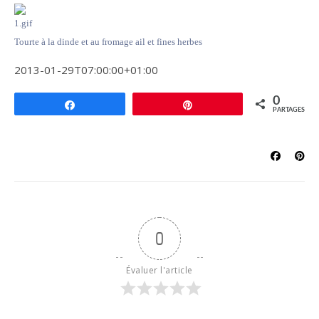
Tourte à la dinde et au fromage ail et fines herbes
2013-01-29T07:00:00+01:00
0
Partagez
Épingle
PARTAGES
0
Évaluer l'article