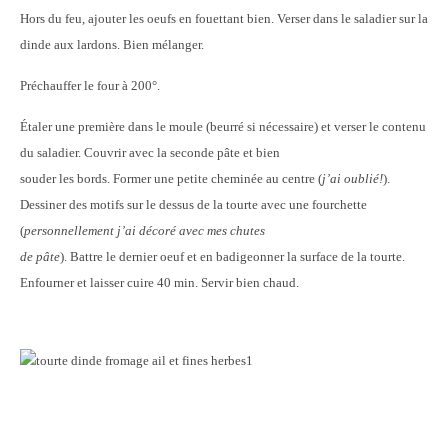
Hors du feu, ajouter les oeufs en fouettant bien. Verser dans le saladier sur la
dinde aux lardons. Bien mélanger.
Préchauffer le four à 200°.
Étaler une première dans le moule (beurré si nécessaire) et verser le contenu
du saladier. Couvrir avec la seconde pâte et bien
souder les bords. Former une petite cheminée au centre (
j’ai oublié!
).
Dessiner des motifs sur le dessus de la tourte avec une fourchette
(
personnellement j’ai décoré avec mes chutes
de pâte
). Battre le dernier oeuf et en badigeonner la surface de la tourte.
Enfourner et laisser cuire 40 min.
Servir bien chaud.