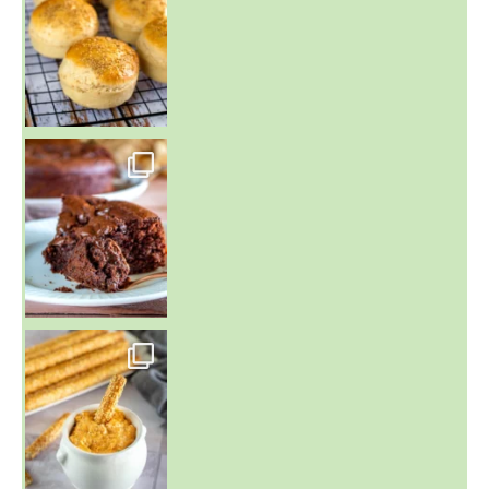
~ GÂTEAU FONDANT CHOCO NOISETTE ~
C'est lundi