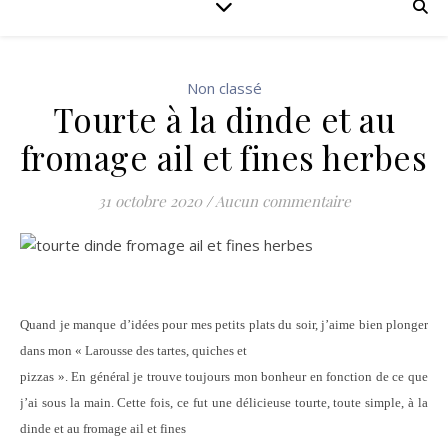
Non classé
Tourte à la dinde et au
fromage ail et fines herbes
31 octobre 2020
/
Aucun commentaire
Quand je manque d’idées pour mes petits plats du soir, j’aime bien plonger
dans mon «
Larousse
des tartes, quiches et
pizzas ». En général je trouve toujours mon bonheur en fonction de ce que
j’ai sous la main. Cette fois, ce fut une délicieuse tourte, toute simple, à la
dinde et au fromage ail et fines