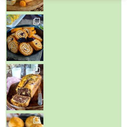
~ BUNS MAISON ~
Un peu de boulange par ici au