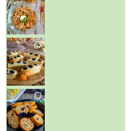
~ FINANCIERS MYRTILLES ET CITRON ~
Aujourd'hu