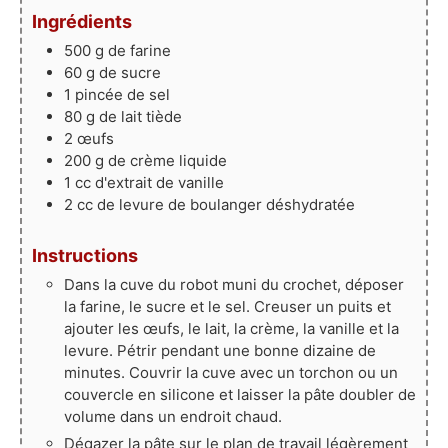
Ingrédients
500
g
de farine
60
g
de sucre
1
pincée de sel
80
g
de lait tiède
2
œufs
200
g
de crème liquide
1
cc d'extrait de vanille
2
cc de levure de boulanger déshydratée
Instructions
Dans la cuve du robot muni du crochet, déposer
la farine, le sucre et le sel. Creuser un puits et
ajouter les œufs, le lait, la crème, la vanille et la
levure. Pétrir pendant une bonne dizaine de
minutes. Couvrir la cuve avec un torchon ou un
couvercle en silicone et laisser la pâte doubler de
volume dans un endroit chaud.
Dégazer la pâte sur le plan de travail légèrement