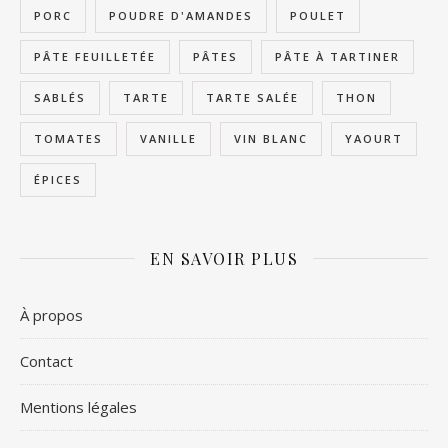
PORC
POUDRE D'AMANDES
POULET
PÂTE FEUILLETÉE
PÂTES
PÂTE À TARTINER
SABLÉS
TARTE
TARTE SALÉE
THON
TOMATES
VANILLE
VIN BLANC
YAOURT
ÉPICES
EN SAVOIR PLUS
À propos
Contact
Mentions légales