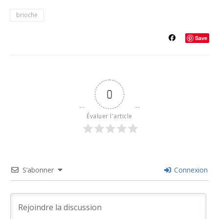
brioche
Save
0
Évaluer l'article
S’abonner
Connexion