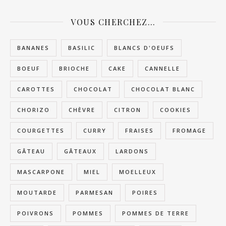
VOUS CHERCHEZ…
BANANES
BASILIC
BLANCS D'OEUFS
BOEUF
BRIOCHE
CAKE
CANNELLE
CAROTTES
CHOCOLAT
CHOCOLAT BLANC
CHORIZO
CHÈVRE
CITRON
COOKIES
COURGETTES
CURRY
FRAISES
FROMAGE
GÂTEAU
GÂTEAUX
LARDONS
MASCARPONE
MIEL
MOELLEUX
MOUTARDE
PARMESAN
POIRES
POIVRONS
POMMES
POMMES DE TERRE