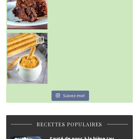
Suivez-moi!
RECETTES POPULAIRES
Sauté de porc à la bière (au