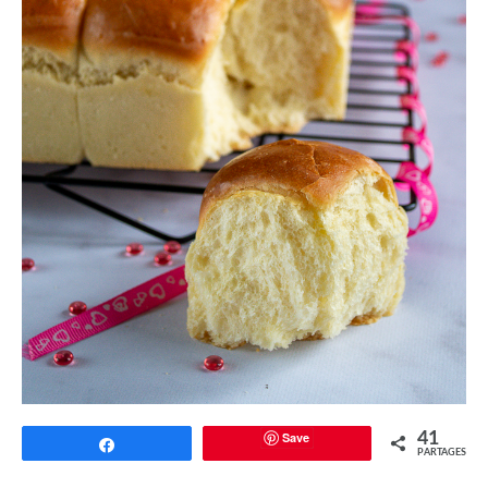
Save
41
Partagez
PARTAGES