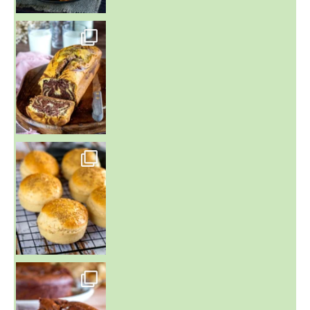
~ BUNS MAISON ~
Un peu de boulange par ici au
~ GÂTEAU FONDANT CHOCO NOISETTE ~
C'est lundi