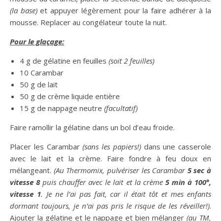
(la base)
et appuyer légèrement pour la faire adhérer à la
mousse. Replacer au congélateur toute la nuit.
Pour le glaçage:
4 g de gélatine en feuilles
(soit 2 feuilles)
10 Carambar
50 g de lait
50 g de crème liquide entière
15 g de nappage neutre
(facultatif)
Faire ramollir la gélatine dans un bol d’eau froide.
Placer les Carambar
(sans les papiers!)
dans une casserole
avec le lait et la crème. Faire fondre à feu doux en
mélangeant.
(Au Thermomix, pulvériser les Carambar
5 sec à
vitesse 8
puis chauffer avec le lait et la crème
5 min à 100°,
vitesse 1
. Je ne l’ai pas fait, car il était tôt et mes enfants
dormant toujours, je n’ai pas pris le risque de les réveiller!)
.
Ajouter la gélatine et le nappage et bien mélanger
(au TM,