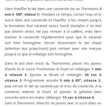
Faire chauffer le lait dans une casserole
(ou au Thermomix
3
min à 100°, vitesse 1
)
. Pendant ce temps, verser l’eau et le
sucre dans une casserole et chauffer à feu moyen jusqu’à
la formation d’un caramel assez foncé
(toutefois il ne doit
pas devenir amer)
. Ne pas remuer à la cuillère, mais faire
tourner la casserole régulièrement pour que le caramel
soit bien homogène. Verser doucement le lait chaud
(attention aux projections!)
puis remuer avec une maryse
jusqu’à ce que le mélange soit homogène.
Dans le bol
(non rincé)
du Thermomix, placer les jaunes
d’œufs et le sucre. Positionner le fouet et mélanger
1 min
à vitesse 3
. Ajouter la fécule et mélanger
30 sec à
vitesse 3
. Programmer ensuite
5 min à 80°, vitesse 3
,
puis verser le lait au caramel par le trou du couvercle. A la
sonnerie, enlever le fouet et ajouter la gélatine bien
essorée entre les mains. Mélanger
15 sec à vitesse 4
.
Sans le Thermomix: blanchir les jaunes avec le sucre dans un