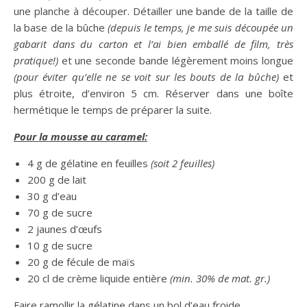
une planche à découper. Détailler une bande de la taille de
la base de la bûche
(depuis le temps, je me suis découpée un
gabarit dans du carton et l’ai bien emballé de film, très
pratique!)
et une seconde bande légèrement moins longue
(pour éviter qu’elle ne se voit sur les bouts de la bûche)
et
plus étroite, d’environ 5 cm. Réserver dans une boîte
hermétique le temps de préparer la suite.
Pour la mousse au caramel:
4 g de gélatine en feuilles
(soit 2 feuilles)
200 g de lait
30 g d’eau
70 g de sucre
2 jaunes d’œufs
10 g de sucre
20 g de fécule de maïs
20 cl de crème liquide entière
(min. 30% de mat. gr.)
Faire ramollir la gélatine dans un bol d’eau froide.