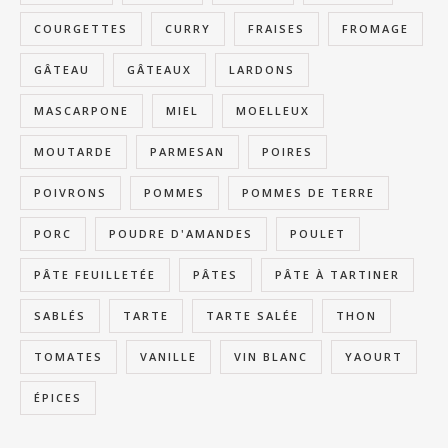
COURGETTES
CURRY
FRAISES
FROMAGE
GÂTEAU
GÂTEAUX
LARDONS
MASCARPONE
MIEL
MOELLEUX
MOUTARDE
PARMESAN
POIRES
POIVRONS
POMMES
POMMES DE TERRE
PORC
POUDRE D'AMANDES
POULET
PÂTE FEUILLETÉE
PÂTES
PÂTE À TARTINER
SABLÉS
TARTE
TARTE SALÉE
THON
TOMATES
VANILLE
VIN BLANC
YAOURT
ÉPICES