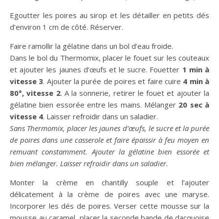
Egoutter les poires au sirop et les détailler en petits dés
d’environ 1 cm de côté. Réserver.
Faire ramollir la gélatine dans un bol d’eau froide.
Dans le bol du Thermomix, placer le fouet sur les couteaux
et ajouter les jaunes d’œufs et le sucre. Fouetter
1 min à
vitesse 3
. Ajouter la purée de poires et faire cuire
4 min à
80°, vitesse 2
. A la sonnerie, retirer le fouet et ajouter la
gélatine bien essorée entre les mains. Mélanger
20 sec à
vitesse 4
. Laisser refroidir dans un saladier.
Sans Thermomix, placer les jaunes d’œufs, le sucre et la purée
de poires dans une casserole et faire épaissir à feu moyen en
remuant constamment. Ajouter la gélatine bien essorée et
bien mélanger. Laisser refroidir dans un saladier.
Monter la crème en chantilly souple et l’ajouter
délicatement à la crème de poires avec une maryse.
Incorporer les dés de poires. Verser cette mousse sur la
mousse au caramel, placer la seconde bande de dacquoise