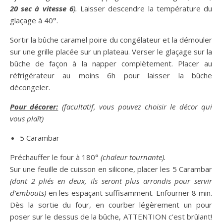
20 sec à vitesse 6
).
Laisser descendre la température du
glaçage à 40°.
Sortir la bûche caramel poire du congélateur et la démouler
sur une grille placée sur un plateau. Verser le glaçage sur la
bûche de façon à la napper complètement. Placer au
réfrigérateur au moins 6h pour laisser la bûche
décongeler.
Pour décorer:
(facultatif, vous pouvez choisir le décor qui
vous plaît)
5 Carambar
Préchauffer le four à 180°
(chaleur tournante).
Sur une feuille de cuisson en silicone, placer les 5 Carambar
(dont 2 pliés en deux, ils seront plus arrondis pour servir
d’embouts)
en les espaçant suffisamment. Enfourner 8 min.
Dès la sortie du four, en courber légèrement un pour
poser sur le dessus de la bûche, ATTENTION c’est brûlant!