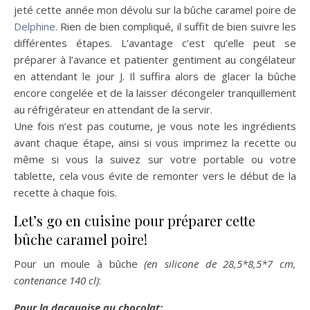
jeté cette année mon dévolu sur la bûche caramel poire de
Delphine
. Rien de bien compliqué, il suffit de bien suivre les
différentes étapes. L’avantage c’est qu’elle peut se
préparer à l’avance et patienter gentiment au congélateur
en attendant le jour J. Il suffira alors de glacer la bûche
encore congelée et de la laisser décongeler tranquillement
au réfrigérateur en attendant de la servir.
Une fois n’est pas coutume, je vous note les ingrédients
avant chaque étape, ainsi si vous imprimez la recette ou
même si vous la suivez sur votre portable ou votre
tablette, cela vous évite de remonter vers le début de la
recette à chaque fois.
Let’s go en cuisine pour préparer cette
bûche caramel poire!
Pour un moule à bûche
(en silicone de 28,5*8,5*7 cm,
contenance 140 cl)
:
Pour la dacquoise au chocolat: