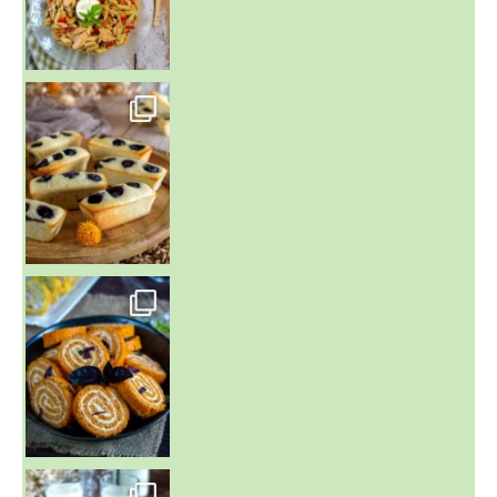
~ FINANCIERS MYRTILLES ET CITRON ~
Aujourd'hu