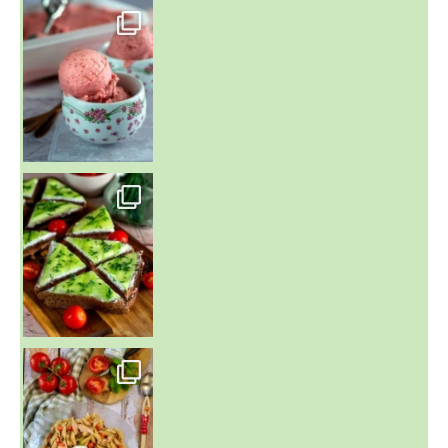
~ NICE CREAM À LA FRAISE ~
Presque un mois que
~ SALADE DE PÂTES AUX DEUX TOMATES THON ET BURRA