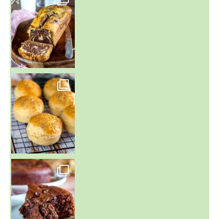
~ BUNS MAISON ~
Un peu de boulange par ici au
~ GÂTEAU FONDANT CHOCO NOISETTE ~
C'est lundi