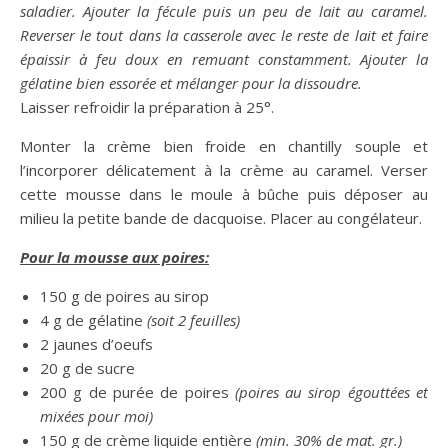
saladier. Ajouter la fécule puis un peu de lait au caramel.
Reverser le tout dans la casserole avec le reste de lait et faire
épaissir à feu doux en remuant constamment. Ajouter la
gélatine bien essorée et mélanger pour la dissoudre.
Laisser refroidir la préparation à 25°.
Monter la crème bien froide en chantilly souple et
l’incorporer délicatement à la crème au caramel. Verser
cette mousse dans le moule à bûche puis déposer au
milieu la petite bande de dacquoise. Placer au congélateur.
Pour la mousse aux poires:
150 g de poires au sirop
4 g de gélatine
(soit 2 feuilles)
2 jaunes d’oeufs
20 g de sucre
200 g de purée de poires
(poires au sirop égouttées et
mixées pour moi)
150 g de crème liquide entière
(min. 30% de mat. gr.)