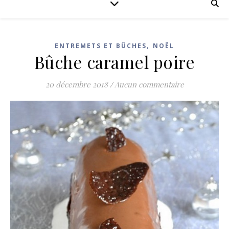
,
ENTREMETS ET BÛCHES
NOËL
Bûche caramel poire
20 décembre 2018
/
Aucun commentaire