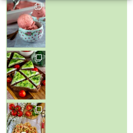
~ NICE CREAM À LA FRAISE ~
Presque un mois que
~ SALADE DE PÂTES AUX DEUX TOMATES THON ET BURRA