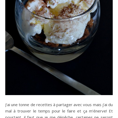
J’ai une tonne de recettes à partager avec vous mais j’ai du
mal à trouver le temps pour le faire et ça m’énerve! Et
pourtant, il faut que je me dépêche, certaines ne seront