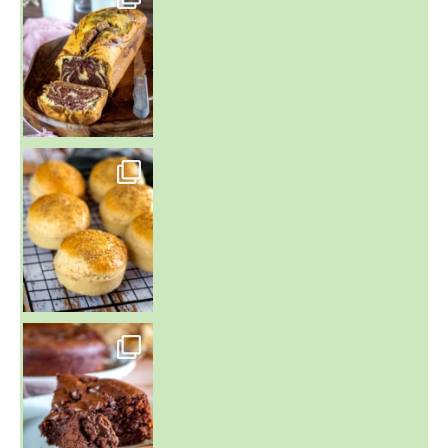
~ BUNS MAISON ~
Un peu de boulange par ici au
~ GÂTEAU FONDANT CHOCO NOISETTE ~
C'est lundi