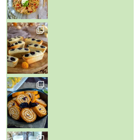
~ FINANCIERS MYRTILLES ET CITRON ~
Aujourd'hu