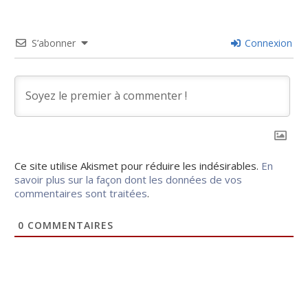
S’abonner
Connexion
Ce site utilise Akismet pour réduire les indésirables.
En
savoir plus sur la façon dont les données de vos
commentaires sont traitées
.
0
COMMENTAIRES