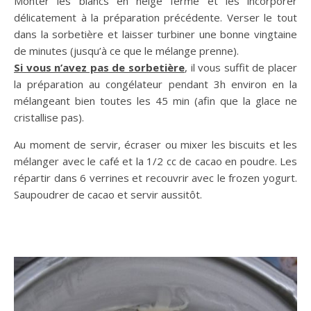
Monter les blancs en neige ferme et les incorporer
délicatement à la préparation précédente. Verser le tout
dans la sorbetière et laisser turbiner une bonne vingtaine
de minutes (jusqu’à ce que le mélange prenne).
Si vous n’avez pas de sorbetière
, il vous suffit de placer
la préparation au congélateur pendant 3h environ en la
mélangeant bien toutes les 45 min (afin que la glace ne
cristallise pas).
Au moment de servir, écraser ou mixer les biscuits et les
mélanger avec le café et la 1/2 cc de cacao en poudre. Les
répartir dans 6 verrines et recouvrir avec le frozen yogurt.
Saupoudrer de cacao et servir aussitôt.