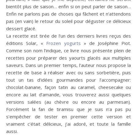
bientôt plus de saison… enfin si on peut parler de saison…
Enfin ne parlons pas de choses qui fâchent et n’attendons
pas (en vain) le retour du soleil pour déguster ce délicieux
dessert glacé.
La recette est tirée de l’un des derniers livres reçus des
éditions Solar, «
Frozen yogurts
» de Joséphine Piot.
Comme son nom l’indique, ce livre nous présente plein de
recettes pour préparer des yaourts glacés aux multiples
saveurs. Dans un premier temps, l’auteur nous propose la
recette de base à réaliser avec ou sans sorbetière, puis
tout un tas d’idées gourmandes pour l’accompagner:
chocolat-banane, façon tatin au caramel, cheesecake ou
encore au lait d’amande, vous trouverez aussi quelques
versions salées (au chèvre ou encore au parmesan).
Forcément la fan de tiramisu que je suis n’a pas pu
s’empêcher de tester en premier cette version et
vraiment c’était délicieux, j’ai adoré, et toute la famille
aussi.