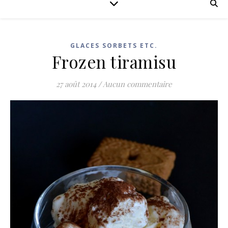
GLACES SORBETS ETC.
Frozen tiramisu
27 août 2014
/
Aucun commentaire