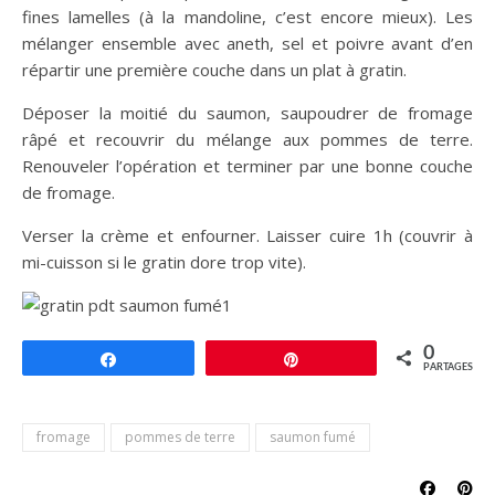
fines lamelles (à la mandoline, c’est encore mieux). Les
mélanger ensemble avec aneth, sel et poivre avant d’en
répartir une première couche dans un plat à gratin.
Déposer la moitié du saumon, saupoudrer de fromage
râpé et recouvrir du mélange aux pommes de terre.
Renouveler l’opération et terminer par une bonne couche
de fromage.
Verser la crème et enfourner. Laisser cuire 1h (couvrir à
mi-cuisson si le gratin dore trop vite).
0
Partagez
Épingle
PARTAGES
fromage
pommes de terre
saumon fumé