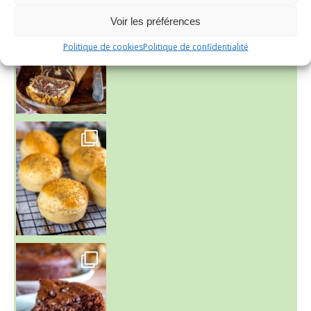
Voir les préférences
Politique de cookies
Politique de confidentialité
~ BUNS MAISON ~
Un peu de boulange par ici au
~ GÂTEAU FONDANT CHOCO NOISETTE ~
C'est lundi