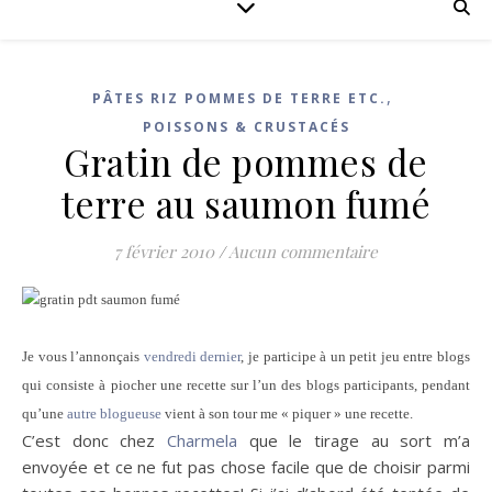
,
PÂTES RIZ POMMES DE TERRE ETC.
POISSONS & CRUSTACÉS
Gratin de pommes de
terre au saumon fumé
7 février 2010
/
Aucun commentaire
Je vous l’annonçais
vendredi dernier
, je participe à un petit jeu entre blogs
qui consiste à piocher une recette sur l’un des blogs participants, pendant
qu’une
autre blogueuse
vient à son tour me « piquer » une recette.
C’est donc chez
Charmela
que le tirage au sort m’a
envoyée et ce ne fut pas chose facile que de choisir parmi