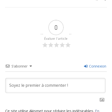
0
Évaluer l'article
S’abonner
Connexion
Ce site utilise Akismet pour réduire les indésirables.
En