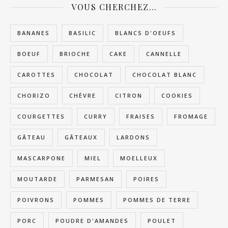
VOUS CHERCHEZ…
BANANES
BASILIC
BLANCS D'OEUFS
BOEUF
BRIOCHE
CAKE
CANNELLE
CAROTTES
CHOCOLAT
CHOCOLAT BLANC
CHORIZO
CHÈVRE
CITRON
COOKIES
COURGETTES
CURRY
FRAISES
FROMAGE
GÂTEAU
GÂTEAUX
LARDONS
MASCARPONE
MIEL
MOELLEUX
MOUTARDE
PARMESAN
POIRES
POIVRONS
POMMES
POMMES DE TERRE
PORC
POUDRE D'AMANDES
POULET