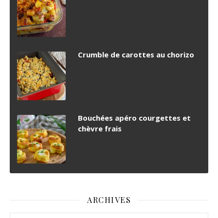
Crumble de carottes au chorizo
Bouchées apéro courgettes et
chèvre frais
ARCHIVES