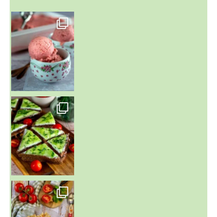
~ NICE CREAM À LA FRAISE ~
Presque un mois que
~ SALADE DE PÂTES AUX DEUX TOMATES THON ET BURRA