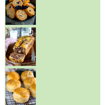
~ BUNS MAISON ~
Un peu de boulange par ici au