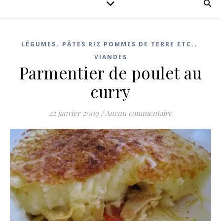
,
,
LÉGUMES
PÂTES RIZ POMMES DE TERRE ETC.
VIANDES
Parmentier de poulet au
curry
22 janvier 2009
/
Aucun commentaire