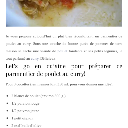
Je vous propose aujourd’hui un plat bien réconfortant: un parmentier de
poulet au curry. Sous une couche de bonne purée de pommes de terre
maison se cache une viande de
poulet
fondante et ses petits légumes, le
tout parfumé au
curry
. Délicieux!
Let’s go en cuisine pour préparer ce
parmentier de poulet au curry!
Pour 3 cocottes (les miennes font 350 ml, pour vous donner une idée):
2 blancs de poulet (environ 300 g )
1/2 poivron rouge
1/2 poivron jaune
1 petit oignon
2 cs d’huile d’olive