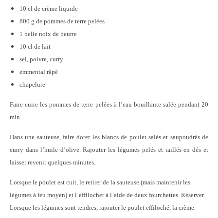
10 cl de crème liquide
800 g de pommes de terre pelées
1 belle noix de beurre
10 cl de lait
sel, poivre, curry
emmental râpé
chapelure
Faire cuire les pommes de terre pelées à l’eau bouillante salée pendant 20
min.
Dans une sauteuse, faire dorer les blancs de poulet salés et saupoudrés de
curry dans l’huile d’olive. Rajouter les légumes pelés et taillés en dés et
laisser revenir quelques minutes.
Lorsque le poulet est cuit, le retirer de la sauteuse (mais maintenir l
es
légumes à feu moyen
) et l’effilocher à l’aide de deux fourchettes. Réserver.
Lorsque les légumes sont tendres, rajouter le poulet effiloché, la crème.