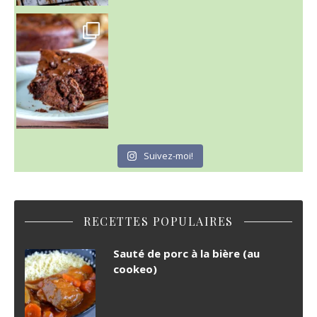
~ GÂTEAU FONDANT CHOCO NOISETTE ~
C'est lundi
Suivez-moi!
RECETTES POPULAIRES
Sauté de porc à la bière (au
cookeo)