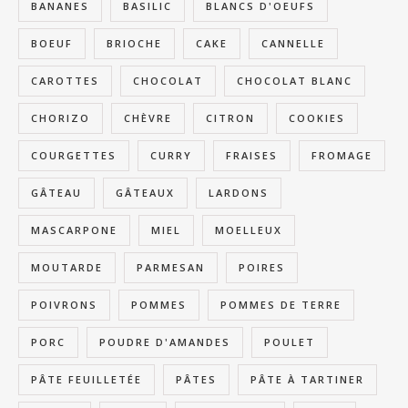
BANANES
BASILIC
BLANCS D'OEUFS
BOEUF
BRIOCHE
CAKE
CANNELLE
CAROTTES
CHOCOLAT
CHOCOLAT BLANC
CHORIZO
CHÈVRE
CITRON
COOKIES
COURGETTES
CURRY
FRAISES
FROMAGE
GÂTEAU
GÂTEAUX
LARDONS
MASCARPONE
MIEL
MOELLEUX
MOUTARDE
PARMESAN
POIRES
POIVRONS
POMMES
POMMES DE TERRE
PORC
POUDRE D'AMANDES
POULET
PÂTE FEUILLETÉE
PÂTES
PÂTE À TARTINER