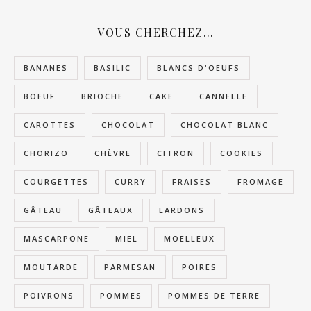
VOUS CHERCHEZ…
BANANES
BASILIC
BLANCS D'OEUFS
BOEUF
BRIOCHE
CAKE
CANNELLE
CAROTTES
CHOCOLAT
CHOCOLAT BLANC
CHORIZO
CHÈVRE
CITRON
COOKIES
COURGETTES
CURRY
FRAISES
FROMAGE
GÂTEAU
GÂTEAUX
LARDONS
MASCARPONE
MIEL
MOELLEUX
MOUTARDE
PARMESAN
POIRES
POIVRONS
POMMES
POMMES DE TERRE