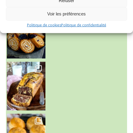
Refuser
Voir les préférences
Politique de cookies
Politique de confidentialité
~ BUNS MAISON ~
Un peu de boulange par ici au