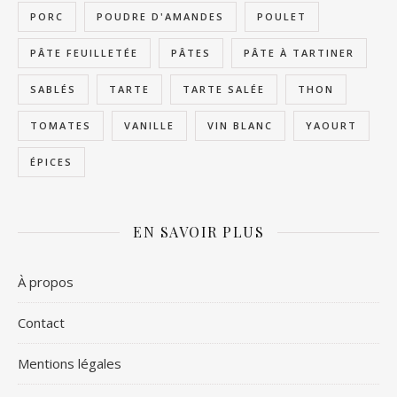
PORC
POUDRE D'AMANDES
POULET
PÂTE FEUILLETÉE
PÂTES
PÂTE À TARTINER
SABLÉS
TARTE
TARTE SALÉE
THON
TOMATES
VANILLE
VIN BLANC
YAOURT
ÉPICES
EN SAVOIR PLUS
À propos
Contact
Mentions légales