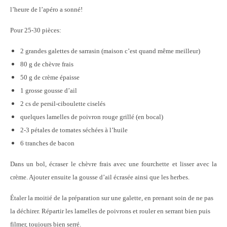
l’heure de l’apéro a sonné!
Pour 25-30 pièces:
2 grandes galettes de sarrasin (maison c’est quand même meilleur)
80 g de chèvre frais
50 g de crème épaisse
1 grosse gousse d’ail
2 cs de persil-ciboulette ciselés
quelques lamelles de poivron rouge grillé (en bocal)
2-3 pétales de tomates séchées à l’huile
6 tranches de bacon
Dans un bol, écraser le chèvre frais avec une fourchette et lisser avec la
crème. Ajouter ensuite la gousse d’ail écrasée ainsi que les herbes.
Étaler la moitié de la préparation sur une galette, en prenant soin de ne pas
la déchirer. Répartir les lamelles de poivrons et rouler en serrant bien puis
filmer, toujours bien serré.