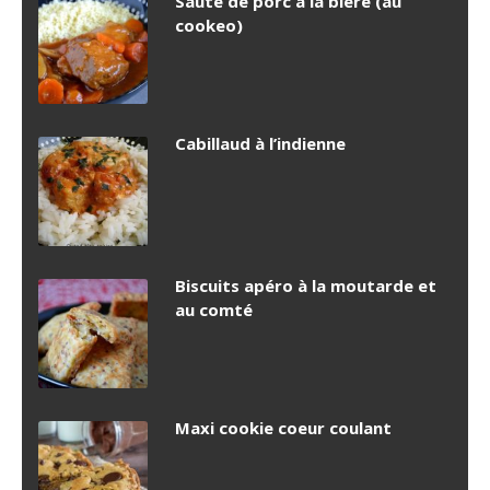
Sauté de porc à la bière (au
cookeo)
Cabillaud à l’indienne
Biscuits apéro à la moutarde et
au comté
Maxi cookie coeur coulant