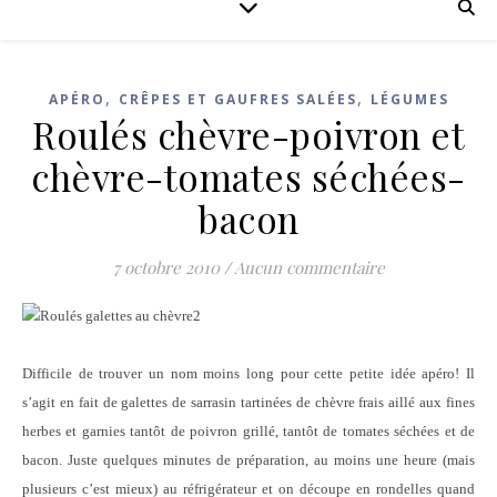
,
,
APÉRO
CRÊPES ET GAUFRES SALÉES
LÉGUMES
Roulés chèvre-poivron et
chèvre-tomates séchées-
bacon
7 octobre 2010
/
Aucun commentaire
Difficile de trouver un nom moins long pour cette petite idée apéro! Il
s’agit en fait de galettes de sarrasin tartinées de chèvre frais aillé aux fines
herbes et garnies tantôt de poivron grillé, tantôt de tomates séchées et de
bacon. Juste quelques minutes de préparation, au moins une heure (mais
plusieurs c’est mieux) au réfrigérateur et on découpe en rondelles quand