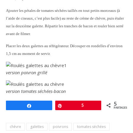
Ajouter les pétales de tomates séchées taillés en tout petits morceaux (à
l’aide de ciseaux, c’est plus facile) au reste de crème de chèvre, puis étaler
sur la deuxième galette. Répartir les tranches de bacon et rouler bien serré
avant de filmer.
Placer les deux galettes au réfrigérateur. Découper en rondelles d’environ
1,5 cm au moment de servir.
version poivron grillé
version tomates séchées-bacon
5
Partagez
Épingle
5
PARTAGES
chèvre
galettes
poivrons
tomates séchées