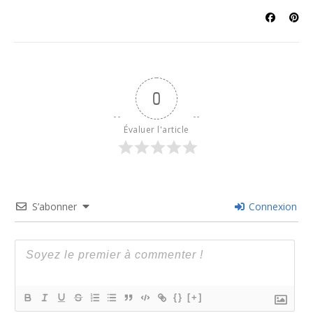
0
Évaluer l'article
S’abonner
Connexion
{}
[+]