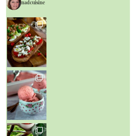
nadcuisine
~ NICE CREAM À LA FRAISE ~
Presque un mois que