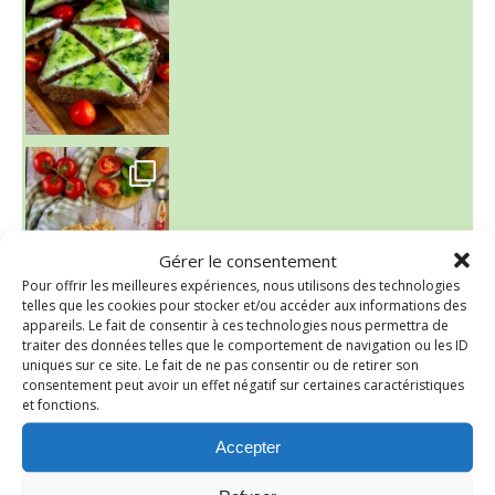
~ SALADE DE PÂTES AUX DEUX TOMATES THON ET BURRA
Gérer le consentement
Pour offrir les meilleures expériences, nous utilisons des technologies
telles que les cookies pour stocker et/ou accéder aux informations des
appareils. Le fait de consentir à ces technologies nous permettra de
traiter des données telles que le comportement de navigation ou les ID
~ FINANCIERS MYRTILLES ET CITRON ~
uniques sur ce site. Le fait de ne pas consentir ou de retirer son
Aujourd'hu
consentement peut avoir un effet négatif sur certaines caractéristiques
et fonctions.
Accepter