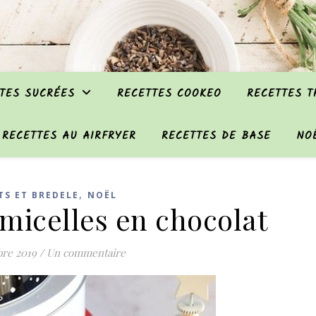
TES SUCRÉES
RECETTES COOKEO
RECETTES 
RECETTES AU AIRFRYER
RECETTES DE BASE
NO
,
TS ET BREDELE
NOËL
micelles en chocolat
re 2019
/
Un commentaire