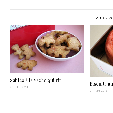
VOUS P
Sablés à la Vache qui rit
Biscuits a
26 juillet 2011
21 mars 2012