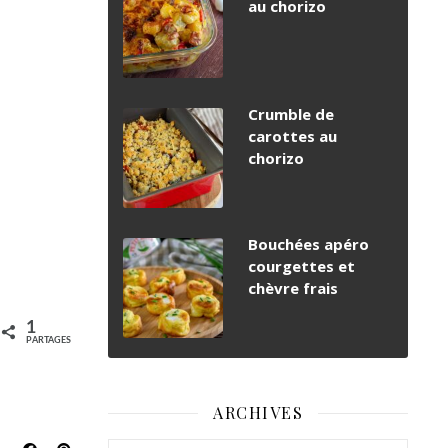
au chorizo
Crumble de
carottes au
chorizo
Bouchées apéro
courgettes et
chèvre frais
1
PARTAGES
ARCHIVES