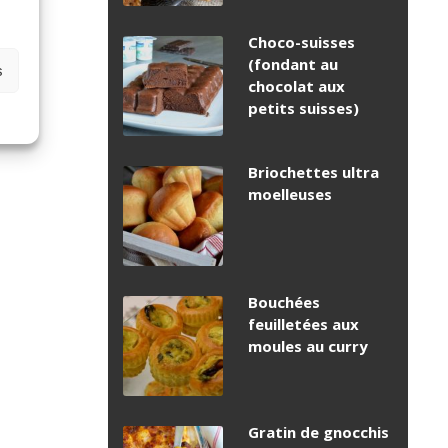
Choco-suisses
(fondant au
s
chocolat aux
petits suisses)
Briochettes ultra
moelleuses
Bouchées
feuilletées aux
moules au curry
Gratin de gnocchis