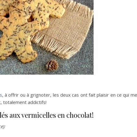
ts
, à offrir ou à grignoter, les deux cas ont fait plaisir en ce qui m
, totalement addictifs!
lés aux vermicelles en chocolat!
e):