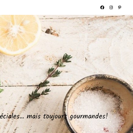
spéciales… mais toujours gourmandes!