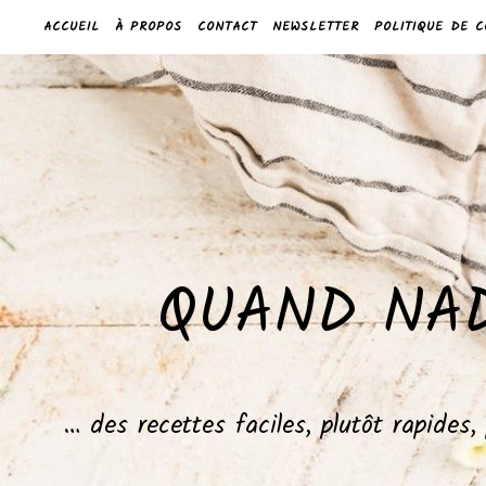
ACCUEIL
À PROPOS
CONTACT
NEWSLETTER
POLITIQUE DE C
QUAND NAD
… des recettes faciles, plutôt rapides