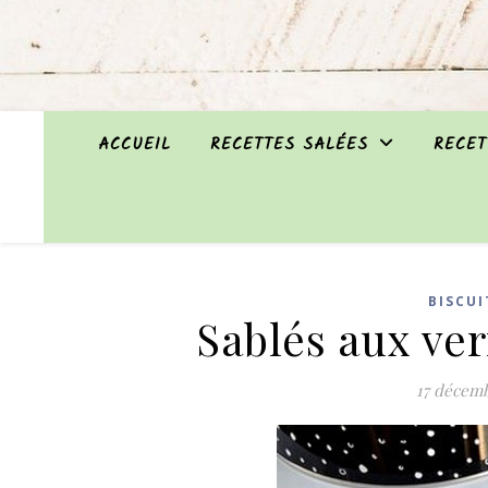
ACCUEIL
RECETTES SALÉES
RECET
BISCUI
Sablés aux ver
17 décemb