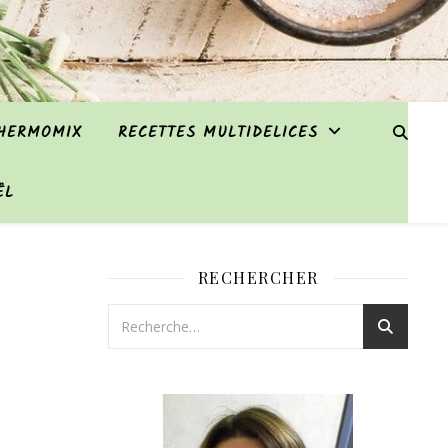
THERMOMIX
RECETTES MULTIDELICES
ËL
RECHERCHER