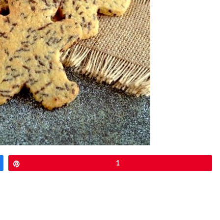
Épingle
1