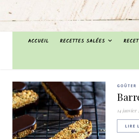
ACCUEIL
RECETTES SALÉES
RECET
GOÛTER
Barr
14 janvier
LIRE 