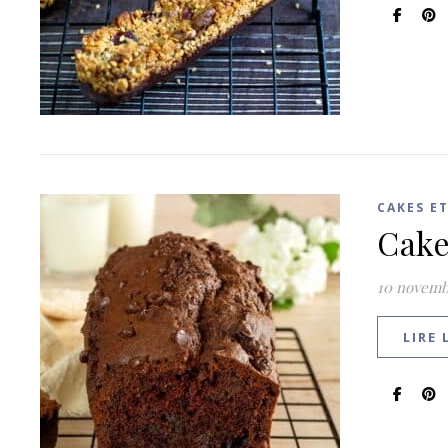
CAKES E
Cake
10 novemb
LIRE 