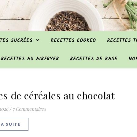
TES SUCRÉES
RECETTES COOKEO
RECETTES 
RECETTES AU AIRFRYER
RECETTES DE BASE
NO
es de céréales au chocolat
 2026
/
7 Commentaires
LA SUITE