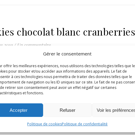
ies chocolat blanc cranberrie
e 2019
/
Un commentaire
Gérer le consentement
LA SUITE
r offrir les meilleures expériences, nous utilisons des technologies telles que l
kies pour stocker et/ou accéder aux informations des appareils. Le fait de
sentir à ces technologies nous permettra de traiter des données telles que le
portement de navigation ou les ID uniques sur ce site. Le fait de ne pas consen
de retirer son consentement peut avoir un effet négatif sur certaines
actéristiques et fonctions.
Accepter
Refuser
Voir les préférence
Politique de cookies
Politique de confidentialité