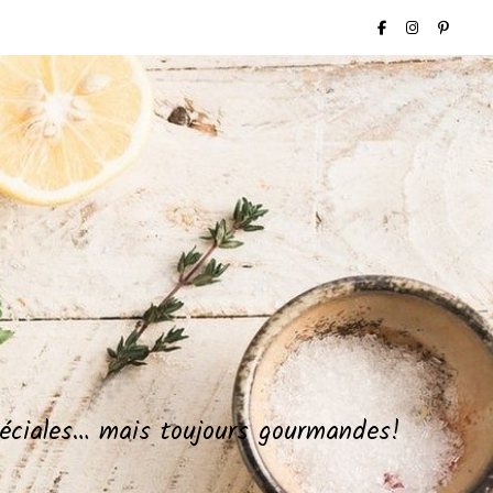
spéciales… mais toujours gourmandes!