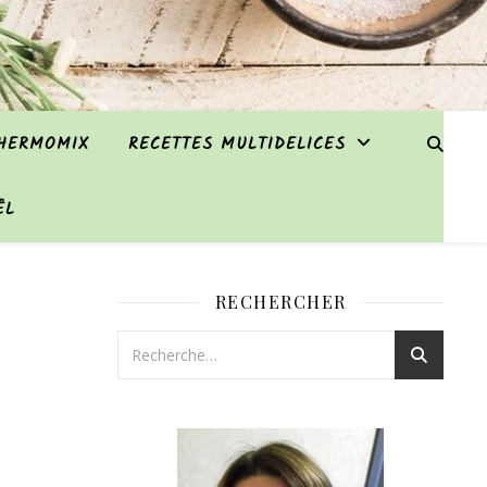
THERMOMIX
RECETTES MULTIDELICES
ËL
RECHERCHER