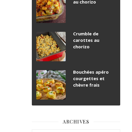
au chorizo
Crumble de
carottes au
chorizo
Bouchées apéro
courgettes et
chèvre frais
ARCHIVES