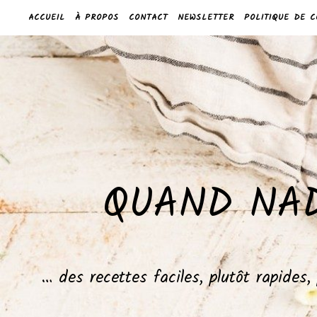
ACCUEIL
À PROPOS
CONTACT
NEWSLETTER
POLITIQUE DE C
QUAND NAD
… des recettes faciles, plutôt rapides