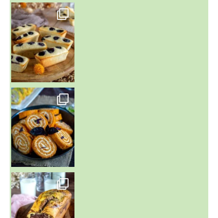
~ FINANCIERS MYRTILLES ET CITRON ~
Aujourd'hu