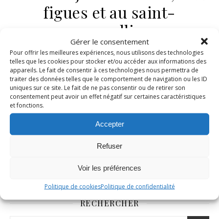
figues et au saint-
marcellin
Gérer le consentement
5 octobre 2007
/
Aucun commentaire
Pour offrir les meilleures expériences, nous utilisons des technologies
telles que les cookies pour stocker et/ou accéder aux informations des
appareils. Le fait de consentir à ces technologies nous permettra de
LIRE LA SUITE
traiter des données telles que le comportement de navigation ou les ID
uniques sur ce site. Le fait de ne pas consentir ou de retirer son
consentement peut avoir un effet négatif sur certaines caractéristiques
et fonctions.
Accepter
Refuser
1
2
3
Voir les préférences
Politique de cookies
Politique de confidentialité
RECHERCHER