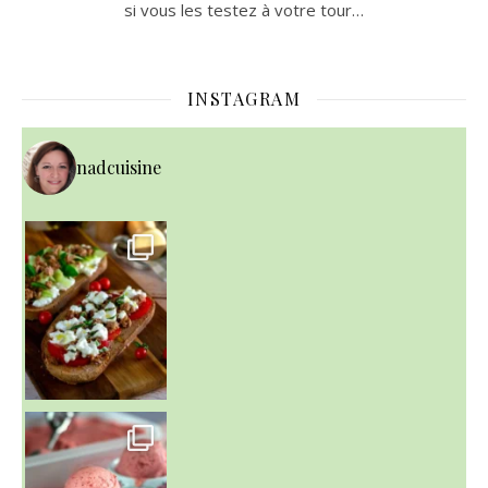
si vous les testez à votre tour…
INSTAGRAM
nadcuisine
~ NICE CREAM À LA FRAISE ~
Presque un mois que