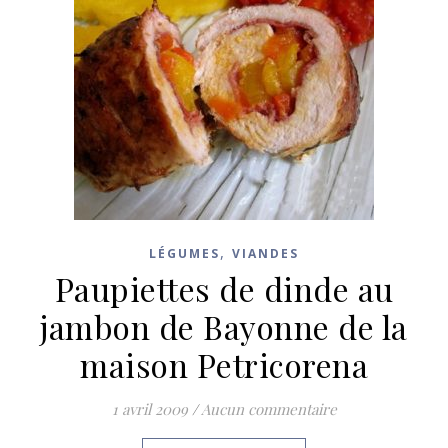
,
LÉGUMES
VIANDES
Paupiettes de dinde au
jambon de Bayonne de la
maison Petricorena
1 avril 2009
/
Aucun commentaire