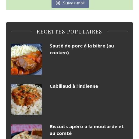
Suivez-moi!
RECETTES POPULAIRES
Sauté de porc à la bière (au
cookeo)
Cabillaud à l’indienne
Biscuits apéro à la moutarde et
au comté