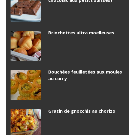
chocolat aux petits suisses)
Briochettes ultra moelleuses
Bouchées feuilletées aux moules
au curry
Gratin de gnocchis au chorizo