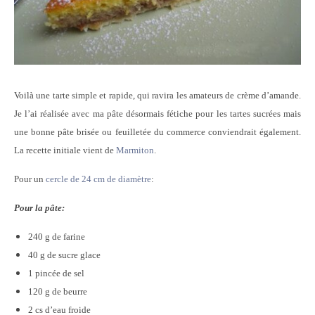
Voilà une tarte simple et rapide, qui ravira les amateurs de crème d’amande.
Je l’ai réalisée avec ma pâte désormais fétiche pour les tartes sucrées mais
une bonne pâte brisée ou feuilletée du commerce conviendrait également.
La recette initiale vient de
Marmiton
.
Pour un
cercle de 24 cm de diamètre
:
Pour la pâte:
240 g de farine
40 g de sucre glace
1 pincée de sel
120 g de beurre
2 cs d’eau froide