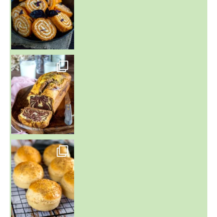
~ BUNS MAISON ~
Un peu de boulange par ici au