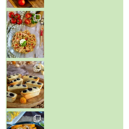
~ SALADE DE PÂTES AUX DEUX TOMATES THON ET BURRA
~ FINANCIERS MYRTILLES ET CITRON ~
Aujourd'hu