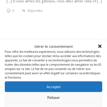
[…] Si vous aimez les gâteaux, vous allez aimer celui-ci! […]
0
Répondre
RECHERCHER
Gérer le consentement
Pour offrir les meilleures expériences, nous utilisons des technologies
telles que les cookies pour stocker et/ou accéder aux informations des
appareils. Le fait de consentir à ces technologies nous permettra de
traiter des données telles que le comportement de navigation ou les ID
uniques sur ce site. Le fait de ne pas consentir ou de retirer son
consentement peut avoir un effet négatif sur certaines caractéristiques
et fonctions.
Accepter
Refuser