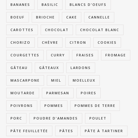
BANANES
BASILIC
BLANCS D'OEUFS
BOEUF
BRIOCHE
CAKE
CANNELLE
CAROTTES
CHOCOLAT
CHOCOLAT BLANC
CHORIZO
CHÈVRE
CITRON
COOKIES
COURGETTES
CURRY
FRAISES
FROMAGE
GÂTEAU
GÂTEAUX
LARDONS
MASCARPONE
MIEL
MOELLEUX
MOUTARDE
PARMESAN
POIRES
POIVRONS
POMMES
POMMES DE TERRE
PORC
POUDRE D'AMANDES
POULET
PÂTE FEUILLETÉE
PÂTES
PÂTE À TARTINER