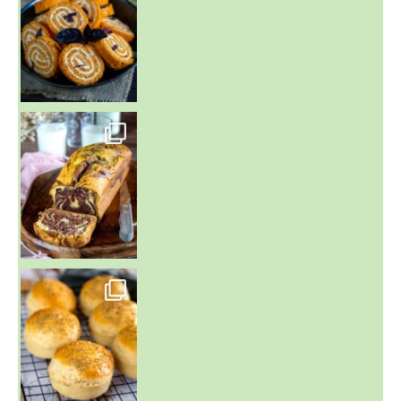
~ BUNS MAISON ~
Un peu de boulange par ici au