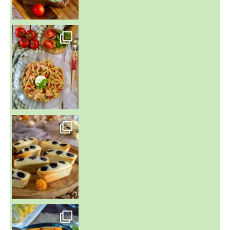
~ SALADE DE PÂTES AUX DEUX TOMATES THON ET BURRA
~ FINANCIERS MYRTILLES ET CITRON ~
Aujourd'hu