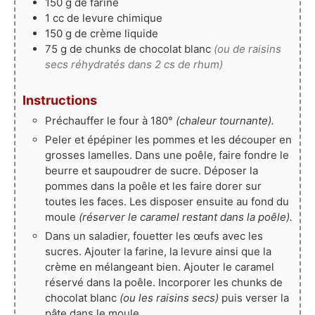
150
g
de farine
1
cc
de levure chimique
150
g
de crème liquide
75
g
de chunks de chocolat blanc
(ou de raisins
secs réhydratés dans 2 cs de rhum)
Instructions
Préchauffer le four à 180°
(chaleur tournante).
Peler et épépiner les pommes et les découper en
grosses lamelles. Dans une poêle, faire fondre le
beurre et saupoudrer de sucre. Déposer la
pommes dans la poêle et les faire dorer sur
toutes les faces. Les disposer ensuite au fond du
moule
(réserver le caramel restant dans la poêle).
Dans un saladier, fouetter les œufs avec les
sucres. Ajouter la farine, la levure ainsi que la
crème en mélangeant bien. Ajouter le caramel
réservé dans la poêle. Incorporer les chunks de
chocolat blanc
(ou les raisins secs)
puis verser la
pâte dans le moule.