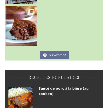
~ GÂTEAU FONDANT CHOCO NOISETTE ~
C'est lundi
Suivez-moi!
RECETTES POPULAIRES
Sauté de porc à la bière (au
cookeo)