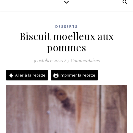
DESSERTS
Biscuit moelleux aux
pommes
9 octobre 2020
/
3 Commentaires
Aller à la recette
Imprimer la recette