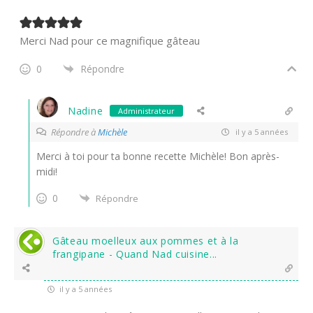
Merci Nad pour ce magnifique gâteau
0
Répondre
Nadine
Administrateur
Répondre à
Michèle
il y a 5 années
Merci à toi pour ta bonne recette Michèle! Bon après-
midi!
0
Répondre
Gâteau moelleux aux pommes et à la
frangipane - Quand Nad cuisine...
il y a 5 années