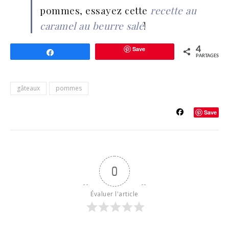
pommes, essayez cette
recette au
caramel au beurre salé
!
Save
4
Partagez
PARTAGES
gâteaux
pommes
Save
0
Évaluer l'article