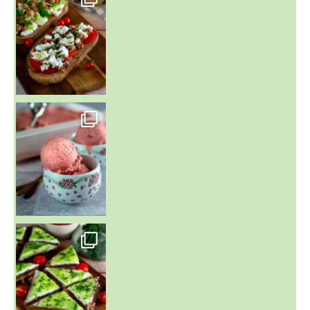
~ NICE CREAM À LA FRAISE ~
Presque un mois que